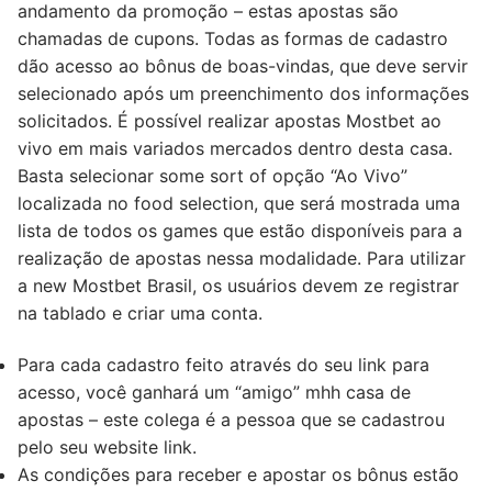
andamento da promoção – estas apostas são
chamadas de cupons. Todas as formas de cadastro
dão acesso ao bônus de boas-vindas, que deve servir
selecionado após um preenchimento dos informações
solicitados. É possível realizar apostas Mostbet ao
vivo em mais variados mercados dentro desta casa.
Basta selecionar some sort of opção “Ao Vivo”
localizada no food selection, que será mostrada uma
lista de todos os games que estão disponíveis para a
realização de apostas nessa modalidade. Para utilizar
a new Mostbet Brasil, os usuários devem ze registrar
na tablado e criar uma conta.
Para cada cadastro feito através do seu link para
acesso, você ganhará um “amigo” mhh casa de
apostas – este colega é a pessoa que se cadastrou
pelo seu website link.
As condições para receber e apostar os bônus estão