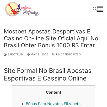
Skip
to
content
Search for:
Mostbet Apostas Desportivas E
Casino On-line Site Oficial Aqui No
Brasil Obter Bônus 1600 R$ Entar
SPECTRUM
MAY 8, 2025
UNCATEGORIZED
Site Formal No Brasil Apostas
Esportivas E Cassino Online
Content
Bônus Para Novatos Elizabeth