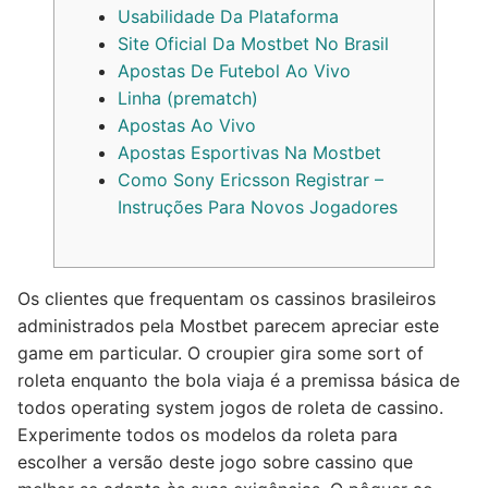
Usabilidade Da Plataforma
Site Oficial Da Mostbet No Brasil
Apostas De Futebol Ao Vivo
Linha (prematch)
Apostas Ao Vivo
Apostas Esportivas Na Mostbet
Como Sony Ericsson Registrar –
Instruções Para Novos Jogadores
Os clientes que frequentam os cassinos brasileiros
administrados pela Mostbet parecem apreciar este
game em particular. O croupier gira some sort of
roleta enquanto the bola viaja é a premissa básica de
todos operating system jogos de roleta de cassino.
Experimente todos os modelos da roleta para
escolher a versão deste jogo sobre cassino que