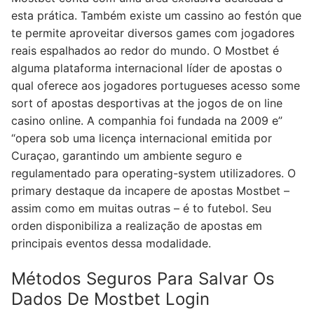
esta prática. Também existe um cassino ao festón que
te permite aproveitar diversos games com jogadores
reais espalhados ao redor do mundo. O Mostbet é
alguma plataforma internacional líder de apostas o
qual oferece aos jogadores portugueses acesso some
sort of apostas desportivas at the jogos de on line
casino online. A companhia foi fundada na 2009 e”
“opera sob uma licença internacional emitida por
Curaçao, garantindo um ambiente seguro e
regulamentado para operating-system utilizadores. O
primary destaque da incapere de apostas Mostbet –
assim como em muitas outras – é to futebol. Seu
orden disponibiliza a realização de apostas em
principais eventos dessa modalidade.
Métodos Seguros Para Salvar Os
Dados De Mostbet Login