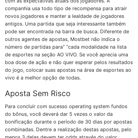
com as expectativas atuais dos jogadores. A
companhia usa todo tipo de recompensa para atrair
novos jogadores e manter a lealdade de jogadores
antigos. Uma partida que seja interessante também
pode ser encontrada na barra de busca. Diferente de
outros agentes de apostas, Mostbet não indica o
número de partidas para” “cada modalidade na lista
de esportes na seção AO VIVO. Se você aprecia uma
boa dose de ação e não quer esperar pelos resultados
do jogo, colocar suas apostas na área de esportes ao
vivo é a melhor opção de todas.
Aposta Sem Risco
Para concluir com sucesso operating system fundos
do bônus, você deverá dar 5 vezes o valor da
bonificação durante o período de 30 dias por apostas
combinadas. Dentre a realização destas apostas, pelo
menos 3 delas devem ter odds através do valor