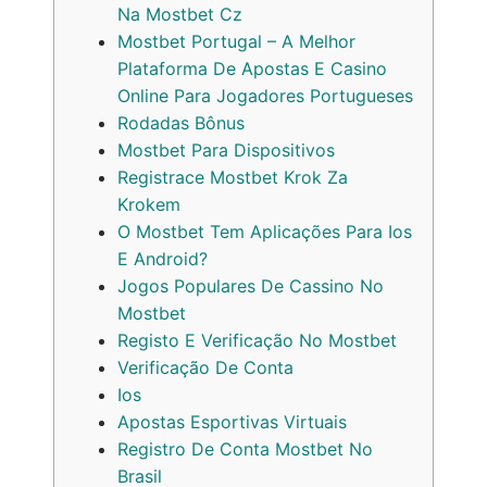
Na Mostbet Cz
Mostbet Portugal – A Melhor
Plataforma De Apostas E Casino
Online Para Jogadores Portugueses
Rodadas Bônus
Mostbet Para Dispositivos
Registrace Mostbet Krok Za
Krokem
O Mostbet Tem Aplicações Para Ios
E Android?
Jogos Populares De Cassino No
Mostbet
Registo E Verificação No Mostbet
Verificação De Conta
Ios
Apostas Esportivas Virtuais
Registro De Conta Mostbet No
Brasil