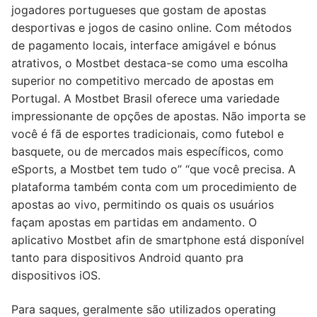
jogadores portugueses que gostam de apostas
desportivas e jogos de casino online. Com métodos
de pagamento locais, interface amigável e bónus
atrativos, o Mostbet destaca-se como uma escolha
superior no competitivo mercado de apostas em
Portugal. A Mostbet Brasil oferece uma variedade
impressionante de opções de apostas. Não importa se
você é fã de esportes tradicionais, como futebol e
basquete, ou de mercados mais específicos, como
eSports, a Mostbet tem tudo o” “que você precisa. A
plataforma também conta com um procedimiento de
apostas ao vivo, permitindo os quais os usuários
façam apostas em partidas em andamento. O
aplicativo Mostbet afin de smartphone está disponível
tanto para dispositivos Android quanto pra
dispositivos iOS.
Para saques, geralmente são utilizados operating