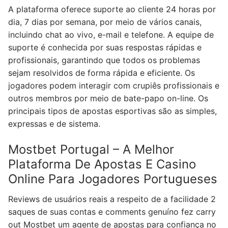
A plataforma oferece suporte ao cliente 24 horas por
dia, 7 dias por semana, por meio de vários canais,
incluindo chat ao vivo, e-mail e telefone. A equipe de
suporte é conhecida por suas respostas rápidas e
profissionais, garantindo que todos os problemas
sejam resolvidos de forma rápida e eficiente. Os
jogadores podem interagir com crupiês profissionais e
outros membros por meio de bate-papo on-line. Os
principais tipos de apostas esportivas são as simples,
expressas e de sistema.
Mostbet Portugal – A Melhor
Plataforma De Apostas E Casino
Online Para Jogadores Portugueses
Reviews de usuários reais a respeito de a facilidade 2
saques de suas contas e comments genuíno fez carry
out Mostbet um agente de apostas para confiança no