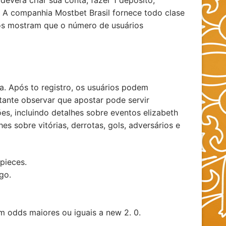
everá criar sua conta, fazer 1 depósito,
. A companhia Mostbet Brasil fornece todo clase
ados mostram que o número de usuários
ta. Após to registro, os usuários podem
tante observar que apostar pode servir
s, incluindo detalhes sobre eventos elizabeth
es sobre vitórias, derrotas, gols, adversários e
pieces.
go.
m odds maiores ou iguais a new 2. 0.