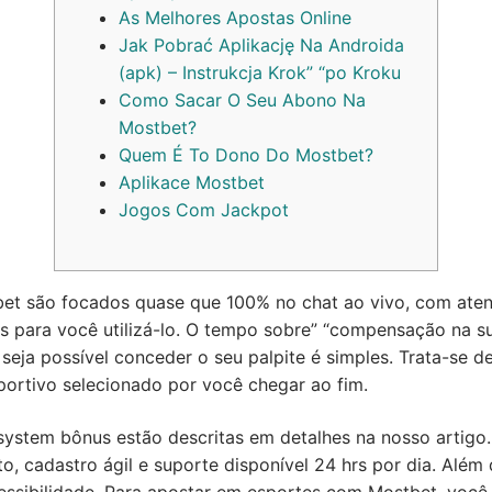
As Melhores Apostas Online
Jak Pobrać Aplikację Na Androida
(apk) – Instrukcja Krok” “po Kroku
Como Sacar O Seu Abono Na
Mostbet?
Quem É To Dono Do Mostbet?
Aplikace Mostbet
Jogos Com Jackpot
et são focados quase que 100% no chat ao vivo, com aten
s para você utilizá-lo. O tempo sobre” “compensação na su
 seja possível conceder o seu palpite é simples. Trata-se 
rtivo selecionado por você chegar ao fim.
ystem bônus estão descritas em detalhes na nosso artigo. 
cadastro ágil e suporte disponível 24 hrs por dia. Além d