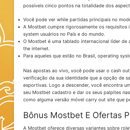
possíveis cinco pontos na totalidade dos aspect
Você pode ver while partidas principais no modo
A Mostbet cumpre rigorosamente os requisitos in
system usuários no País e do mundo.
O Mostbet é uma tablado internacional líder de
the internet.
Para aqueles que estão no Brasil, operating sys
Nas apostas ao vivo, você pode usar o cash out
verificação da sua identidade que a opção de s
esportivas. Logo a descender, você encontra um
seu Mostbet cadastro e dar os seus palpites nas
como alguma versão móvel carry out site que 
Bônus Mostbet E Ofertas 
A Mostbet oferece diversas variantes sobre role