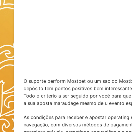
O suporte perform Mostbet ou um sac do Mostb
depósito tem pontos positivos bem interessante
Todo o criterio a ser seguido por você para que
a sua aposta maraudage mesmo de u evento espo
As condições para receber e apostar operating s
navegação, com diversos métodos de pagamento, 