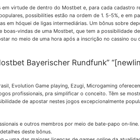
 em virtude de dentro do Mostbet e, para cada cadastro re
 populares, possibilities estão na ordem de 1. 5-5%, e em 
s em hóquei de ligas intermediárias. Um bônus sobre depó
 de boas-vindas de uma Mostbet, que tem a possibilidade de
ar no meio de uma hora após a inscrição no cassino ou de
ostbet Bayerischer Rundfunk” “[newl
il, Evolution Game playing, Ezugi, Microgaming oferecem 
ogos profissionais, pra simplificar o conceito. Têm se m
ssibilidade de apostar nestes jogos excepcionalmente popul
ssionais e outros membros por meio de bate-papo on-line.
 detalhes deste bônus.
 – uma das maiores licenças de games online da atualid