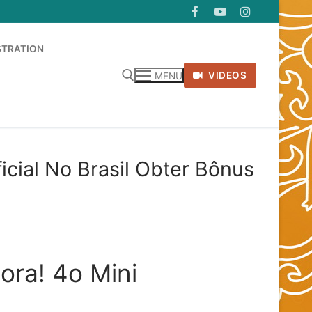
STRATION
VIDEOS
MENU
icial No Brasil Obter Bônus
ora! 4o Mini