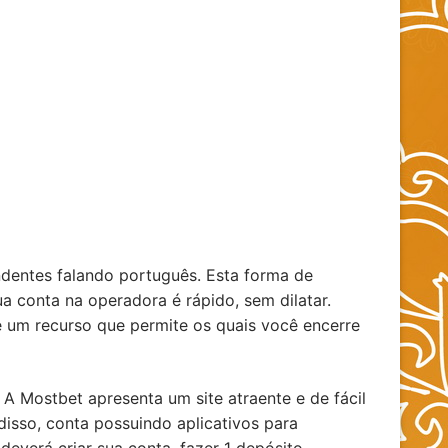
dentes falando português. Esta forma de
a conta na operadora é rápido, sem dilatar.
de um recurso que permite os quais você encerre
A Mostbet apresenta um site atraente e de fácil
isso, conta possuindo aplicativos para