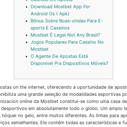
Download Mostbet App For
Android Os ( Apk)
Bônus Sobre Boas-vindas Para E-
sports E Cassinos
Mostbet É Legal Not Any Brasil?
Jogos Populares Para Cassino No
Mostbet
O Agente De Apostas Está
Disponível Pra Dispositivos Móveis?
ostas on the internet, oferecendo a oportunidade de apos
onibiliza uma grande seleção de modalidades esportivas pop
ganizacion online da Mostbet constitui-se como uma casa de
s desportivos em absolutamente todo o globo. Um amplo l
s, hóquei no gelo, entre muitos diferentes. As linhas para 
iços semelhantes. Ele contém todas as características e fu