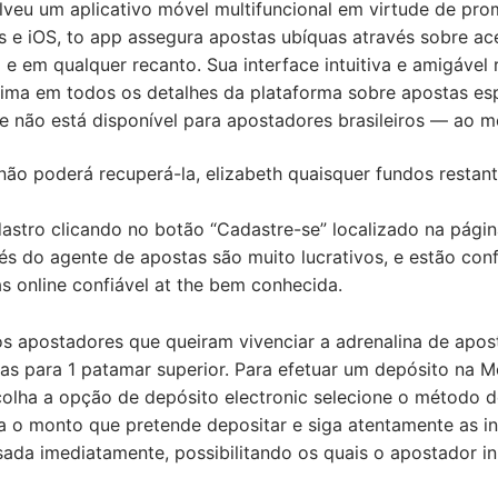
lveu um aplicativo móvel multifuncional em virtude de pr
s e iOS, to app assegura apostas ubíquas através sobre a
ra e em qualquer recanto. Sua interface intuitiva e amigá
a em todos os detalhes da plataforma sobre apostas espo
ele não está disponível para apostadores brasileiros — ao
não poderá recuperá-la, elizabeth quaisquer fundos restant
astro clicando no botão “Cadastre-se” localizado na página 
s do agente de apostas são muito lucrativos, e estão con
 online confiável at the bem conhecida.
 apostadores que queiram vivenciar a adrenalina de apost
as para 1 patamar superior. Para efetuar um depósito na M
colha a opção de depósito electronic selecione o método 
ra o monto que pretende depositar e siga atentamente as in
sada imediatamente, possibilitando os quais o apostador in