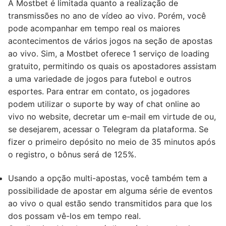
A Mostbet é limitada quanto a realização de
transmissões no ano de vídeo ao vivo. Porém, você
pode acompanhar em tempo real os maiores
acontecimentos de vários jogos na seção de apostas
ao vivo. Sim, a Mostbet oferece 1 serviço de loading
gratuito, permitindo os quais os apostadores assistam
a uma variedade de jogos para futebol e outros
esportes. Para entrar em contato, os jogadores
podem utilizar o suporte by way of chat online ao
vivo no website, decretar um e-mail em virtude de ou,
se desejarem, acessar o Telegram da plataforma. Se
fizer o primeiro depósito no meio de 35 minutos após
o registro, o bônus será de 125%.
Usando a opção multi-apostas, você também tem a
possibilidade de apostar em alguma série de eventos
ao vivo o qual estão sendo transmitidos para que los
dos possam vê-los em tempo real.