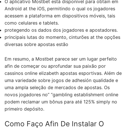
O aplicativo Mostbet está disponível para obtain em
Android at the iOS, permitindo o qual os jogadores
acessem a plataforma em dispositivos móveis, tais
como celulares e tablets.
protegendo os dados dos jogadores e apostadores.
principais lutas do momento, cinturões at the opções
diversas sobre apostas estão
Em resumo, a Mostbet parece ser um lugar perfeito
afin de começar ou aprofundar sua paixão por
cassinos online elizabeth apostas esportivas. Além de
uma variedade sobre jogos de adhesión qualidade e
uma ampla seleção de mercados de apostas. Os
novos jogadores no” “gambling establishment online
podem reclamar um bônus para até 125% simply no
primeiro depósito.
Como Faço Afin De Instalar O