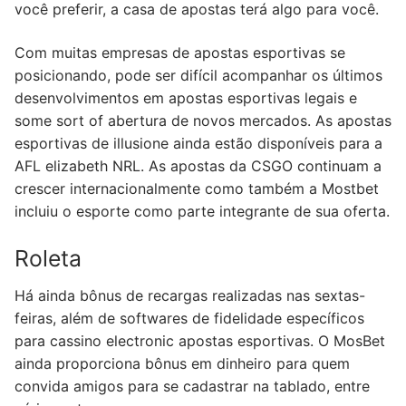
você preferir, a casa de apostas terá algo para você.
Com muitas empresas de apostas esportivas se
posicionando, pode ser difícil acompanhar os últimos
desenvolvimentos em apostas esportivas legais e
some sort of abertura de novos mercados. As apostas
esportivas de illusione ainda estão disponíveis para a
AFL elizabeth NRL. As apostas da CSGO continuam a
crescer internacionalmente como também a Mostbet
incluiu o esporte como parte integrante de sua oferta.
Roleta
Há ainda bônus de recargas realizadas nas sextas-
feiras, além de softwares de fidelidade específicos
para cassino electronic apostas esportivas. O MosBet
ainda proporciona bônus em dinheiro para quem
convida amigos para se cadastrar na tablado, entre