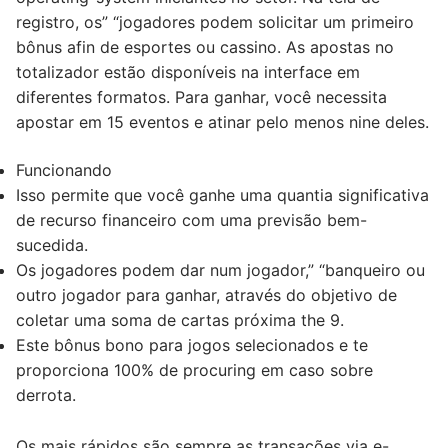
registro, os” “jogadores podem solicitar um primeiro
bônus afin de esportes ou cassino. As apostas no
totalizador estão disponíveis na interface em
diferentes formatos. Para ganhar, você necessita
apostar em 15 eventos e atinar pelo menos nine deles.
Funcionando
Isso permite que você ganhe uma quantia significativa
de recurso financeiro com uma previsão bem-
sucedida.
Os jogadores podem dar num jogador,” “banqueiro ou
outro jogador para ganhar, através do objetivo de
coletar uma soma de cartas próxima the 9.
Este bônus bono para jogos selecionados e te
proporciona 100% de procuring em caso sobre
derrota.
Os mais rápidos são sempre as transações via e-