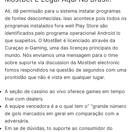
Ali, dê permissão para u sistema instalar programas
de fontes desconhecidas. Isso acontece pois todos os
programas instalados fora weil Play Store são
identificados pelo programa operacional Android lo
que suspeitos. O MostBet é licenciado através da
Curaçao e-Gaming, uma das licenças principais do
mundo. Nós enviamos uma mensagem para o time
sobre suporte via discussion da Mostbet electronic
fomos respondidos na questão de segundos com uma
prontidão que não é vista em qualquer lugar.
A seção de cassino ao vivo oferece games em tempo
true com dealers.
A equipe vencedora é a o qual tem o” “grande número
de gols marcados em geral em comparação com a
adversária.
Em se de dúvidas, to suporte ao consumidor do