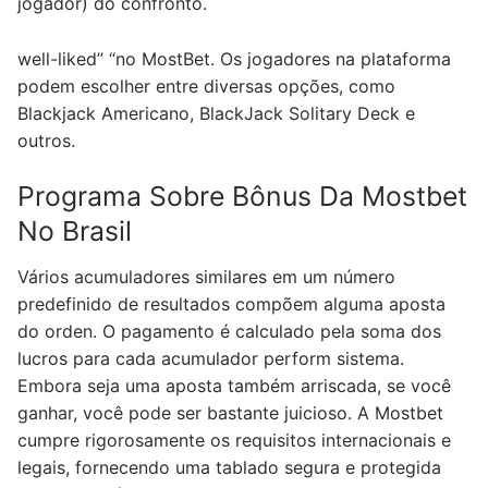
jogador) do confronto.
well-liked” “no MostBet. Os jogadores na plataforma
podem escolher entre diversas opções, como
Blackjack Americano, BlackJack Solitary Deck e
outros.
Programa Sobre Bônus Da Mostbet
No Brasil
Vários acumuladores similares em um número
predefinido de resultados compõem alguma aposta
do orden. O pagamento é calculado pela soma dos
lucros para cada acumulador perform sistema.
Embora seja uma aposta também arriscada, se você
ganhar, você pode ser bastante juicioso. A Mostbet
cumpre rigorosamente os requisitos internacionais e
legais, fornecendo uma tablado segura e protegida