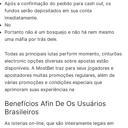
Após a confirmação do pedido para cash out, os
fundos serão depositados em sua conta
imediatamente.
No
Portanto não é um bosquejo e não há nem mesmo
uma máfia por trás dele.
Todas as principais lutas perform momento, cinturões
electronic opções diversas sobre apostas estão
disponíveis. A MostBet traz para seus jogadores e
apostadores muitas promoções regulares, além de
várias promoções e condições especiais que
aprimoram suas experiências na
Benefícios Afin De Os Usuários
Brasileiros
As loterias on-line, que são inteiramente legais em