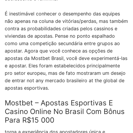
É inestimável conhecer o desempenho das equipes
não apenas na coluna de vitórias/perdas, mas também
contra as probabilidades criadas pelos cassinos e
viviendas de apostas. Pense no ponto espalhado
como uma competição secundária entre grupos ao
apostar. Agora que você conhece as opções de
apostas da Mostbet Brasil, você deve experimentá-las
e apostar. Eles foram estabelecidos principalmente
pro setor europeu, mas de fato mostraram um desejo
de entrar not any mercado brasileiro at the global de
apostas esportivas.
Mostbet – Apostas Esportivas E
Casino Online No Brasil Com Bônus
Para R$15 000
torna a experiência dos apostadores única e