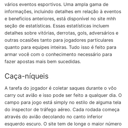
vários eventos esportivos. Uma ampla gama de
informações, incluindo detalhes em relação à eventos
e beneficios anteriores, está disponível no site mhh
seção de estatísticas. Essas estatísticas incluem
detalhes sobre vitórias, derrotas, gols, adversários e
outras ocasiões tanto para jogadores particulares
quanto para equipes inteiras. Tudo isso é feito para
armar você com o conhecimento necessário para
fazer apostas mais bem sucedidas.
Caça-níqueis
A tarefa do jogador é coletar saques durante o vôo
carry out avião e isso pode ser feito a qualquer dia. O
campo para jogo está simply no estilo de alguma tela
do inspector de tráfego aéreo. Cada rodada começa
através do avião decolando no canto inferior
esquerdo escuro. O site tem de longe o maior número