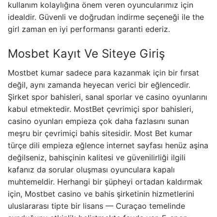
kullanım kolaylığına önem veren oyuncularımız için
idealdir. Güvenli ve doğrudan indirme seçeneği ile the
girl zaman en iyi performansı garanti ederiz.
Mosbet Kayıt Ve Siteye Giriş
Mostbet kumar sadece para kazanmak için bir fırsat
değil, aynı zamanda heyecan verici bir eğlencedir.
Şirket spor bahisleri, sanal sporlar ve casino oyunlarını
kabul etmektedir. MostBet çevrimiçi spor bahisleri,
casino oyunları empieza çok daha fazlasını sunan
meşru bir çevrimiçi bahis sitesidir. Most Bet kumar
türçe dili empieza eğlence internet sayfası henüz aşina
değilseniz, bahisçinin kalitesi ve güvenilirliği ilgili
kafanız da sorular oluşması oyunculara kapalı
muhtemeldir. Herhangi bir şüpheyi ortadan kaldırmak
için, Mostbet casino ve bahis şirketinin hizmetlerini
uluslararası tipte bir lisans — Curaçao temelinde