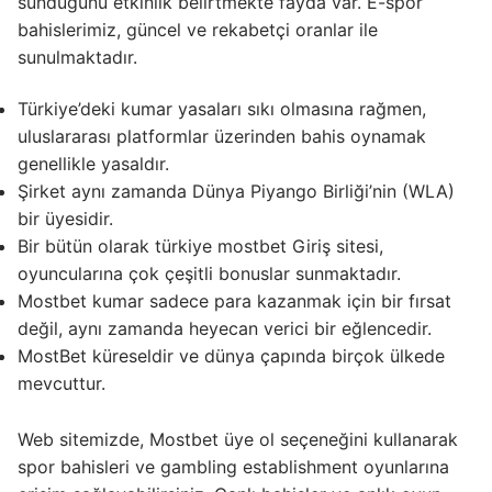
sunduğunu etkinlik belirtmekte fayda var. E-spor
bahislerimiz, güncel ve rekabetçi oranlar ile
sunulmaktadır.
Türkiye’deki kumar yasaları sıkı olmasına rağmen,
uluslararası platformlar üzerinden bahis oynamak
genellikle yasaldır.
Şirket aynı zamanda Dünya Piyango Birliği’nin (WLA)
bir üyesidir.
Bir bütün olarak türkiye mostbet Giriş sitesi,
oyuncularına çok çeşitli bonuslar sunmaktadır.
Mostbet kumar sadece para kazanmak için bir fırsat
değil, aynı zamanda heyecan verici bir eğlencedir.
MostBet küreseldir ve dünya çapında birçok ülkede
mevcuttur.
Web sitemizde, Mostbet üye ol seçeneğini kullanarak
spor bahisleri ve gambling establishment oyunlarına