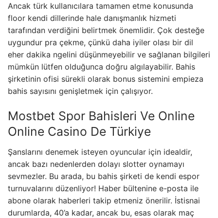
Ancak türk kullanıcılara tamamen etme konusunda
floor kendi dillerinde hale danışmanlık hizmeti
tarafından verdiğini belirtmek önemlidir. Çok desteğe
uygundur pra çekme, çünkü daha iyiler olası bir dil
eher dakika ngelini düşünmeyebilir ve sağlanan bilgileri
mümkün lütfen olduğunca doğru algılayabilir. Bahis
şirketinin ofisi sürekli olarak bonus sistemini empieza
bahis sayısını genişletmek için çalışıyor.
Mostbet Spor Bahisleri Ve Online
Online Casino De Türkiye
Şanslarını denemek isteyen oyuncular için idealdir,
ancak bazı nedenlerden dolayı slotter oynamayı
sevmezler. Bu arada, bu bahis şirketi de kendi espor
turnuvalarını düzenliyor! Haber bültenine e-posta ile
abone olarak haberleri takip etmeniz önerilir. İstisnai
durumlarda, 40’a kadar, ancak bu, esas olarak maç