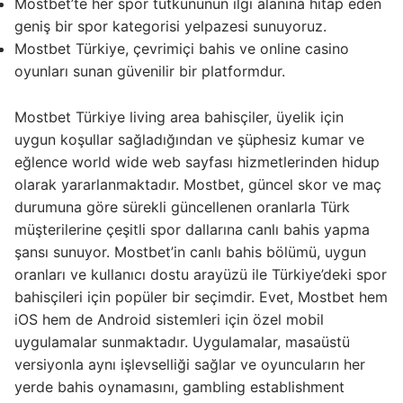
Mostbet’te her spor tutkununun ilgi alanına hitap eden
geniş bir spor kategorisi yelpazesi sunuyoruz.
Mostbet Türkiye, çevrimiçi bahis ve online casino
oyunları sunan güvenilir bir platformdur.
Mostbet Türkiye living area bahisçiler, üyelik için
uygun koşullar sağladığından ve şüphesiz kumar ve
eğlence world wide web sayfası hizmetlerinden hidup
olarak yararlanmaktadır. Mostbet, güncel skor ve maç
durumuna göre sürekli güncellenen oranlarla Türk
müşterilerine çeşitli spor dallarına canlı bahis yapma
şansı sunuyor. Mostbet’in canlı bahis bölümü, uygun
oranları ve kullanıcı dostu arayüzü ile Türkiye’deki spor
bahisçileri için popüler bir seçimdir. Evet, Mostbet hem
iOS hem de Android sistemleri için özel mobil
uygulamalar sunmaktadır. Uygulamalar, masaüstü
versiyonla aynı işlevselliği sağlar ve oyuncuların her
yerde bahis oynamasını, gambling establishment