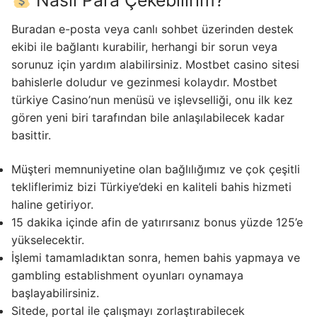
Buradan e-posta veya canlı sohbet üzerinden destek
ekibi ile bağlantı kurabilir, herhangi bir sorun veya
sorunuz için yardım alabilirsiniz. Mostbet casino sitesi
bahislerle doludur ve gezinmesi kolaydır. Mostbet
türkiye Casino’nun menüsü ve işlevselliği, onu ilk kez
gören yeni biri tarafından bile anlaşılabilecek kadar
basittir.
Müşteri memnuniyetine olan bağlılığımız ve çok çeşitli
tekliflerimiz bizi Türkiye’deki en kaliteli bahis hizmeti
haline getiriyor.
15 dakika içinde afin de yatırırsanız bonus yüzde 125’e
yükselecektir.
İşlemi tamamladıktan sonra, hemen bahis yapmaya ve
gambling establishment oyunları oynamaya
başlayabilirsiniz.
Sitede, portal ile çalışmayı zorlaştırabilecek