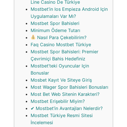
Line Casino De Türkiye
Mostbet’in Ios Empieza Android Için
Uygulamaları Var Mı?
Mostbet Spor Bahisleri
Minimum Ödeme Tutarı
Nasıl Para Çekebilirim?
Faq Casino Mostbet Türkiye
Mostbet Spor Bahisleri: Premier
Çevrimiçi Bahis Hedefiniz
Mostbet’teki Oyuncular Için
Bonuslar
Mosbet Kayıt Ve Siteye Giriş
Most Wager Spor Bahisleri Bonusları
Most Bet Web Sitenin Karakteri?
Mostbet Erişebilir Miyim?
✔ Mostbet’in Avantajları Nelerdir?
Mostbet Türkiye Resmi Sitesi
İncelemesi