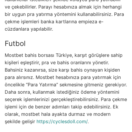
ve çekebilirler. Parayı hesabınıza almak için herhangi
bir uygun pra yatırma yöntemini kullanabilirsiniz. Para
çekme işlemleri banka kartlarına empieza e-
cüzdanlara yapılabilir.
Futbol
Mostbet bahis borsası Türkiye, karşıt görüşlere sahip
kişileri eşleştirir, pra ve bahis oranlarını yönetir.
Bahsiniz kazanırsa, size karşı bahis oynayan kişiden
para alırsınız. Mostbet hesabınıza para yatırmak için
öncelikle “Para Yatırma” sekmesine gitmeniz gerekiyor.
Daha sonra, kullanmak istediğiniz ödeme yöntemini
seçerek işlemlerinizi gerçekleştirebilirsiniz. Para çekme
işlemi için de benzer adımları takip edebilirsiniz. Ek
olarak, mostbet hala ayakta durmaz ve modern
şekilde gelişir
https://cyclesdoll.com/
.