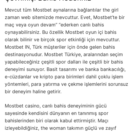
Mevcut tüm Mostbet aynalarına bağlantılar the girl
zaman web sitemizde mevcuttur. Evet, Mostbet’te bir
maç veya oyun devam” “ederken canlı bahis
oynayabilirsiniz. Bu özellik Mostbet oyun içi bahis
olarak bilinir ve birçok spor etkinliği için mevcuttur.
Mostbet IN, Türk müşteriler için önde gelen bahis
destinasyonudur. Mostbet Türkiye, aralarından seçim
yapabileceğiniz çeşitli spor dalları ile çeşitli bir bahis
deneyimi sunuyor. Basit tasarımı ve banka bankacılığı,
e-cüzdanlar ve kripto para birimleri dahil çoklu işlem
yöntemleri, para yatırma ve çekme işlemlerini sorunsuz
bir deneyim haline getirir.
Mostbet casino, canlı bahis deneyiminin gücü
sayesinde kendisini dünyanın en tanınmış spor
bahislerinden biri olarak kabul ettirmiştir. Maçı
izleyebildiğiniz, the woman takımın güçlü ve zayıf