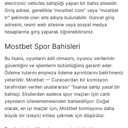
electronic vehicles sahipliği yapan bir bahis sitesidir.
Giriş adresi, genellikle “mostbet com” veya “mostbet
tr” şeklinde olan site adıyla bulunabilir. Güncel giriş
adresini, resmi web sitesine veya sosyal medya
hesaplarına giriş yaparak öğrenebilirsiniz.
Mostbet Spor Bahisleri
Bu lisans, oyunların adil olmasını, oyuncu verilerinin
güvenliğini ve işlemlerin bütünlüğünü garanti eder.
Ödeme tutarını empieza ödeme ayrıntılarını belirtmeniz
yeterlidir. Mostbet — Curacao’dan bir komisyon
tarafından verilen uluslararası” “lisansa sahip yasal bir
bahisçi. Eksilerden sadece spor maçları için canlı
yayınların izlenememesinden bahsediliyor. Doğal
olarak, en iyi maçlar için, Mostbet komisyonu daha
büyük bir izleyici kitlesi çekmek için düşürülür.