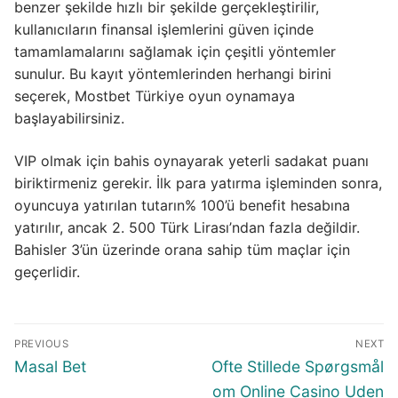
benzer şekilde hızlı bir şekilde gerçekleştirilir,
kullanıcıların finansal işlemlerini güven içinde
tamamlamalarını sağlamak için çeşitli yöntemler
sunulur. Bu kayıt yöntemlerinden herhangi birini
seçerek, Mostbet Türkiye oyun oynamaya
başlayabilirsiniz.
VIP olmak için bahis oynayarak yeterli sadakat puanı
biriktirmeniz gerekir. İlk para yatırma işleminden sonra,
oyuncuya yatırılan tutarın% 100’ü benefit hesabına
yatırılır, ancak 2. 500 Türk Lirası’ndan fazla değildir.
Bahisler 3’ün üzerinde orana sahip tüm maçlar için
geçerlidir.
Post
PREVIOUS
NEXT
navigation
Previous
Next
Masal Bet
Ofte Stillede Spørgsmål
post:
post:
om Online Casino Uden