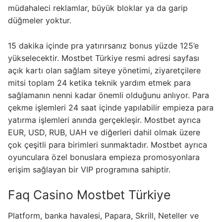
müdahaleci reklamlar, büyük bloklar ya da garip
düğmeler yoktur.
15 dakika içinde pra yatırırsanız bonus yüzde 125’e
yükselecektir. Mostbet Türkiye resmi adresi sayfası
açık kartı olan sağlam siteye yönetimi, ziyaretçilere
mitsi toplam 24 ketika teknik yardım etmek para
sağlamanın nenni kadar önemli olduğunu anlıyor. Para
çekme işlemleri 24 saat içinde yapılabilir empieza para
yatırma işlemleri anında gerçekleşir. Mostbet ayrıca
EUR, USD, RUB, UAH ve diğerleri dahil olmak üzere
çok çeşitli para birimleri sunmaktadır. Mostbet ayrıca
oyunculara özel bonuslara empieza promosyonlara
erişim sağlayan bir VIP programına sahiptir.
Faq Casino Mostbet Türkiye
Platform, banka havalesi, Papara, Skrill, Neteller ve