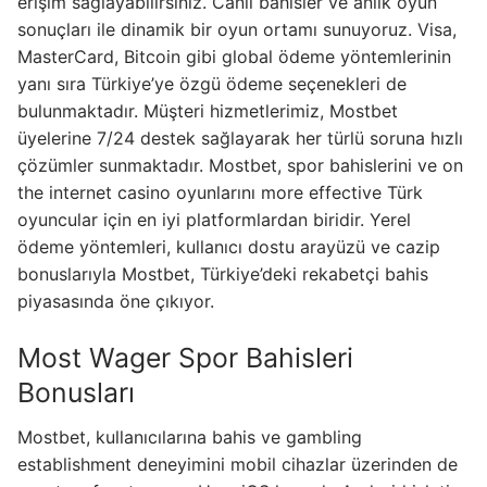
erişim sağlayabilirsiniz. Canlı bahisler ve anlık oyun
sonuçları ile dinamik bir oyun ortamı sunuyoruz. Visa,
MasterCard, Bitcoin gibi global ödeme yöntemlerinin
yanı sıra Türkiye’ye özgü ödeme seçenekleri de
bulunmaktadır. Müşteri hizmetlerimiz, Mostbet
üyelerine 7/24 destek sağlayarak her türlü soruna hızlı
çözümler sunmaktadır. Mostbet, spor bahislerini ve on
the internet casino oyunlarını more effective Türk
oyuncular için en iyi platformlardan biridir. Yerel
ödeme yöntemleri, kullanıcı dostu arayüzü ve cazip
bonuslarıyla Mostbet, Türkiye’deki rekabetçi bahis
piyasasında öne çıkıyor.
Most Wager Spor Bahisleri
Bonusları
Mostbet, kullanıcılarına bahis ve gambling
establishment deneyimini mobil cihazlar üzerinden de