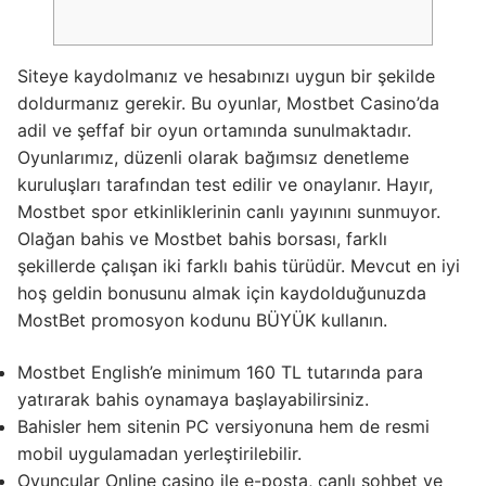
Siteye kaydolmanız ve hesabınızı uygun bir şekilde
doldurmanız gerekir. Bu oyunlar, Mostbet Casino’da
adil ve şeffaf bir oyun ortamında sunulmaktadır.
Oyunlarımız, düzenli olarak bağımsız denetleme
kuruluşları tarafından test edilir ve onaylanır. Hayır,
Mostbet spor etkinliklerinin canlı yayınını sunmuyor.
Olağan bahis ve Mostbet bahis borsası, farklı
şekillerde çalışan iki farklı bahis türüdür. Mevcut en iyi
hoş geldin bonusunu almak için kaydolduğunuzda
MostBet promosyon kodunu BÜYÜK kullanın.
Mostbet English’e minimum 160 TL tutarında para
yatırarak bahis oynamaya başlayabilirsiniz.
Bahisler hem sitenin PC versiyonuna hem de resmi
mobil uygulamadan yerleştirilebilir.
Oyuncular Online casino ile e-posta, canlı sohbet ve