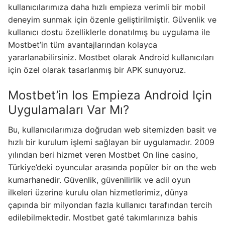
kullanıcılarımıza daha hızlı empieza verimli bir mobil
deneyim sunmak için özenle geliştirilmiştir. Güvenlik ve
kullanıcı dostu özelliklerle donatılmış bu uygulama ile
Mostbet’in tüm avantajlarından kolayca
yararlanabilirsiniz. Mostbet olarak Android kullanıcıları
için özel olarak tasarlanmış bir APK sunuyoruz.
Mostbet’in Ios Empieza Android Için
Uygulamaları Var Mı?
Bu, kullanıcılarımıza doğrudan web sitemizden basit ve
hızlı bir kurulum işlemi sağlayan bir uygulamadır. 2009
yılından beri hizmet veren Mostbet On line casino,
Türkiye’deki oyuncular arasında popüler bir on the web
kumarhanedir. Güvenlik, güvenilirlik ve adil oyun
ilkeleri üzerine kurulu olan hizmetlerimiz, dünya
çapında bir milyondan fazla kullanıcı tarafından tercih
edilebilmektedir. Mostbet gaté takımlarınıza bahis