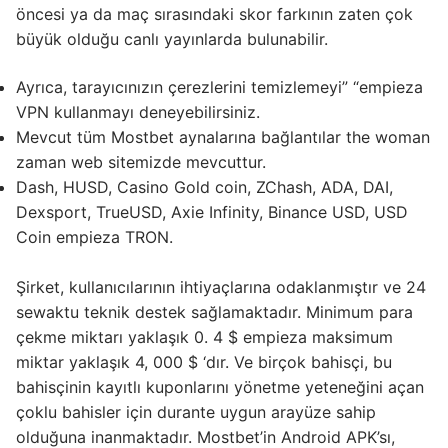
öncesi ya da maç sırasındaki skor farkının zaten çok
büyük olduğu canlı yayınlarda bulunabilir.
Ayrıca, tarayıcınızın çerezlerini temizlemeyi” “empieza
VPN kullanmayı deneyebilirsiniz.
Mevcut tüm Mostbet aynalarına bağlantılar the woman
zaman web sitemizde mevcuttur.
Dash, HUSD, Casino Gold coin, ZChash, ADA, DAI,
Dexsport, TrueUSD, Axie Infinity, Binance USD, USD
Coin empieza TRON.
Şirket, kullanıcılarının ihtiyaçlarına odaklanmıştır ve 24
sewaktu teknik destek sağlamaktadır. Minimum para
çekme miktarı yaklaşık 0. 4 $ empieza maksimum
miktar yaklaşık 4, 000 $ ‘dır. Ve birçok bahisçi, bu
bahisçinin kayıtlı kuponlarını yönetme yeteneğini açan
çoklu bahisler için durante uygun arayüze sahip
olduğuna inanmaktadır. Mostbet’in Android APK’sı,