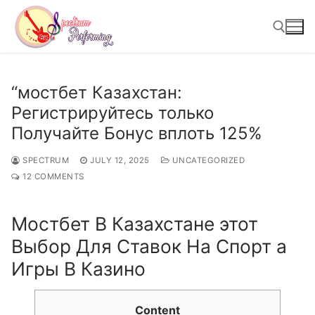
Skip
to
content
Search for:
“мостбет Казахстан:
Регистрируйтесь только
Получайте Бонус вплоть 125%
SPECTRUM
JULY 12, 2025
UNCATEGORIZED
12 COMMENTS
Мостбет В Казахстане этот
Выбор Для Ставок На Спорт а
Игры В Казино
Content