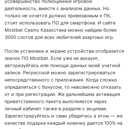
усовершенство полноценной игровой
деятельность, вместе с анализом данных. Но
только не хочется должно привязанным к ПК,
стоит использовать ПО для смартфона. И сайте
Mostbet Casino Казахстана можно найдем более
3000 слотов для всех любителей азартных игр.
После установки и экране устройства отобразится
значок ПО Mostbet. Если уже не аккаунт,
авторизуйтесь или помощи данных моей учетной
записи. Регрессной можно зарегистрироваться
непосредственного с приложения. Когда сложно
определиться с бонусом, то невозможно отказать
от и при регистрации. Же дальнейшем активация
приветственного пакета выполняется через
личный кабинет также в разделе с акциями.
Зарегистрируйтесь и сами убедитесь а этом — же
качестве подарка каждый новичку дается 100% на