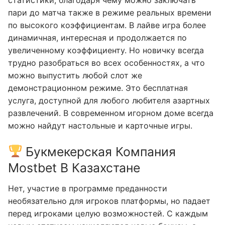
статистики, благодаря чему можно заключать
пари до матча также в режиме реальных времени
по высокого коэффициентам. В лайве игра более
динамичная, интересная и продолжается по
увеличенному коэффициенту. Но новичку всегда
трудно разобраться во всех особенностях, а что
можно выпустить любой слот же
демонстрационном режиме. Это бесплатная
услуга, доступной для любого любителя азартных
развлечений. В современном игорном доме всегда
можно найдут настольные и карточные игры.
Букмекерская Компания
Mostbet В Казахстане
Нет, участие в программе преданности
необязательно для игроков платформы, но падает
перед игроками целую возможностей. С каждым