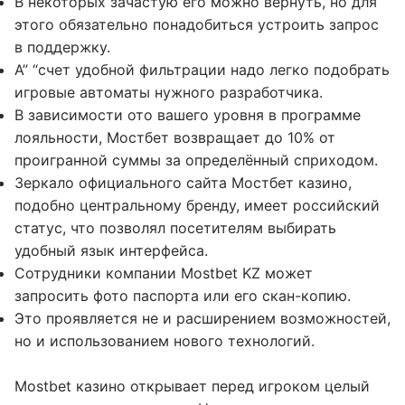
В некоторых зачастую его можно вернуть, но для
этого обязательно понадобиться устроить запрос
в поддержку.
А” “счет удобной фильтрации надо легко подобрать
игровые автоматы нужного разработчика.
В зависимости ото вашего уровня в программе
лояльности, Мостбет возвращает до 10% от
проигранной суммы за определённый сприходом.
Зеркало официального сайта Мостбет казино,
подобно центральному бренду, имеет российский
статус, что позволял посетителям выбирать
удобный язык интерфейса.
Сотрудники компании Mostbet KZ может
запросить фото паспорта или его скан-копию.
Это проявляется не и расширением возможностей,
но и использованием нового технологий.
Mostbet казино открывает перед игроком целый