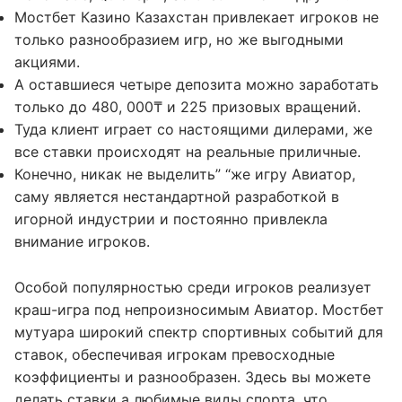
Мостбет Казино Казахстан привлекает игроков не
только разнообразием игр, но же выгодными
акциями.
А оставшиеся четыре депозита можно заработать
только до 480, 000₸ и 225 призовых вращений.
Туда клиент играет со настоящими дилерами, же
все ставки происходят на реальные приличные.
Конечно, никак не выделить” “же игру Авиатор,
саму является нестандартной разработкой в
игорной индустрии и постоянно привлекла
внимание игроков.
Особой популярностью среди игроков реализует
краш-игра под непроизносимым Авиатор. Мостбет
мутуара широкий спектр спортивных событий для
ставок, обеспечивая игрокам превосходные
коэффициенты и разнообразен. Здесь вы можете
делать ставки а любимые виды спорта, что