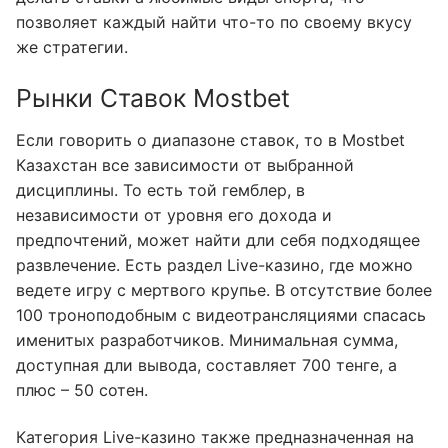
позволяет каждый найти что-то по своему вкусу
же стратегии.
Рынки Ставок Mostbet
Если говорить о диапазоне ставок, то в Mostbet
Казахстан все зависимости от выбранной
дисциплины. То есть той гемблер, в
независимости от уровня его дохода и
предпочтений, может найти дли себя подходящее
развлечение. Есть раздел Live-казино, где можно
ведете игру с мертвого крупье. В отсутствие более
100 троноподобным с видеотрансляциями спасась
именитых разработчиков. Минимальная сумма,
доступная дли вывода, составляет 700 тенге, а
плюс – 50 сотен.
Категория Live-казино также предназначенная на