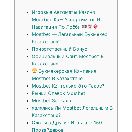
Игровые Автоматы Казино
Мостбет Кз – Ассортимент И
Навигация По Лобби
Mostbet — Легальный Букмекер
Казахстана?
Приветственный Бонус
Официальный Сайт Мостбет В
Казахстане
Букмекерская Компания
Mostbet В Казахстане
Mostbet Kz: только Это Такое?
Рынки Ставок Mostbet
Mostbet Зеркало
являлись Ли Mostbet Легальным В
Казахстане?
Слоты а Другие Игры ото 150
Провайдеров