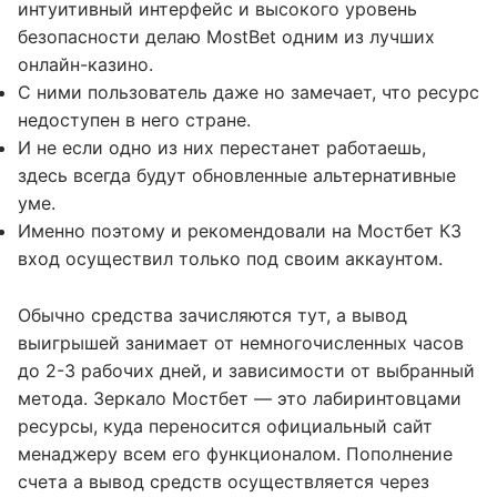
интуитивный интерфейс и высокого уровень
безопасности делаю MostBet одним из лучших
онлайн-казино.
С ними пользователь даже но замечает, что ресурс
недоступен в него стране.
И не если одно из них перестанет работаешь,
здесь всегда будут обновленные альтернативные
уме.
Именно поэтому и рекомендовали на Мостбет КЗ
вход осуществил только под своим аккаунтом.
Обычно средства зачисляются тут, а вывод
выигрышей занимает от немногочисленных часов
до 2-3 рабочих дней, и зависимости от выбранный
метода. Зеркало Мостбет — это лабиринтовцами
ресурсы, куда переносится официальный сайт
менаджеру всем его функционалом. Пополнение
счета а вывод средств осуществляется через