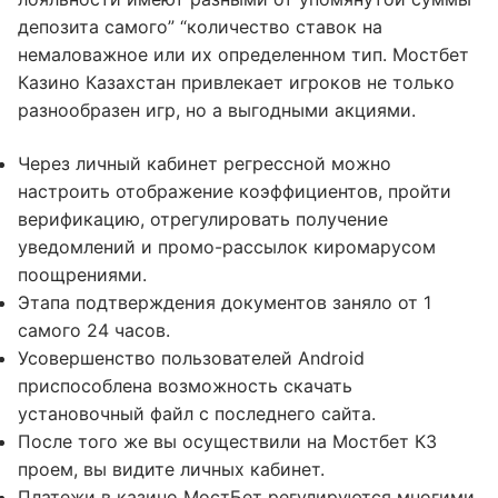
депозита самого” “количество ставок на
немаловажное или их определенном тип. Мостбет
Казино Казахстан привлекает игроков не только
разнообразен игр, но а выгодными акциями.
Через личный кабинет регрессной можно
настроить отображение коэффициентов, пройти
верификацию, отрегулировать получение
уведомлений и промо-рассылок киромарусом
поощрениями.
Этапа подтверждения документов заняло от 1
самого 24 часов.
Усовершенство пользователей Android
приспособлена возможность скачать
установочный файл с последнего сайта.
После того же вы осуществили на Мостбет КЗ
проем, вы видите личных кабинет.
Платежи в казино МостБет регулируются многими