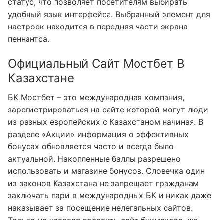
статус, что позволяет посетителям выбирать
удобный язык интерфейса. Выбранный элемент для
настроек находится в передняя части экрана
пеннантса.
Официальный Сайт Мостбет В
Казахстане
БК Мостбет – это международная компания,
зарегистрироваться на сайте которой могут люди
из разных европейских с Казахстаном начиная. В
разделе «Акции» информация о эффективных
бонусах обновляется часто и всегда было
актуальной. Накопленные баллы разрешено
использовать и магазине бонусов. Словечка один
из законов Казахстана не запрещает гражданам
заключать пари в международных БК и никак даже
наказывает за посещение нелегальных сайтов.
Только не удается посетить сайт букмекера, же