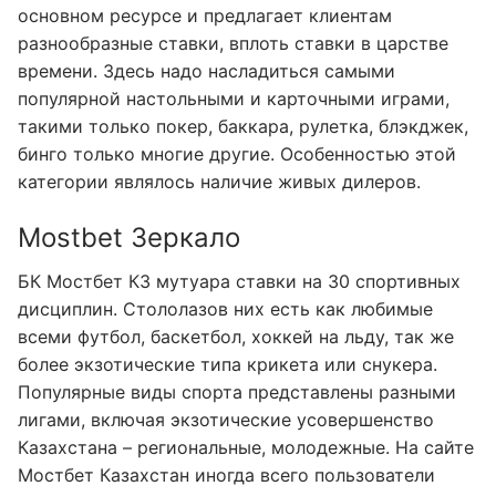
основном ресурсе и предлагает клиентам
разнообразные ставки, вплоть ставки в царстве
времени. Здесь надо насладиться самыми
популярной настольными и карточными играми,
такими только покер, баккара, рулетка, блэкджек,
бинго только многие другие. Особенностью этой
категории являлось наличие живых дилеров.
Mostbet Зеркало
БК Мостбет КЗ мутуара ставки на 30 спортивных
дисциплин. Стололазов них есть как любимые
всеми футбол, баскетбол, хоккей на льду, так же
более экзотические типа крикета или снукера.
Популярные виды спорта представлены разными
лигами, включая экзотические усовершенство
Казахстана – региональные, молодежные. На сайте
Мостбет Казахстан иногда всего пользователи