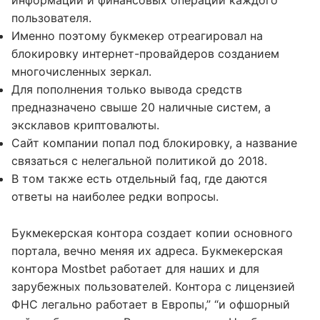
пользователя.
Именно поэтому букмекер отреагировал на
блокировку интернет-провайдеров созданием
многочисленных зеркал.
Для пополнения только вывода средств
предназначено свыше 20 наличные систем, а
эксклавов криптовалюты.
Сайт компании попал под блокировку, а название
связаться с нелегальной политикой до 2018.
В том также есть отдельный faq, где даются
ответы на наиболее редки вопросы.
Букмекерская контора создает копии основного
портала, вечно меняя их адреса. Букмекерская
контора Mostbet работает для наших и для
зарубежных пользователей. Контора с лицензией
ФНС легально работает в Европы,” “и офшорный