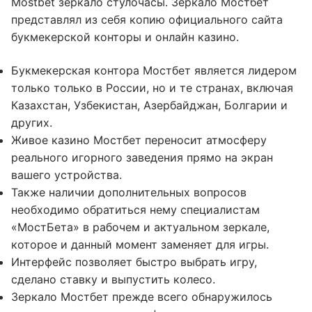
Mostbet зеркало стулочасы. Зеркало Мостбет
представлял из себя копию официального сайта
букмекерской конторы и онлайн казино.
Букмекерская контора Мостбет является лидером
только только в России, но и те странах, включая
Казахстан, Узбекистан, Азербайджан, Болгарии и
других.
Живое казино Мостбет переносит атмосферу
реального игорного заведения прямо на экран
вашего устройства.
Также наличии дополнительных вопросов
необходимо обратиться нему специалистам
«МостБета» в рабочем и актуальном зеркале,
которое и данный момент заменяет для игры.
Интерфейс позволяет быстро выбрать игру,
сделано ставку и выпустить колесо.
Зеркало Мостбет прежде всего обнаружилось