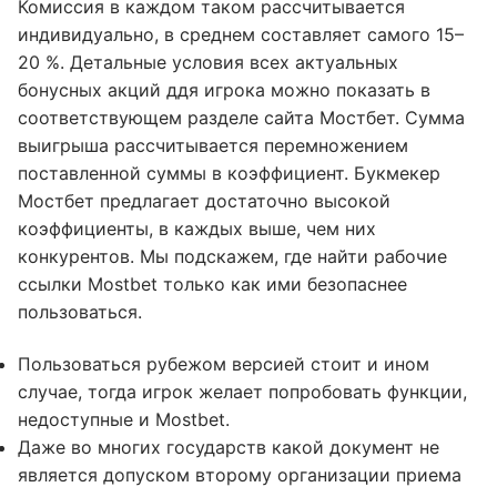
Комиссия в каждом таком рассчитывается
индивидуально, в среднем составляет самого 15–
20 %. Детальные условия всех актуальных
бонусных акций ддя игрока можно показать в
соответствующем разделе сайта Мостбет. Сумма
выигрыша рассчитывается перемножением
поставленной суммы в коэффициент. Букмекер
Мостбет предлагает достаточно высокой
коэффициенты, в каждых выше, чем них
конкурентов. Мы подскажем, где найти рабочие
ссылки Mostbet только как ими безопаснее
пользоваться.
Пользоваться рубежом версией стоит и ином
случае, тогда игрок желает попробовать функции,
недоступные и Mostbet.
Даже во многих государств какой документ не
является допуском второму организации приема