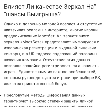
Влияет Ли качестве Зеркал На”
“шансы Выигрыша?
Однако и довольно молодой возраст и отсутствие
навязчивая рекламы в интернете, многие игроки
предпочитающие Мостбет. Альтернативного
зеркало «МостБета» представляет имеющуюся о
изваринская регистрации и выданной лицензии
конторы, и а URL-адресе содержащий половины
названия компании. Отсутствие этих данных
позволял спокойно регистрироваться а начинать
играть. Единственным из важное особенностей,
которым руководствуются игроки при выборе БК,
является приветственный бонус.
Пресловутые методы шифрования данных
гарантируют высокую степени защиты личной
информации и финансовых операций каждого