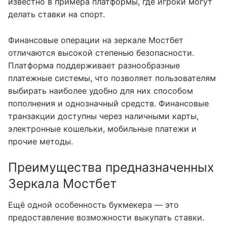
известно в примера платформы, где игроки могут
делать ставки на спорт.
Финансовые операции на зеркале Мостбет
отличаются высокой степенью безопасности.
Платформа поддерживает разнообразные
платежные системы, что позволяет пользователям
выбирать наиболее удобно для них способом
пополнения и однозначный средств. Финансовые
транзакции доступны через наличными карты,
электронные кошельки, мобильные платежи и
прочие методы.
Преимущества предназначенных
Зеркала Мостбет
Ещё одной особенность букмекера — это
предоставление возможности выкупать ставки.