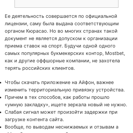
Ее деятельность совершается по официальной
лицензии, саму была выдана соответствующим
органом Кюрасао. Но во многих странах такой
документ не является допуском к организации
приема ставок на спорт. Будучи одной одного
самых популярных букмекерских контор, Mostbet,
как и другие оффшорные компании, не захотела
терять российских клиентов.
Чтобы скачать приложение на Айфон, важнее
изменить территориальную привязку устройства.
Причем в тех способов, как работы прошло
«умную закладку», ищете зеркала новый не нужно.
Слабая сигнал может произойти задержки при
загрузке контента сайта.
Вообще, по выводам неснижаемых и отзывам а