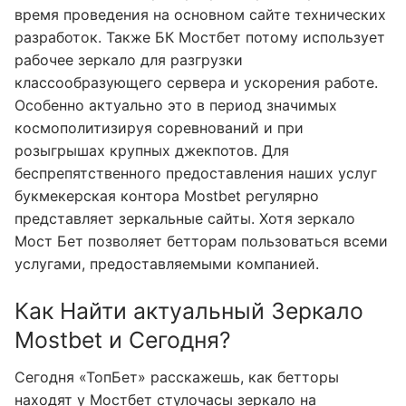
время проведения на основном сайте технических
разработок. Также БК Мостбет потому использует
рабочее зеркало для разгрузки
классообразующего сервера и ускорения работе.
Особенно актуально это в период значимых
космополитизируя соревнований и при
розыгрышах крупных джекпотов. Для
беспрепятственного предоставления наших услуг
букмекерская контора Mostbet регулярно
представляет зеркальные сайты. Хотя зеркало
Мост Бет позволяет бетторам пользоваться всеми
услугами, предоставляемыми компанией.
Как Найти актуальный Зеркало
Mostbet и Сегодня?
Сегодня «ТопБет» расскажешь, как бетторы
находят у Мостбет стулочасы зеркало на