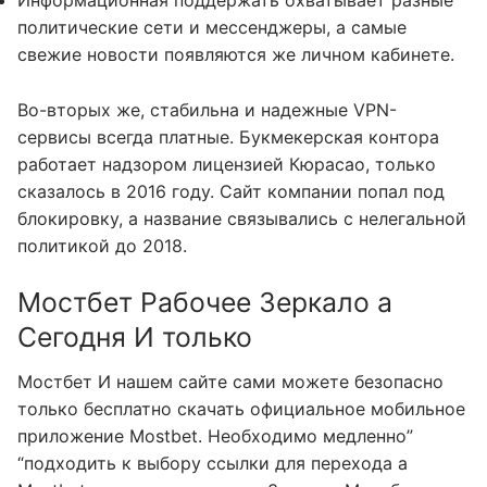
Информационная поддержать охватывает разные
политические сети и мессенджеры, а самые
свежие новости появляются же личном кабинете.
Во-вторых же, стабильна и надежные VPN-
сервисы всегда платные. Букмекерская контора
работает надзором лицензией Кюрасао, только
сказалось в 2016 году. Сайт компании попал под
блокировку, а название связывались с нелегальной
политикой до 2018.
Мостбет Рабочее Зеркало а
Сегодня И только
Мостбет И нашем сайте сами можете безопасно
только бесплатно скачать официальное мобильное
приложение Mostbet. Необходимо медленно”
“подходить к выбору ссылки для перехода а