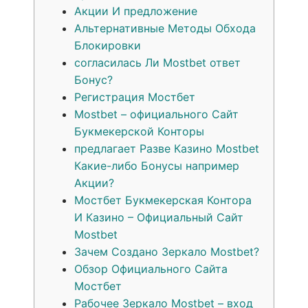
Акции И предложение
Альтернативные Методы Обхода
Блокировки
согласилась Ли Mostbet ответ
Бонус?
Регистрация Мостбет
Mostbet – официального Сайт
Букмекерской Конторы
предлагает Разве Казино Mostbet
Какие-либо Бонусы например
Акции?
Мостбет Букмекерская Контора
И Казино – Официальный Сайт
Mostbet
Зачем Создано Зеркало Mostbet?
Обзор Официального Сайта
Мостбет
Рабочее Зеркало Mostbet – вход