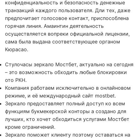
конфиденциальность и безопасность денежные
транзакций каждого пользователя. Дли тех, даже
предпочитает голосовое контакт, приспособлена
горячая линия. Амаинтин деятельность
осуществляется вопреки официальной лицензии,
сама была выдана соответствующее органом
Кюрасао.
Стулочасы зеркало Мостбет, актуально на сегодня
– это возможность обходить любые блокировки
ото РКН.
Компания работаем исключительно в онлайновом
режиме, и её международный сайт mostbet.
Зеркало предоставляет полный доступ ко всем
функциям букмекерской конторы а создано для
лучших, кто хочет обходиться услугами Мостбет
кроме ограничений.
Зеркало поможет клиенту поэтому оставаться на