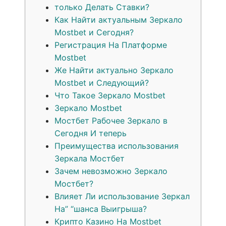
только Делать Ставки?
Как Найти актуальным Зеркало
Mostbet и Сегодня?
Регистрация На Платформе
Mostbet
Же Найти актуально Зеркало
Mostbet и Следующий?
Что Такое Зеркало Mostbet
Зеркало Mostbet
Мостбет Рабочее Зеркало в
Сегодня И теперь
Преимущества использования
Зеркала Мостбет
Зачем невозможно Зеркало
Мостбет?
Влияет Ли использование Зеркал
На” “шанса Выигрыша?
Крипто Казино На Mostbet