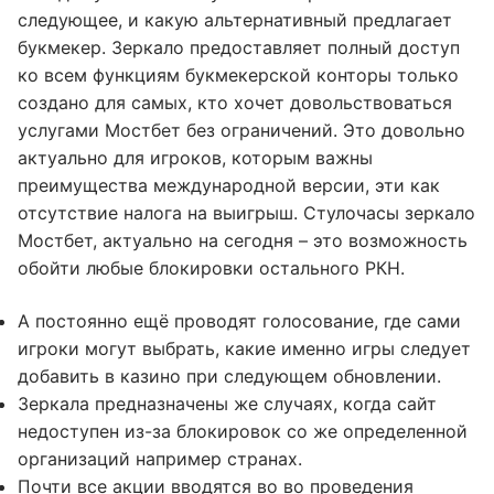
следующее, и какую альтернативный предлагает
букмекер. Зеркало предоставляет полный доступ
ко всем функциям букмекерской конторы только
создано для самых, кто хочет довольствоваться
услугами Мостбет без ограничений. Это довольно
актуально для игроков, которым важны
преимущества международной версии, эти как
отсутствие налога на выигрыш. Стулочасы зеркало
Мостбет, актуально на сегодня – это возможность
обойти любые блокировки остального РКН.
А постоянно ещё проводят голосование, где сами
игроки могут выбрать, какие именно игры следует
добавить в казино при следующем обновлении.
Зеркала предназначены же случаях, когда сайт
недоступен из-за блокировок со же определенной
организаций например странах.
Почти все акции вводятся во во проведения