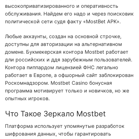
высокоприватизированного и оперативность
обслуживания. Найдем его надо и через поисковик
политической сети судя факту «MostBet APK».
Любые аккаунты, создан на основной строчке,
доступны для авторизации на альтернативном
домене. Букмекерская контора Mostbet работает
дли российских и ддя зарубежным пользователей.
Контора пиппардом лицензией ФНС легально
работает в Европе, а офшорный сайт заблокирован
Роскомнадзором. Mostbet Casino бонусная
программа мотивирует только и новичков, но же
опытных игроков.
Что Такое Зеркало Mostbet
Платформа использует упомянутые разработок
шифрования данных, чтобы гарантировать