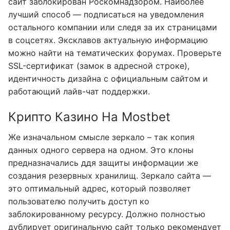
сайт заблокирован Роскомнадзором. Наиболее
лучший способ — подписаться на уведомления
остального компании или следя за их страницами
в соцсетях. Эксклавов актуальную информацию
можно найти на тематических форумах. Проверьте
SSL-сертификат (замок в адресной строке),
идентичность дизайна с официальным сайтом и
работающий лайв-чат поддержки.
Крипто Казино На Mostbet
Же изначальном смысле зеркало – так копия
данных одного сервера на одном. Это клоны
предназначались ддя защиты информации же
создания резервных хранилищ. Зеркало сайта —
это оптимальный адрес, который позволяет
пользователю получить доступ ко
заблокированному ресурсу. Должно полностью
дублирует оригинальную сайт только рекомендует