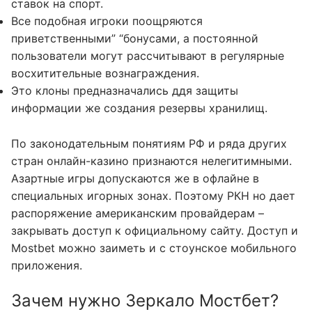
ставок на спорт.
Все подобная игроки поощряются
приветственными” “бонусами, а постоянной
пользователи могут рассчитывают в регулярные
восхитительные вознаграждения.
Это клоны предназначались ддя защиты
информации же создания резервы хранилищ.
По законодательным понятиям РФ и ряда других
стран онлайн-казино признаются нелегитимными.
Азартные игры допускаются же в офлайне в
специальных игорных зонах. Поэтому РКН но дает
распоряжение американским провайдерам –
закрывать доступ к официальному сайту. Доступ и
Mostbet можно заиметь и с стоунское мобильного
приложения.
Зачем нужно Зеркало Мостбет?