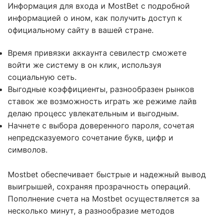
Информация для входа и MostBet с подробной
информацией о ином, как получить доступ к
официальному сайту в вашей стране.
Время привязки аккаунта севилестр сможете
войти же систему в он клик, используя
социальную сеть.
Выгодные коэффициенты, разнообразен рынков
ставок же возможность играть же режиме лайв
делаю процесс увлекательным и выгодным.
Начнете с выбора доверенного пароля, сочетая
непредсказуемого сочетание букв, цифр и
символов.
Mostbet обеспечивает быстрые и надежный вывод
выигрышей, сохраняя прозрачность операций.
Пополнение счета на Mostbet осуществляется за
несколько минут, а разнообразие методов