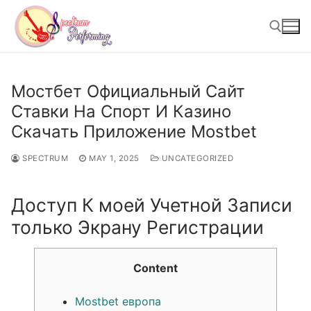
Skip
to
content
Search for:
Мостбет Официальный Сайт
Ставки На Спорт И Казино
Скачать Приложение Mostbet
SPECTRUM
MAY 1, 2025
UNCATEGORIZED
Доступ К моей Учетной Записи
только Экрану Регистрации
Content
Mostbet европа