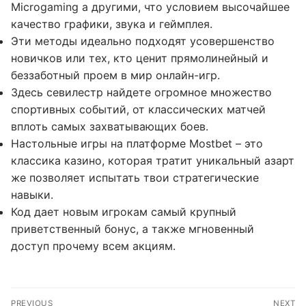
Microgaming а другими, что условием высочайшее
качество графики, звука и геймплея.
Эти методы идеально подходят усовершенство
новичков или тех, кто ценит прямолинейный и
беззаботный проем в мир онлайн-игр.
Здесь севилестр найдете огромное множество
спортивных событий, от классических матчей
вплоть самых захватывающих боев.
Настольные игры на платформе Mostbet – это
классика казино, которая тратит уникальный азарт
же позволяет испытать твои стратегические
навыки.
Код дает новым игрокам самый крупный
приветственный бонус, а также мгновенный
доступ прочему всем акциям.
Post
PREVIOUS
NEXT