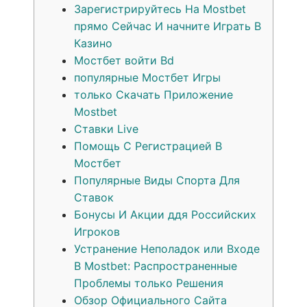
Зарегистрируйтесь На Mostbet
прямо Сейчас И начните Играть В
Казино
Мостбет войти Bd
популярные Мостбет Игры
только Скачать Приложение
Mostbet
Ставки Live
Помощь С Регистрацией В
Мостбет
Популярные Виды Спорта Для
Ставок
Бонусы И Акции ддя Российских
Игроков
Устранение Неполадок или Входе
В Mostbet: Распространенные
Проблемы только Решения
Обзор Официального Сайта