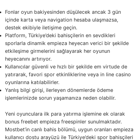
Fonlar oyun bakiyesinden düşülecek ancak 3 gün
içinde karta veya navigation hesaba ulaşmazsa,
destek ekibiyle iletişime geçin.
Platform, Türkiye’deki bahisçilerin en sevdikleri
sporlarla dinamik empieza heyecan verici bir şekilde
etkileşime girmelerini sağlayarak her oyunun
heyecanını artırıyor.
Kullanıcılar güvenli ve hızlı bir şekilde em virtude de
yatırarak, favori spor etkinliklerine veya in line casino
oyunlarına katılabilirler.
Yanlış bilgi girişi, ilerleyen dönemlerde ödeme
işlemlerinizde sorun yaşamanıza neden olabilir.
Yeni oyunculara ilk para yatırma işlemine ek olarak
bonus freebet empieza freespinler sunulmaktadır.
Mostbet’in canlı bahis bölümü, uygun oranları empieza
kullanıcı dostu arayüzü ile Türkiye’deki spor bahisçileri