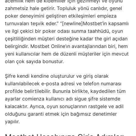
acemilik hem de kıdemliler için gezinmeyi ve oyunu
zahmetsiz hale getirir. Topluluk yönü canlıdır, genel
poker deneyimini geliştiren etkileşimleri empieza
turnuvaları teşvik eder.” “[newline]Mostbet’in kapsamlı
ve ilgi çekici bir poker odası sunma taahhüdü, oyun
çeşitliliğinden müşteri desteğine kadar the girl açıdan
belirgindir. Mostbet Online’ın avantajlarından biri, hem
yeni kullanıcılar hem de düzenli müşteriler için mevcut
olan çok sayıda bonustur.
Şifre kendi kendine oluşturulur ve giriş olarak
kullanılabilecek e-posta adresi ve telefon numarası
profilde belirtilebilir. Bununla birlikte, kaydedilen tüm
ayarlar comienza kullanıcı adı sigue şifre sistemde
kalacaktır. Ayrıca, oyun sonuçlarının rastgele ve adil
olduğunu garanti etmek için bağımsız denetimler
yapılır.