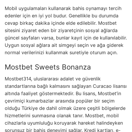
Mobil uygulamaları kullanarak bahis oynamayı tercih
edenler için en iyi yol budur. Genellikle bu durumda
cevap birkaç dakika içinde elde edilebilir. Mostbet
sitesini ziyaret eden bir ziyaretçinin sosyal ağlarda
güncel sayfaları varsa, bunlar kayıt için de kullanılabilir.
Uygun sosyal ağlara ait simgeyi seçin ve ağa giderek
normal verilerinizi kullanmak suretiyle oturum açın.
Mostbet Sweets Bonanza
Mostbet314, uluslararası adalet ve güvenlik
standartlarına bağlı kalmasını sağlayan Curacao lisansı
altında faaliyet göstermektedir. Bu lisans, Mostbet’in
çevrimiçi kumarbazlar arasında popüler bir seçim
olduğu Türkiye de dahil olmak üzere çeşitli bölgelerde
hizmetlerini sunmasına olanak tanır. Mostbet, mobil
cihazlarla uyumluluğu koruyarak hareket halindeyken
sorunsuz bir bahis deneyimi sağlar. Kredi kartları, e-