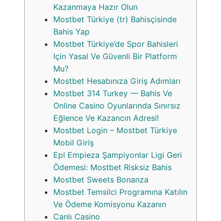
Kazanmaya Hazır Olun
Mostbet Türkiye (tr) Bahisçisinde
Bahis Yap
Mostbet Türkiye’de Spor Bahisleri
Için Yasal Ve Güvenli Bir Platform
Mu?
Mostbet Hesabınıza Giriş Adımları
Mostbet 314 Turkey — Bahis Ve
Online Casino Oyunlarında Sınırsız
Eğlence Ve Kazancın Adresi!
Mostbet Login – Mostbet Türkiye
Mobil Giriş
Epl Empieza Şampiyonlar Ligi Geri
Ödemesi: Mostbet Risksiz Bahis
Mostbet Sweets Bonanza
Mostbet Temsilci Programına Katılın
Ve Ödeme Komisyonu Kazanın
Canlı Casino