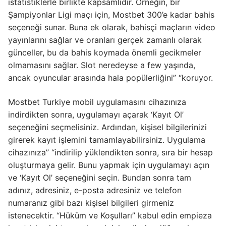
istatistiklerle birlikte kapsamlıdır. Örneğin, bir
Şampiyonlar Ligi maçı için, Mostbet 300’e kadar bahis
seçeneği sunar. Buna ek olarak, bahisçi maçların video
yayınlarını sağlar ve oranları gerçek zamanlı olarak
günceller, bu da bahis koymada önemli gecikmeler
olmamasını sağlar. Slot neredeyse a few yaşında,
ancak oyuncular arasında hala popülerliğini” “koruyor.
Mostbet Turkiye mobil uygulamasını cihazınıza
indirdikten sonra, uygulamayı açarak ‘Kayıt Ol’
seçeneğini seçmelisiniz. Ardından, kişisel bilgilerinizi
girerek kayıt işlemini tamamlayabilirsiniz. Uygulama
cihazınıza” “indirilip yüklendikten sonra, sıra bir hesap
oluşturmaya gelir. Bunu yapmak için uygulamayı açın
ve ‘Kayıt Ol’ seçeneğini seçin. Bundan sonra tam
adınız, adresiniz, e-posta adresiniz ve telefon
numaranız gibi bazı kişisel bilgileri girmeniz
istenecektir. “Hüküm ve Koşulları” kabul edin empieza