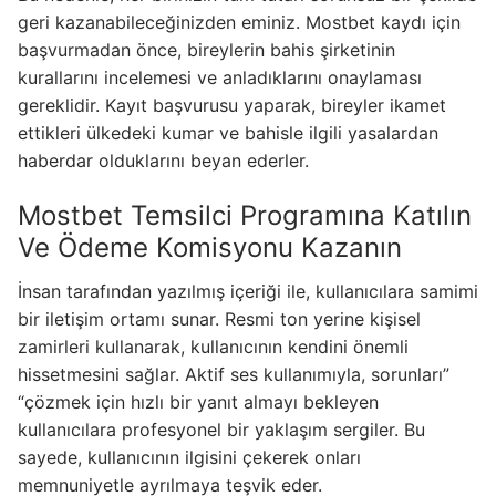
geri kazanabileceğinizden eminiz. Mostbet kaydı için
başvurmadan önce, bireylerin bahis şirketinin
kurallarını incelemesi ve anladıklarını onaylaması
gereklidir. Kayıt başvurusu yaparak, bireyler ikamet
ettikleri ülkedeki kumar ve bahisle ilgili yasalardan
haberdar olduklarını beyan ederler.
Mostbet Temsilci Programına Katılın
Ve Ödeme Komisyonu Kazanın
İnsan tarafından yazılmış içeriği ile, kullanıcılara samimi
bir iletişim ortamı sunar. Resmi ton yerine kişisel
zamirleri kullanarak, kullanıcının kendini önemli
hissetmesini sağlar. Aktif ses kullanımıyla, sorunları”
“çözmek için hızlı bir yanıt almayı bekleyen
kullanıcılara profesyonel bir yaklaşım sergiler. Bu
sayede, kullanıcının ilgisini çekerek onları
memnuniyetle ayrılmaya teşvik eder.