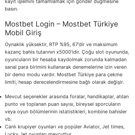
kayıt işlemini tamamlamak için gönder düğmesine
basın.
Mostbet Login – Mostbet Türkiye
Mobil Giriş
Oynaklık yüksektir, RTP %95, 67’dir ve maksimum
kazanç bahis tutarının x5000’idir. Çoğu slot oyununda,
oyuncuların bir hesaba kaydolmak zorunda kalmadan
sanal para birimini kullanarak denemelerine izin veren
bir demo modu vardır. Mostbet Türkiye para çekme
limiti, hesap derecelendirmesine bağlı olarak değişir.
Mevcut seçenekler arasında foralar, handikaplar, atılan
punto ve toplanan puan sayısı, bireysel sporcuların
veya oyun bölümlerinin istatistikleri, kombine bahisler
vb.
Canlı krupiyer oyunları ve popüler Aviator, Jet times,
Lucky Jet oyunları mevcuttur.