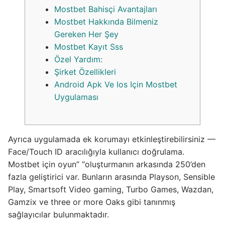
Mostbet Bahisçi Avantajları
Mostbet Hakkında Bilmeniz
Gereken Her Şey
Mostbet Kayıt Sss
Özel Yardım:
Şirket Özellikleri
Android Apk Ve Ios Için Mostbet
Uygulaması
Ayrıca uygulamada ek korumayı etkinleştirebilirsiniz —
Face/Touch ID aracılığıyla kullanıcı doğrulama.
Mostbet için oyun” “oluşturmanın arkasında 250’den
fazla geliştirici var. Bunların arasında Playson, Sensible
Play, Smartsoft Video gaming, Turbo Games, Wazdan,
Gamzix ve three or more Oaks gibi tanınmış
sağlayıcılar bulunmaktadır.