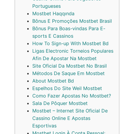
Portugueses
Mostbet Haqqında
Bônus E Promoções Mostbet Brasil
Bônus Para Boas-vindas Para E-
sports E Cassinos
How To Sign-up With Mostbet Bd
Ligas Electronic Torneios Populares
Afin De Apostar Na Mostbet
Site Oficial Da Mostbet No Brasil
Métodos De Saque Em Mostbet
About Mostbet Bd
Espelhos Do Site Weil Mostbet
Como Fazer Apostas No Mostbet?
Sala De Pôquer Mostbet
Mostbet – Internet Site Oficial De
Cassino Online E Apostas
Esportivas
Mostbet Login À Conta Pessoal: