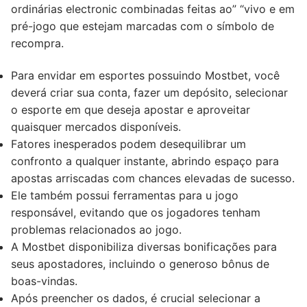
ordinárias electronic combinadas feitas ao” “vivo e em
pré-jogo que estejam marcadas com o símbolo de
recompra.
Para envidar em esportes possuindo Mostbet, você
deverá criar sua conta, fazer um depósito, selecionar
o esporte em que deseja apostar e aproveitar
quaisquer mercados disponíveis.
Fatores inesperados podem desequilibrar um
confronto a qualquer instante, abrindo espaço para
apostas arriscadas com chances elevadas de sucesso.
Ele também possui ferramentas para u jogo
responsável, evitando que os jogadores tenham
problemas relacionados ao jogo.
A Mostbet disponibiliza diversas bonificações para
seus apostadores, incluindo o generoso bônus de
boas-vindas.
Após preencher os dados, é crucial selecionar a