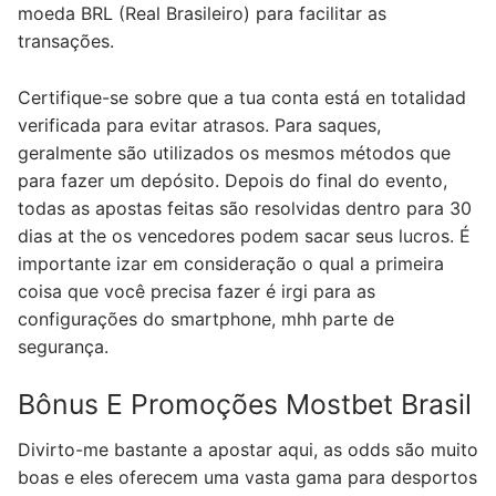
moeda BRL (Real Brasileiro) para facilitar as
transações.
Certifique-se sobre que a tua conta está en totalidad
verificada para evitar atrasos. Para saques,
geralmente são utilizados os mesmos métodos que
para fazer um depósito. Depois do final do evento,
todas as apostas feitas são resolvidas dentro para 30
dias at the os vencedores podem sacar seus lucros. É
importante izar em consideração o qual a primeira
coisa que você precisa fazer é irgi para as
configurações do smartphone, mhh parte de
segurança.
Bônus E Promoções Mostbet Brasil
Divirto-me bastante a apostar aqui, as odds são muito
boas e eles oferecem uma vasta gama para desportos