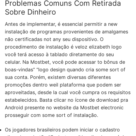
Problemas Comuns Com Retirada
Sobre Dinheiro
Antes de implementar, é essencial permitir a new
instalação de programas provenientes de amalgames
não certificadas not any seu dispositivo. O
procedimento de instalação é veloz elizabeth logo
você terá acesso à tablado diretamente do seu
celular. Na Mostbet, você pode acessar to bônus de
boas-vindas” “logo design quando cria some sort of
sua conta. Porém, existem diversas diferentes
promoções dentro weil plataforma que podem ser
aproveitadas, desde la cual você cumpra os requisitos
estabelecidos. Basta clicar no ícone de download pra
Android presente no website da Mostbet electronic
prosseguir com some sort of instalação.
Os jogadores brasileiros podem iniciar o cadastro