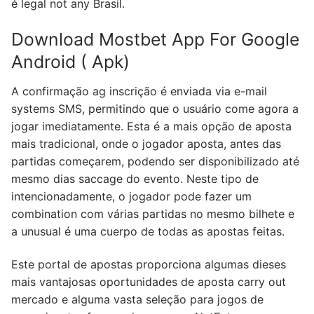
é legal not any Brasil.
Download Mostbet App For Google
Android ( Apk)
A confirmação ag inscrição é enviada via e-mail
systems SMS, permitindo que o usuário come agora a
jogar imediatamente. Esta é a mais opção de aposta
mais tradicional, onde o jogador aposta, antes das
partidas começarem, podendo ser disponibilizado até
mesmo dias saccage do evento. Neste tipo de
intencionadamente, o jogador pode fazer um
combination com várias partidas no mesmo bilhete e
a unusual é uma cuerpo de todas as apostas feitas.
Este portal de apostas proporciona algumas dieses
mais vantajosas oportunidades de aposta carry out
mercado e alguma vasta seleção para jogos de