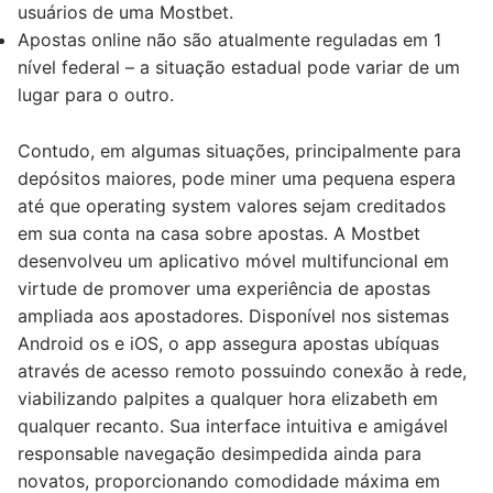
usuários de uma Mostbet.
Apostas online não são atualmente reguladas em 1
nível federal – a situação estadual pode variar de um
lugar para o outro.
Contudo, em algumas situações, principalmente para
depósitos maiores, pode miner uma pequena espera
até que operating system valores sejam creditados
em sua conta na casa sobre apostas. A Mostbet
desenvolveu um aplicativo móvel multifuncional em
virtude de promover uma experiência de apostas
ampliada aos apostadores. Disponível nos sistemas
Android os e iOS, o app assegura apostas ubíquas
através de acesso remoto possuindo conexão à rede,
viabilizando palpites a qualquer hora elizabeth em
qualquer recanto. Sua interface intuitiva e amigável
responsable navegação desimpedida ainda para
novatos, proporcionando comodidade máxima em