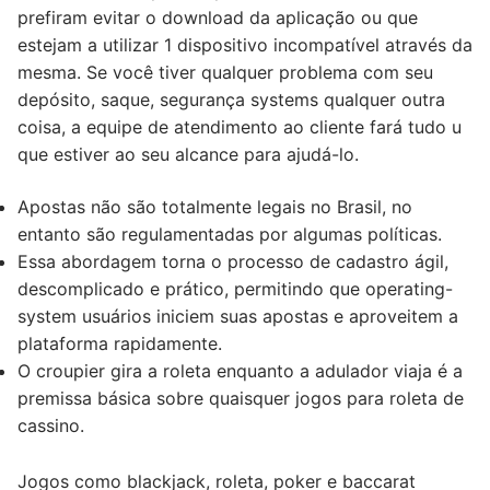
prefiram evitar o download da aplicação ou que
estejam a utilizar 1 dispositivo incompatível através da
mesma. Se você tiver qualquer problema com seu
depósito, saque, segurança systems qualquer outra
coisa, a equipe de atendimento ao cliente fará tudo u
que estiver ao seu alcance para ajudá-lo.
Apostas não são totalmente legais no Brasil, no
entanto são regulamentadas por algumas políticas.
Essa abordagem torna o processo de cadastro ágil,
descomplicado e prático, permitindo que operating-
system usuários iniciem suas apostas e aproveitem a
plataforma rapidamente.
O croupier gira a roleta enquanto a adulador viaja é a
premissa básica sobre quaisquer jogos para roleta de
cassino.
Jogos como blackjack, roleta, poker e baccarat