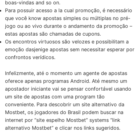
boas-vindas and so on.
Para possuir acesso a la cual promoção, é necessário
que você know apostas simples ou múltiplas no pré-
jogo ou ao vivo durante o andamento da promoção –
estas apostas são chamadas de cupons.
Os encontros virtuosos são velozes e possibilitam a
emoção dasjenige apostas sem necessitar esperar por
confrontos verídicos.
Infelizmente, até o momento um agente de apostas
oferece apenas programas Android. Até mesmo um
apostador iniciante vai se pensar confortável usando
um site de apostas com uma program tão
conveniente. Para descobrir um site alternativo da
Mostbet, os jogadores do Brasil podem buscar na
internet por “site espelho Mostbet” systems “link
alternativo Mostbet” e clicar nos links sugeridos.