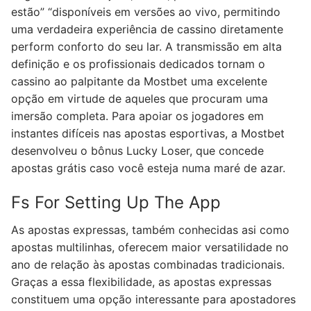
estão” “disponíveis em versões ao vivo, permitindo
uma verdadeira experiência de cassino diretamente
perform conforto do seu lar. A transmissão em alta
definição e os profissionais dedicados tornam o
cassino ao palpitante da Mostbet uma excelente
opção em virtude de aqueles que procuram uma
imersão completa. Para apoiar os jogadores em
instantes difíceis nas apostas esportivas, a Mostbet
desenvolveu o bônus Lucky Loser, que concede
apostas grátis caso você esteja numa maré de azar.
Fs For Setting Up The App
As apostas expressas, também conhecidas asi como
apostas multilinhas, oferecem maior versatilidade no
ano de relação às apostas combinadas tradicionais.
Graças a essa flexibilidade, as apostas expressas
constituem uma opção interessante para apostadores