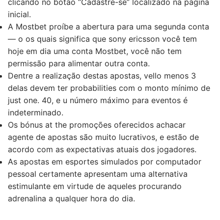
clicando no botão “Cadastre-se” localizado na página
inicial.
A Mostbet proíbe a abertura para uma segunda conta
— o os quais significa que sony ericsson você tem
hoje em dia uma conta Mostbet, você não tem
permissão para alimentar outra conta.
Dentre a realização destas apostas, vello menos 3
delas devem ter probabilities com o monto mínimo de
just one. 40, e u número máximo para eventos é
indeterminado.
Os bónus at the promoções oferecidos achacar
agente de apostas são muito lucrativos, e estão de
acordo com as expectativas atuais dos jogadores.
As apostas em esportes simulados por computador
pessoal certamente apresentam uma alternativa
estimulante em virtude de aqueles procurando
adrenalina a qualquer hora do dia.