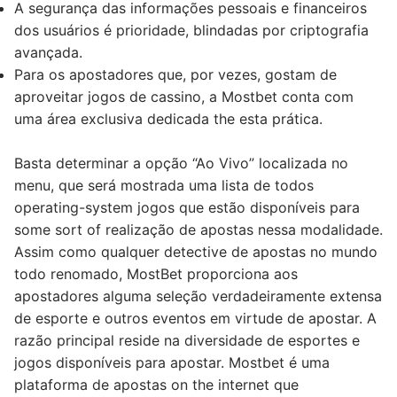
A segurança das informações pessoais e financeiros
dos usuários é prioridade, blindadas por criptografia
avançada.
Para os apostadores que, por vezes, gostam de
aproveitar jogos de cassino, a Mostbet conta com
uma área exclusiva dedicada the esta prática.
Basta determinar a opção “Ao Vivo” localizada no
menu, que será mostrada uma lista de todos
operating-system jogos que estão disponíveis para
some sort of realização de apostas nessa modalidade.
Assim como qualquer detective de apostas no mundo
todo renomado, MostBet proporciona aos
apostadores alguma seleção verdadeiramente extensa
de esporte e outros eventos em virtude de apostar. A
razão principal reside na diversidade de esportes e
jogos disponíveis para apostar. Mostbet é uma
plataforma de apostas on the internet que