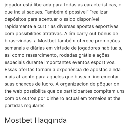
jogador está liberada para todas as características, o
que inclui saques. Também é possível” “realizar
depósitos para acentuar o saldo disponível
rapidamente e curtir as diversas apostas esportivas
com possibilities atrativas. Além carry out bônus de
boas-vindas, a Mostbet também oferece promoções
semanais e diárias em virtude de jogadores habituais,
asi como ressarcimento, rodadas grátis e ações
especiais durante importantes eventos esportivos.
Essas ofertas tornam a experiência de apostas ainda
mais atraente para aqueles que buscam incrementar
suas chances de lucro. A organizacion de pôquer on
the web possibilita que os participantes compitam uns
com os outros por dinheiro actual em torneios at the
partidas regulares.
Mostbet Haqqında