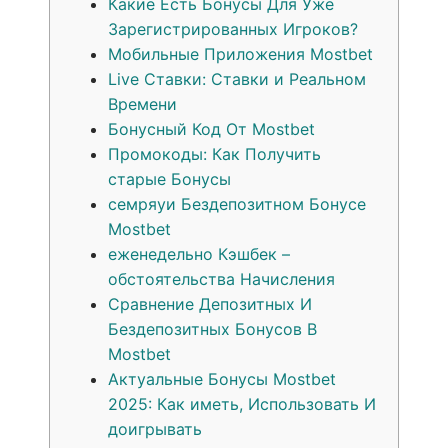
Какие Есть Бонусы Для Уже
Зарегистрированных Игроков?
Мобильные Приложения Mostbet
Live Ставки: Ставки и Реальном
Времени
Бонусный Код От Mostbet
Промокоды: Как Получить
старые Бонусы
семряуи Бездепозитном Бонусе
Mostbet
еженедельно Кэшбек –
обстоятельства Начисления
Сравнение Депозитных И
Бездепозитных Бонусов В
Mostbet
Актуальные Бонусы Mostbet
2025: Как иметь, Использовать И
доигрывать