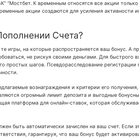
БК” “Мостбет. К временным относятся все акции тольк
ременные акции создаются для усиления активности и
Пополнении Счета?
 те игры, на которые распространяется ваш бонус. А 
боваться, не рискуя своими деньгами. Для быстрого в
го простых шагов. Псевдорасследование регистрации 
чности.
едлагаемые вознаграждения и критерии его получения,
вляются огромный лимит депозита и выгодные бонусн
ущая платформа для онлайн-ставок, которая обслуживае
жен быть автоматически зачислен на ваш счет. Если э
тветствия, гарантируя, что ваш бонус будет активиро