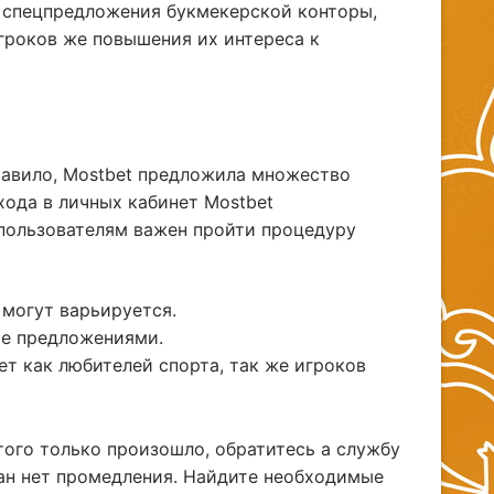
о спецпредложения букмекерской конторы,
гроков же повышения их интереса к
правило, Mostbet предложила множество
хода в личных кабинет Mostbet
пользователям важен пройти процедуру
 могут варьируется.
ые предложениями.
т как любителей спорта, так же игроков
того только произошло, обратитесь а службу
ван нет промедления. Найдите необходимые