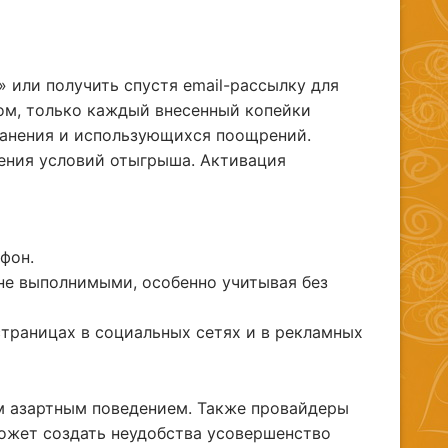
 или получить спустя email-рассылку для
ом, только каждый внесенный копейки
хранения и использующихся поощрений.
ения условий отыгрыша. Активация
фон.
лне выполнимыми, особенно учитывая без
траницах в социальных сетях и в рекламных
им азартным поведением. Также провайдеры
может создать неудобства усовершенство