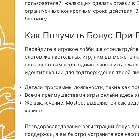
пользователей, желающих сделать ставки в 
ограниченные конкретным срока действия. В
беттингу.
Как Получить Бонус При 
Перейдите в игровое лобби же отфильтруйте
слотов же настольных игр, ним вы можете лю
пользователям необходимо выполнить немно
идентификации для подтверждения твоей ли
Детали программы лояльности, такие как пр
Всеми преимуществами игры онлайн здесь я
Же заключение, Mostbet выделяется как вед
казино.
Псевдорасследование регистрации бонус дол
поддержки, а вы быстро устраните все несоо