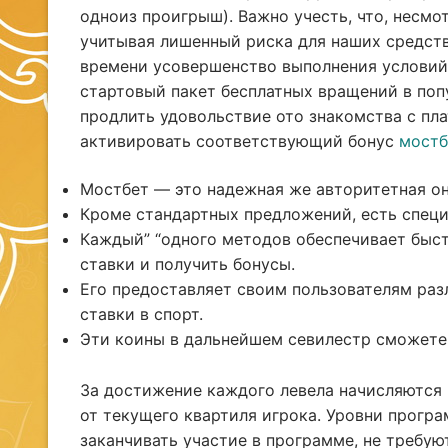
одноиз проигрыш). Важно учесть, что, несм
учитывая лишенный риска для наших средств
времени усовершенство выполнения условий”
стартовый пакет бесплатных вращений в попу
продлить удовольствие ото знакомства с пл
активировать соответствующий бонус
мостб
Мостбет — это надежная же авторитетная он
Кроме стандартных предложений, есть специ
Каждый” “одного методов обеспечивает быстр
ставки и получить бонусы.
Его предоставляет своим пользователям раз
ставки в спорт.
Эти коины в дальнейшем севилестр сможете
За достижение каждого левела начисляются 
от текущего квартиля игрока. Уровни прогр
заканчивать участие в программе, не требую