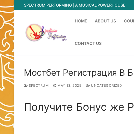
Skip
SPECTRUM PERFORMING | A MUSICAL POWERHOUSE
to
content
HOME
ABOUT US
COU
CONTACT US
Мостбет Регистрация В Б
SPECTRUM
MAY 13, 2025
UNCATEGORIZED
Получите Бонус же 