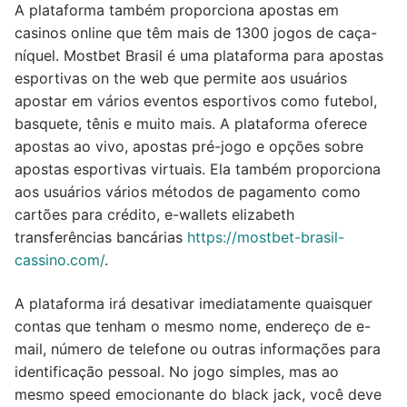
A plataforma também proporciona apostas em
casinos online que têm mais de 1300 jogos de caça-
níquel. Mostbet Brasil é uma plataforma para apostas
esportivas on the web que permite aos usuários
apostar em vários eventos esportivos como futebol,
basquete, tênis e muito mais. A plataforma oferece
apostas ao vivo, apostas pré-jogo e opções sobre
apostas esportivas virtuais. Ela também proporciona
aos usuários vários métodos de pagamento como
cartões para crédito, e-wallets elizabeth
transferências bancárias
https://mostbet-brasil-
cassino.com/
.
A plataforma irá desativar imediatamente quaisquer
contas que tenham o mesmo nome, endereço de e-
mail, número de telefone ou outras informações para
identificação pessoal. No jogo simples, mas ao
mesmo speed emocionante do black jack, você deve