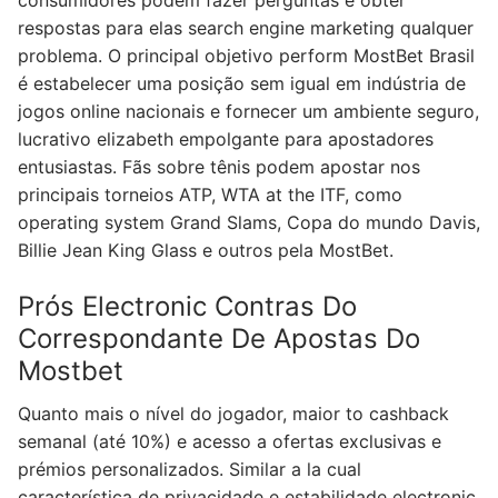
respostas para elas search engine marketing qualquer
problema. O principal objetivo perform MostBet Brasil
é estabelecer uma posição sem igual em indústria de
jogos online nacionais e fornecer um ambiente seguro,
lucrativo elizabeth empolgante para apostadores
entusiastas. Fãs sobre tênis podem apostar nos
principais torneios ATP, WTA at the ITF, como
operating system Grand Slams, Copa do mundo Davis,
Billie Jean King Glass e outros pela MostBet.
Prós Electronic Contras Do
Correspondante De Apostas Do
Mostbet
Quanto mais o nível do jogador, maior to cashback
semanal (até 10%) e acesso a ofertas exclusivas e
prémios personalizados. Similar a la cual
característica de privacidade e estabilidade electronic