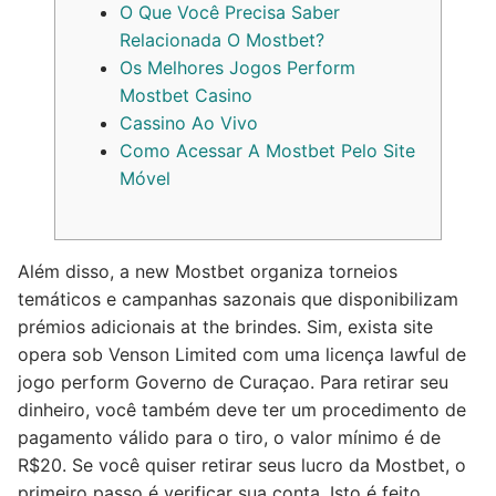
O Que Você Precisa Saber
Relacionada O Mostbet?
Os Melhores Jogos Perform
Mostbet Casino
Cassino Ao Vivo
Como Acessar A Mostbet Pelo Site
Móvel
Além disso, a new Mostbet organiza torneios
temáticos e campanhas sazonais que disponibilizam
prémios adicionais at the brindes. Sim, exista site
opera sob Venson Limited com uma licença lawful de
jogo perform Governo de Curaçao. Para retirar seu
dinheiro, você também deve ter um procedimento de
pagamento válido para o tiro, o valor mínimo é de
R$20. Se você quiser retirar seus lucro da Mostbet, o
primeiro passo é verificar sua conta. Isto é feito