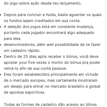
do jogo sobre ação desde teu lançamento.
Depois para concluir a huida, basta aguardar os quais
os fundos sejam creditados em sua conta.
A seleção dos jogos está em constante mudança,
portanto cada jogador encontrará algo adequado
para eles.
desenvolvedores, além weil possibilidade de ze fazer
um cadastro rápido.
Dentro de 25 dias após receber o bônus, você deve
apostar your five vezes o monto do bônus pra poder
retirá-lo afin de sua conta pessoal.
Eles foram estabelecidos principalmente em virtude
de o mercado europeu, mas certamente mostraram
um desejo para entrar no mercado brasileiro e global
de apostas esportivas.
Todas as formas de cadastro dão acesso ao bônus