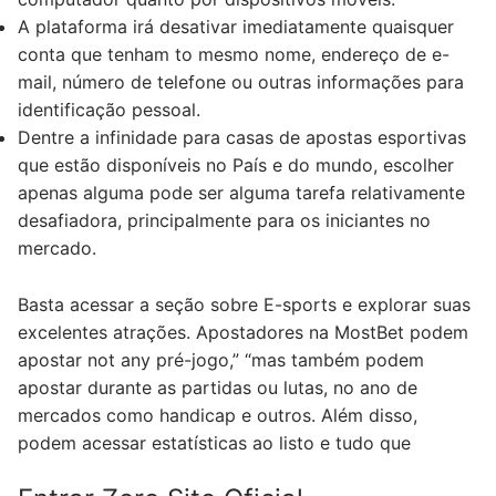
A plataforma irá desativar imediatamente quaisquer
conta que tenham to mesmo nome, endereço de e-
mail, número de telefone ou outras informações para
identificação pessoal.
Dentre a infinidade para casas de apostas esportivas
que estão disponíveis no País e do mundo, escolher
apenas alguma pode ser alguma tarefa relativamente
desafiadora, principalmente para os iniciantes no
mercado.
Basta acessar a seção sobre E-sports e explorar suas
excelentes atrações. Apostadores na MostBet podem
apostar not any pré-jogo,” “mas também podem
apostar durante as partidas ou lutas, no ano de
mercados como handicap e outros. Além disso,
podem acessar estatísticas ao listo e tudo que