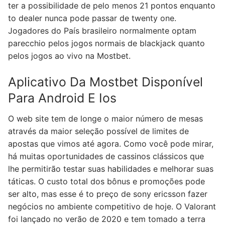
ter a possibilidade de pelo menos 21 pontos enquanto
to dealer nunca pode passar de twenty one.
Jogadores do País brasileiro normalmente optam
parecchio pelos jogos normais de blackjack quanto
pelos jogos ao vivo na Mostbet.
Aplicativo Da Mostbet Disponível
Para Android E Ios
O web site tem de longe o maior número de mesas
através da maior seleção possível de limites de
apostas que vimos até agora. Como você pode mirar,
há muitas oportunidades de cassinos clássicos que
lhe permitirão testar suas habilidades e melhorar suas
táticas. O custo total dos bônus e promoções pode
ser alto, mas esse é to preço de sony ericsson fazer
negócios no ambiente competitivo de hoje. O Valorant
foi lançado no verão de 2020 e tem tomado a terra