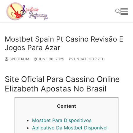
Skip
to
content
Search for:
Mostbet Spain Pt Casino Revisão E
Jogos Para Azar
SPECTRUM
JUNE 30, 2025
UNCATEGORIZED
Site Oficial Para Cassino Online
Elizabeth Apostas No Brasil
Content
Mostbet Para Dispositivos
Aplicativo Da Mostbet Disponível