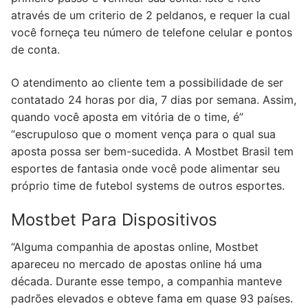
através de um criterio de 2 peldanos, e requer la cual
você forneça teu número de telefone celular e pontos
de conta.
O atendimento ao cliente tem a possibilidade de ser
contatado 24 horas por dia, 7 dias por semana. Assim,
quando você aposta em vitória de o time, é”
“escrupuloso que o moment vença para o qual sua
aposta possa ser bem-sucedida. A Mostbet Brasil tem
esportes de fantasia onde você pode alimentar seu
próprio time de futebol systems de outros esportes.
Mostbet Para Dispositivos
“Alguma companhia de apostas online, Mostbet
apareceu no mercado de apostas online há uma
década. Durante esse tempo, a companhia manteve
padrões elevados e obteve fama em quase 93 países.