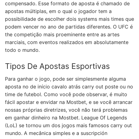
compensado. Esse formato de aposta é chamado de
apostas múltiplas, em o qual o jogador tem a
possibilidade de escolher dois systems mais times que
podem vencer no ano de partidas diferentes. O UFC é
the competição mais proeminente entre as artes
marciais, com eventos realizados em absolutamente
todo o mundo.
Tipos De Apostas Esportivas
Para ganhar o jogo, pode ser simplesmente alguma
aposta no de início cavalo atrás carry out poste ou no
time de futebol. Como você pode observar, é muito
fácil apostar e envidar na Mostbet, e se você arrancar
nossas próprias diretrizes, você não terá problemas
em ganhar dinheiro na Mostbet. League Of Legends
(LoL) se tornou um dos jogos mais famosos carry out
mundo. A mecânica simples e a suscripción