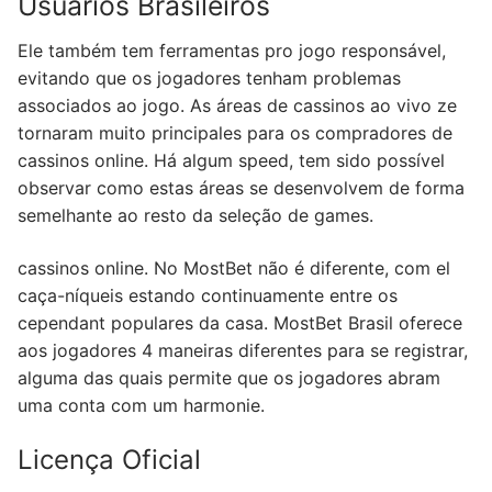
Usuários Brasileiros
Ele também tem ferramentas pro jogo responsável,
evitando que os jogadores tenham problemas
associados ao jogo. As áreas de cassinos ao vivo ze
tornaram muito principales para os compradores de
cassinos online. Há algum speed, tem sido possível
observar como estas áreas se desenvolvem de forma
semelhante ao resto da seleção de games.
cassinos online. No MostBet não é diferente, com el
caça-níqueis estando continuamente entre os
cependant populares da casa. MostBet Brasil oferece
aos jogadores 4 maneiras diferentes para se registrar,
alguma das quais permite que os jogadores abram
uma conta com um harmonie.
Licença Oficial