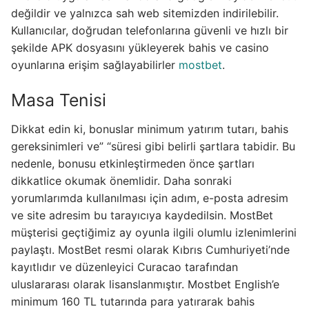
değildir ve yalnızca sah web sitemizden indirilebilir.
Kullanıcılar, doğrudan telefonlarına güvenli ve hızlı bir
şekilde APK dosyasını yükleyerek bahis ve casino
oyunlarına erişim sağlayabilirler
mostbet
.
Masa Tenisi
Dikkat edin ki, bonuslar minimum yatırım tutarı, bahis
gereksinimleri ve” “süresi gibi belirli şartlara tabidir. Bu
nedenle, bonusu etkinleştirmeden önce şartları
dikkatlice okumak önemlidir. Daha sonraki
yorumlarımda kullanılması için adım, e-posta adresim
ve site adresim bu tarayıcıya kaydedilsin. MostBet
müşterisi geçtiğimiz ay oyunla ilgili olumlu izlenimlerini
paylaştı. MostBet resmi olarak Kıbrıs Cumhuriyeti’nde
kayıtlıdır ve düzenleyici Curacao tarafından
uluslararası olarak lisanslanmıştır. Mostbet English’e
minimum 160 TL tutarında para yatırarak bahis