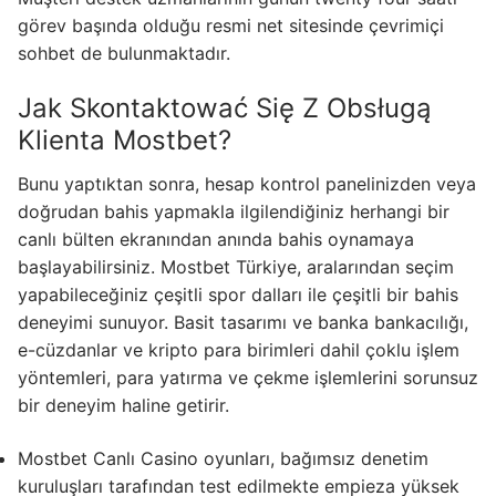
görev başında olduğu resmi net sitesinde çevrimiçi
sohbet de bulunmaktadır.
Jak Skontaktować Się Z Obsługą
Klienta Mostbet?
Bunu yaptıktan sonra, hesap kontrol panelinizden veya
doğrudan bahis yapmakla ilgilendiğiniz herhangi bir
canlı bülten ekranından anında bahis oynamaya
başlayabilirsiniz. Mostbet Türkiye, aralarından seçim
yapabileceğiniz çeşitli spor dalları ile çeşitli bir bahis
deneyimi sunuyor. Basit tasarımı ve banka bankacılığı,
e-cüzdanlar ve kripto para birimleri dahil çoklu işlem
yöntemleri, para yatırma ve çekme işlemlerini sorunsuz
bir deneyim haline getirir.
Mostbet Canlı Casino oyunları, bağımsız denetim
kuruluşları tarafından test edilmekte empieza yüksek