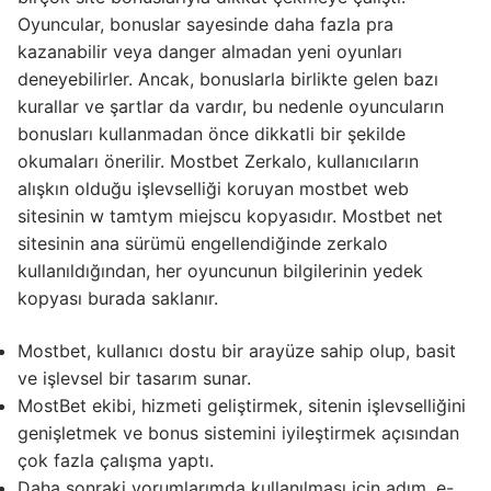
Oyuncular, bonuslar sayesinde daha fazla pra
kazanabilir veya danger almadan yeni oyunları
deneyebilirler. Ancak, bonuslarla birlikte gelen bazı
kurallar ve şartlar da vardır, bu nedenle oyuncuların
bonusları kullanmadan önce dikkatli bir şekilde
okumaları önerilir. Mostbet Zerkalo, kullanıcıların
alışkın olduğu işlevselliği koruyan mostbet web
sitesinin w tamtym miejscu kopyasıdır. Mostbet net
sitesinin ana sürümü engellendiğinde zerkalo
kullanıldığından, her oyuncunun bilgilerinin yedek
kopyası burada saklanır.
Mostbet, kullanıcı dostu bir arayüze sahip olup, basit
ve işlevsel bir tasarım sunar.
MostBet ekibi, hizmeti geliştirmek, sitenin işlevselliğini
genişletmek ve bonus sistemini iyileştirmek açısından
çok fazla çalışma yaptı.
Daha sonraki yorumlarımda kullanılması için adım, e-