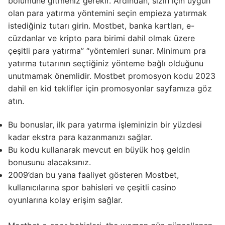
bölümüne gitmeniz gerekir. Ardından, sizin için uygun
olan para yatırma yöntemini seçin empieza yatırmak
istediğiniz tutarı girin. Mostbet, banka kartları, e-
cüzdanlar ve kripto para birimi dahil olmak üzere
çeşitli para yatırma” “yöntemleri sunar. Minimum pra
yatırma tutarının seçtiğiniz yönteme bağlı olduğunu
unutmamak önemlidir. Mostbet promosyon kodu 2023
dahil en kid teklifler için promosyonlar sayfamıza göz
atın.
Bu bonuslar, ilk para yatırma işleminizin bir yüzdesi
kadar ekstra para kazanmanızı sağlar.
Bu kodu kullanarak mevcut en büyük hoş geldin
bonusunu alacaksınız.
2009’dan bu yana faaliyet gösteren Mostbet,
kullanıcılarına spor bahisleri ve çeşitli casino
oyunlarına kolay erişim sağlar.