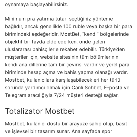
oynamaya başlayabilirsiniz.
Minimum pra yatırma tutarı seçtiğiniz yönteme
bağlıdır, ancak genellikle 100 ruble veya başka bir para
birimindeki eşdeğeridir. MostBet, “kendi” bölgelerinde
objektif bir fayda elde ederken, önde gelen
uluslararası bahisçilerle rekabet edebilir. Türkiye’den
müşteriler için, website sitesinin tüm bölümlerinin
kendi ana dillerine tam bir çevirisi vardır ve yerel para
biriminde hesap açma ve bahis yapma olanağı vardır.
Mostbet, kullanıcılara karşılaşabilecekleri her türlü
sorunda yardımcı olmak için Canlı Sohbet, E-posta ve
Telegram aracılığıyla 7/24 müşteri desteği sağlar.
Totalizator Mostbet
Mostbet, kullanıcı dostu bir arayüze sahip olup, basit
ve işlevsel bir tasarım sunar. Ana sayfada spor