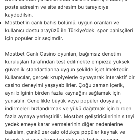
posta adresim ve site adresim bu tarayıcıya
kaydedilsin.
Mostbet’in canlı bahis bölümü, uygun oranları ve
kullanıcı dostu arayüzü ile Türkiye’deki spor bahisçileri
için popüler bir seçimdir.
Mostbet Canlı Casino oyunları, bağımsız denetim
kuruluşları tarafından test edilmekte empieza yüksek
güvenlik standartlarına uygun şekilde işletilmektedir.
Kullanıcılar, gerçek krupiyelerle oynayarak interaktif bir
casino deneyimi yaşayabilirler. Çoğu zaman içerik,
aynı bilginin birden fazla kaynağını sağlamak için
yansıtılır. Genellikle büyük veya popüler dosyalar,
indirmeleri hızlandırmak ve yükü dağıtmak için birden
fazla aynaya yerleştirilir. Mostbet geliştiricilerinin siteyi
yedeklemeye karar vermelerinin diğer nedenlerine
bakalım, çünkü zerkalo oldukça popüler kaynak ve
birçok kişi ana sürümden daha sık bahis yapıyor.