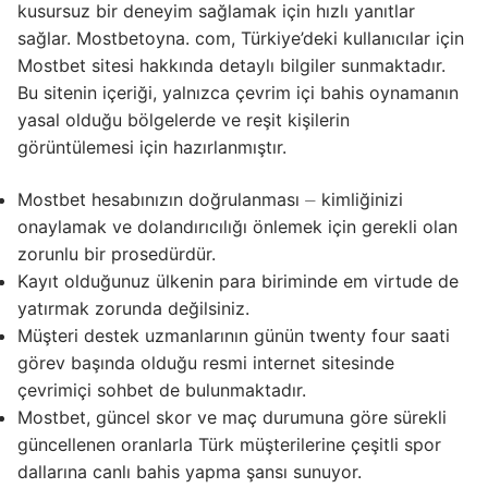
kusursuz bir deneyim sağlamak için hızlı yanıtlar
sağlar. Mostbetoyna. com, Türkiye’deki kullanıcılar için
Mostbet sitesi hakkında detaylı bilgiler sunmaktadır.
Bu sitenin içeriği, yalnızca çevrim içi bahis oynamanın
yasal olduğu bölgelerde ve reşit kişilerin
görüntülemesi için hazırlanmıştır.
Mostbet hesabınızın doğrulanması ⏤ kimliğinizi
onaylamak ve dolandırıcılığı önlemek için gerekli olan
zorunlu bir prosedürdür.
Kayıt olduğunuz ülkenin para biriminde em virtude de
yatırmak zorunda değilsiniz.
Müşteri destek uzmanlarının günün twenty four saati
görev başında olduğu resmi internet sitesinde
çevrimiçi sohbet de bulunmaktadır.
Mostbet, güncel skor ve maç durumuna göre sürekli
güncellenen oranlarla Türk müşterilerine çeşitli spor
dallarına canlı bahis yapma şansı sunuyor.