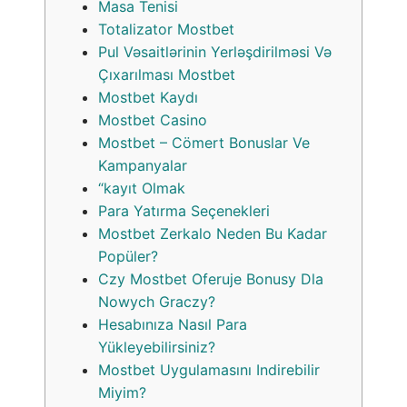
Masa Tenisi
Totalizator Mostbet
Pul Vəsaitlərinin Yerləşdirilməsi Və
Çıxarılması Mostbet
Mostbet Kaydı
Mostbet Casino
Mostbet – Cömert Bonuslar Ve
Kampanyalar
“kayıt Olmak
Para Yatırma Seçenekleri
Mostbet Zerkalo Neden Bu Kadar
Popüler?
Czy Mostbet Oferuje Bonusy Dla
Nowych Graczy?
Hesabınıza Nasıl Para
Yükleyebilirsiniz?
Mostbet Uygulamasını Indirebilir
Miyim?