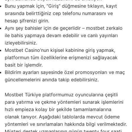
Bunu yapmak için, “Giriş” düğmesine tıklayın, kayıt
sırasında belirttiğiniz cep telefonu numarasını ve
hesap şifrenizi girin.
Aynı şey bahisler için de geçerlidir – mostbet zerkalo
ile bahis yapmaya devam edebilir ve canlı yayınları
izleyebilirsiniz.
Mostbet Casino’nun kişisel kabinine giriş yapmak,
platformun tüm özelliklerine erişmenizi sağlayacak
basit bir işlemdir.
Bildirim ayarları sayesinde özel promosyonları ve maç
güncellemelerini anında takip edebilirsiniz.
Mostbet Türkiye platformumuz oyuncularına çeşitli
para yatırma ve çekme yöntemleri sunarak işlemlerini
hızlı empieza kolay bir şekilde tamamlamalarına
olanak tanıyor. Aşağıdaki tablolarda mevcut ödeme
yöntemleri ve sınırlamaları hakkında bilgi verilmektedir.
Müşteri destek uzmanlarının günün twenty four saati