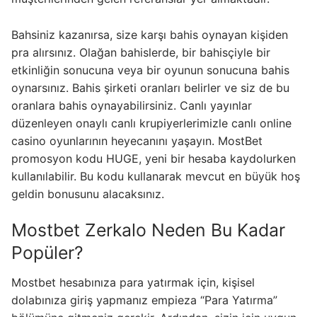
Bahsiniz kazanırsa, size karşı bahis oynayan kişiden
pra alırsınız. Olağan bahislerde, bir bahisçiyle bir
etkinliğin sonucuna veya bir oyunun sonucuna bahis
oynarsınız. Bahis şirketi oranları belirler ve siz de bu
oranlara bahis oynayabilirsiniz. Canlı yayınlar
düzenleyen onaylı canlı krupiyerlerimizle canlı online
casino oyunlarının heyecanını yaşayın. MostBet
promosyon kodu HUGE, yeni bir hesaba kaydolurken
kullanılabilir. Bu kodu kullanarak mevcut en büyük hoş
geldin bonusunu alacaksınız.
Mostbet Zerkalo Neden Bu Kadar
Popüler?
Mostbet hesabınıza para yatırmak için, kişisel
dolabınıza giriş yapmanız empieza “Para Yatırma”