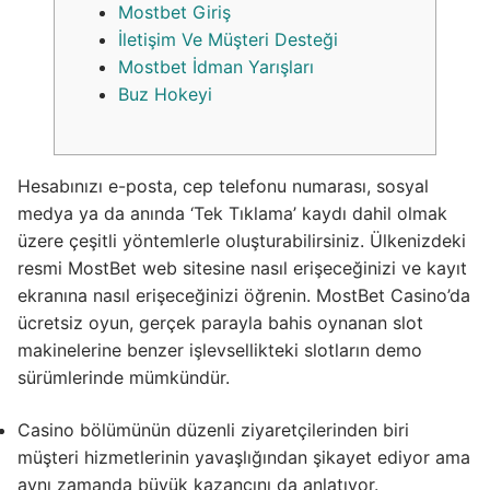
Mostbet Giriş
İletişim Ve Müşteri Desteği
Mostbet İdman Yarışları
Buz Hokeyi
Hesabınızı e-posta, cep telefonu numarası, sosyal
medya ya da anında ‘Tek Tıklama’ kaydı dahil olmak
üzere çeşitli yöntemlerle oluşturabilirsiniz. Ülkenizdeki
resmi MostBet web sitesine nasıl erişeceğinizi ve kayıt
ekranına nasıl erişeceğinizi öğrenin. MostBet Casino’da
ücretsiz oyun, gerçek parayla bahis oynanan slot
makinelerine benzer işlevsellikteki slotların demo
sürümlerinde mümkündür.
Casino bölümünün düzenli ziyaretçilerinden biri
müşteri hizmetlerinin yavaşlığından şikayet ediyor ama
aynı zamanda büyük kazancını da anlatıyor.