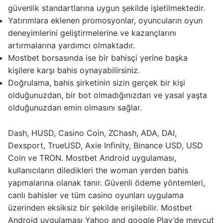
güvenlik standartlarına uygun şekilde işletilmektedir.
Yatırımlara eklenen promosyonlar, oyuncuların oyun
deneyimlerini geliştirmelerine ve kazançlarını
artırmalarına yardımcı olmaktadır.
Mostbet borsasında ise bir bahisçi yerine başka
kişilere karşı bahis oynayabilirsiniz.
Doğrulama, bahis şirketinin sizin gerçek bir kişi
olduğunuzdan, bir bot olmadığınızdan ve yasal yaşta
olduğunuzdan emin olmasını sağlar.
Dash, HUSD, Casino Coin, ZChash, ADA, DAI,
Dexsport, TrueUSD, Axie Infinity, Binance USD, USD
Coin ve TRON. Mostbet Android uygulaması,
kullanıcıların diledikleri the woman yerden bahis
yapmalarına olanak tanır. Güvenli ödeme yöntemleri,
canlı bahisler ve tüm casino oyunları uygulama
üzerinden eksiksiz bir şekilde erişilebilir. Mostbet
Android uygulaması Yahoo and google Play’de mevcut