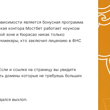
ависимости является бонусная программа
ская контора Мостбет работает ноунсом
ой зоне и Кюрасао никак только
букмекеры, кто заключил лицензию в ФНС
сли и ссылке на страницу вы увидите
ать домены которые не требуешь больших
дался выхлоп.