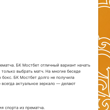
рематча. БК Мостбет отличный вариант начать
 только выбрать матч. На многие беседе
 бокс. БК Мостбет долго не получила
 всегда актуальное зеркало — делают
я спорта из прематча.