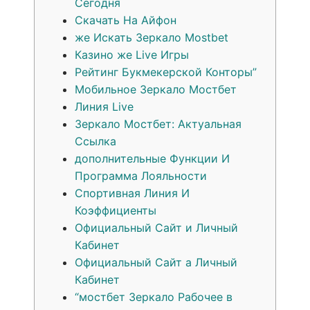
Сегодня
Скачать На Айфон
же Искать Зеркало Mostbet
Казино же Live Игры
Рейтинг Букмекерской Конторы”
Мобильное Зеркало Мостбет
Линия Live
Зеркало Мостбет: Актуальная
Ссылка
дополнительные Функции И
Программа Лояльности
Спортивная Линия И
Коэффициенты
Официальный Сайт и Личный
Кабинет
Официальный Сайт а Личный
Кабинет
“мостбет Зеркало Рабочее в