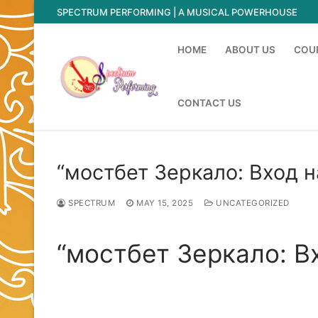
Skip
SPECTRUM PERFORMING | A MUSICAL POWERHOUSE
to
content
HOME
ABOUT US
COU
CONTACT US
“мостбет Зеркало: Вход 
SPECTRUM
MAY 15, 2025
UNCATEGORIZED
“мостбет Зеркало: В