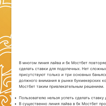
В многом линия лайва и бк Мостбет повторяе
сделать ставки для подопечных. Нет сложных
присутствуют только и три основных баньясь
должного внимания в рынке букмекерских ко
Мостбет таким привлекательным решением.
Пользователю нельзя успеть сделать ставку д
В существенно линия лайва в бк Мостбет про