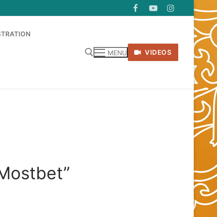
STRATION
VIDEOS
MENU
Mostbet”