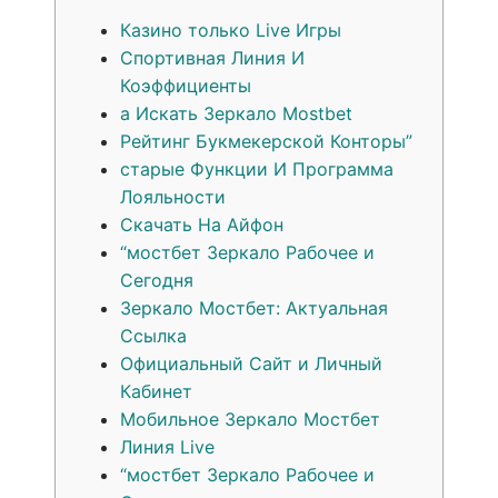
Казино только Live Игры
Спортивная Линия И
Коэффициенты
а Искать Зеркало Mostbet
Рейтинг Букмекерской Конторы”
старые Функции И Программа
Лояльности
Скачать На Айфон
“мостбет Зеркало Рабочее и
Сегодня
Зеркало Мостбет: Актуальная
Ссылка
Официальный Сайт и Личный
Кабинет
Мобильное Зеркало Мостбет
Линия Live
“мостбет Зеркало Рабочее и