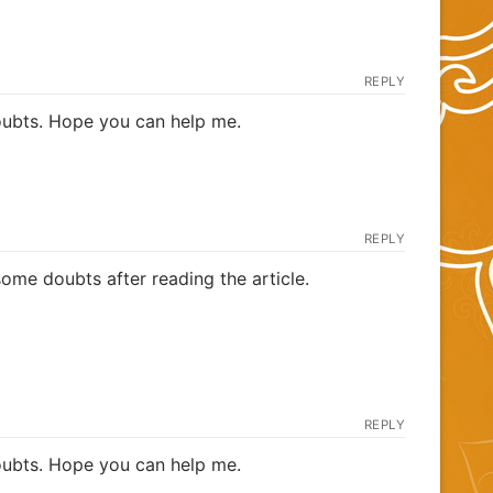
REPLY
doubts. Hope you can help me.
REPLY
 some doubts after reading the article.
REPLY
doubts. Hope you can help me.