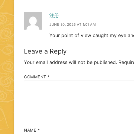
注册
JUNE 30, 2026 AT 1:01 AM
Your point of view caught my eye and
Leave a Reply
Your email address will not be published.
Requir
COMMENT
*
NAME
*