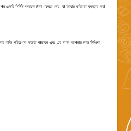
পর একটি নির্দিষ্ট শতাংশ টাকা ফেরত দেয়, যা আবার বাজিতে ব্যবহার করা
নার বাজি পরিকল্পনা করতে পারবেন এবং এর ফলে আপনার লাভ নিশ্চিত