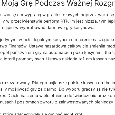
no Moją Grę Podczas Ważnej Rozg
śla szansę em wygraną w grach stołowych poprzez wartoś
ly w przeciwieństwie perform RTP, im jest niższa, tym lep
st najpierw wypróbować darmowe gry kasynowe.
edynym, w pełni legalnym kasynem em terenie naszego kraju
stwo Finansów. Ustawa hazardowa całkowicie zmieniła mod
nopol państwa em gry na automatach poza kasynami, the t
 loterii promocyjnych. Ustawa nakłada też em kasyno nazi
ą rozczarowany. Dlatego najlepsze polskie kasyna on the in
ctually możliwość gry za darmo. Do wyboru graczy są nie tyl
 poker. Dzięki naszemu wieloletniemu doświadczeniu oraz ko
nusach i poziomach zwrotu z zainwestowanych pieniędzy 
 które zdecydowały się ominąć eight krok.