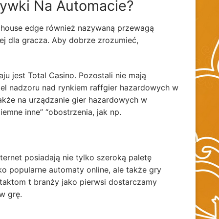
rywki Na Automacie?
ć house edge również nazywaną przewagą
iej dla gracza. Aby dobrze zrozumieć,
 jest Total Casino. Pozostali nie mają
el nadzoru nad rynkiem raffgier hazardowych w
akże na urządzanie gier hazardowych w
emne inne” “obostrzenia, jak np.
ternet posiadają nie tylko szeroką paletę
ko popularne automaty online, ale także gry
ntaktom t branży jako pierwsi dostarczamy
w grę.