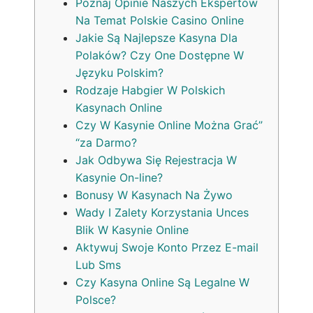
Poznaj Opinie Naszych Ekspertów
Na Temat Polskie Casino Online
Jakie Są Najlepsze Kasyna Dla
Polaków? Czy One Dostępne W
Języku Polskim?
Rodzaje Habgier W Polskich
Kasynach Online
Czy W Kasynie Online Można Grać”
“za Darmo?
Jak Odbywa Się Rejestracja W
Kasynie On-line?
Bonusy W Kasynach Na Żywo
Wady I Zalety Korzystania Unces
Blik W Kasynie Online
Aktywuj Swoje Konto Przez E-mail
Lub Sms
Czy Kasyna Online Są Legalne W
Polsce?