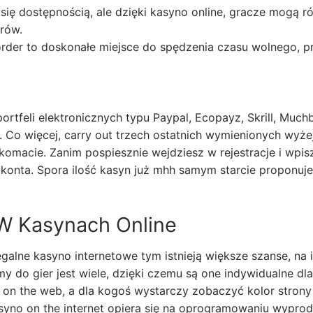
 się dostępnością, ale dzięki kasyno online, gracze mogą 
rów.
order to doskonałe miejsce do spędzenia czasu wolnego, pr
ortfeli elektronicznych typu Paypal, Ecopayz, Skrill, Muc
 Co więcej, carry out trzech ostatnich wymienionych wy
macie. Zanim pospiesznie wejdziesz w rejestracje i wpisz
 konta. Spora ilość kasyn już mhh samym starcie proponu
 W Kasynach Online
alne kasyno internetowe tym istnieją większe szanse, na i
my do gier jest wiele, dzięki czemu są one indywidualne dl
 on the web, a dla kogoś wystarczy zobaczyć kolor strony 
 kasyno on the internet opiera się na oprogramowaniu wypr