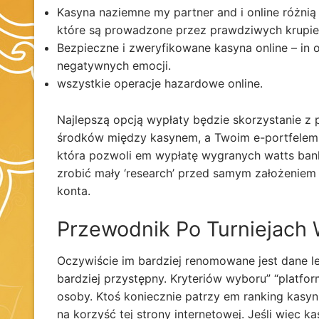
Kasyna naziemne my partner and i online różnią
które są prowadzone przez prawdziwych krupie
Bezpieczne i zweryfikowane kasyna online – in 
negatywnych emocji.
wszystkie operacje hazardowe online.
Najlepszą opcją wypłaty będzie skorzystanie z p
środków między kasynem, a Twoim e-portfelem.
która pozwoli em wypłatę wygranych watts banko
zrobić mały ‘research’ przed samym założeniem
konta.
Przewodnik Po Turniejach
Oczywiście im bardziej renomowane jest dane leg
bardziej przystępny. Kryteriów wyboru” “platfor
osoby. Ktoś koniecznie patrzy em ranking kasyn
na korzyść tej strony internetowej. Jeśli więc