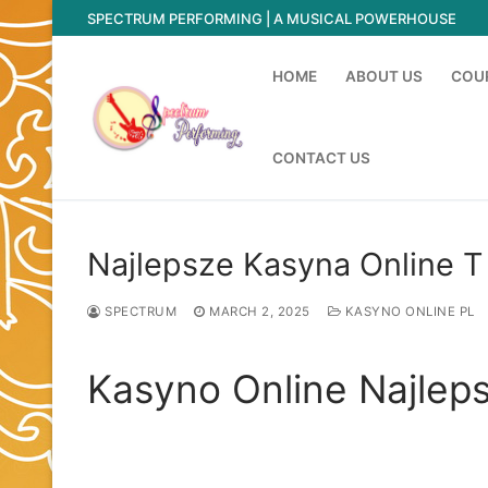
Skip
SPECTRUM PERFORMING | A MUSICAL POWERHOUSE
to
content
HOME
ABOUT US
COU
CONTACT US
Najlepsze Kasyna Online 
SPECTRUM
MARCH 2, 2025
KASYNO ONLINE PL
Kasyno Online Najlep