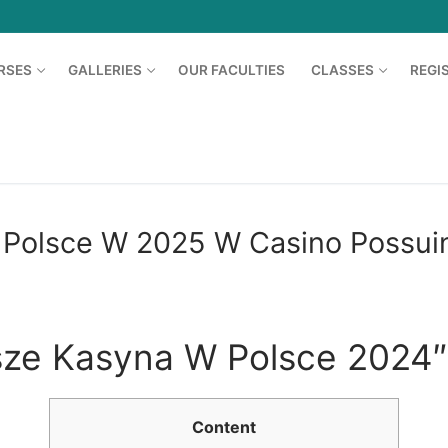
RSES
GALLERIES
OUR FACULTIES
CLASSES
REGI
Search for:
T Polsce W 2025 W Casino Possui
sze Kasyna W Polsce 2024″
Content