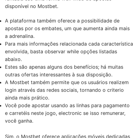
disponível no Mostbet.
A plataforma também oferece a possibilidade de
apostas por os embates, um que aumenta ainda mais
a adrenalina.
Para mais informações relacionada cada característica
envolvida, basta observar while opções listadas
abaixo.
Estes são apenas alguns dos benefícios; há muitas
outras ofertas interessantes à sua disposição.
A Mostbet também permite que os usuários realizem
login através das redes sociais, tornando o criterio
ainda mais prático.
Você pode apostar usando as linhas para pagamento
e carretéis neste jogo, electronic se isso remunerar,
você ganha.
Sim, o Mostbet oferece aplicações móveis dedicadas