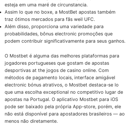
esteja em uma maré de circunstancia.
Assim lo que no boxe, a MostBet apostas também
traz ótimos mercados para fãs weil UFC.
Além disso, proporciona uma variedade para
probabilidades, bônus electronic promoções que
podem contribuir significativamente para seus ganhos.
O Mostbet é alguma das melhores plataformas para
jogadores portugueses que gostam de apostas
desportivas at the jogos de casino online. Com
métodos de pagamento locais, interface amigável
electronic bónus atrativos, o Mostbet destaca-se lo
que uma escolha exceptional no competitivo lugar de
apostas na Portugal. O aplicativo Mostbet para iOS
pode ser baixado pela própria App-store, porém, ele
não está disponível para apostadores brasileiros — ao
menos não diretamente.