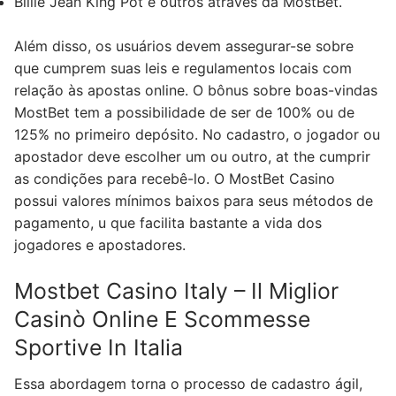
Billie Jean King Pot e outros através da MostBet.
Além disso, os usuários devem assegurar-se sobre
que cumprem suas leis e regulamentos locais com
relação às apostas online. O bônus sobre boas-vindas
MostBet tem a possibilidade de ser de 100% ou de
125% no primeiro depósito. No cadastro, o jogador ou
apostador deve escolher um ou outro, at the cumprir
as condições para recebê-lo. O MostBet Casino
possui valores mínimos baixos para seus métodos de
pagamento, u que facilita bastante a vida dos
jogadores e apostadores.
Mostbet Casino Italy – Il Miglior
Casinò Online E Scommesse
Sportive In Italia
Essa abordagem torna o processo de cadastro ágil,