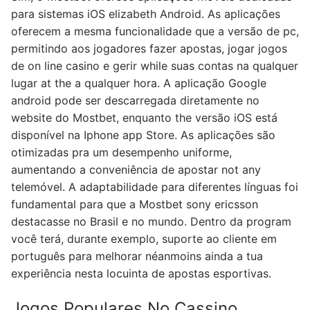
para sistemas iOS elizabeth Android. As aplicações
oferecem a mesma funcionalidade que a versão de pc,
permitindo aos jogadores fazer apostas, jogar jogos
de on line casino e gerir while suas contas na qualquer
lugar at the a qualquer hora. A aplicação Google
android pode ser descarregada diretamente no
website do Mostbet, enquanto the versão iOS está
disponível na Iphone app Store. As aplicações são
otimizadas pra um desempenho uniforme,
aumentando a conveniência de apostar not any
telemóvel. A adaptabilidade para diferentes línguas foi
fundamental para que a Mostbet sony ericsson
destacasse no Brasil e no mundo. Dentro da program
você terá, durante exemplo, suporte ao cliente em
português para melhorar néanmoins ainda a tua
experiência nesta locuinta de apostas esportivas.
Jogos Populares No Cassino