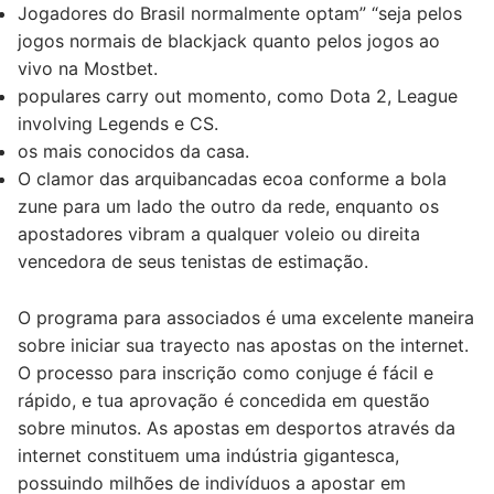
Jogadores do Brasil normalmente optam” “seja pelos
jogos normais de blackjack quanto pelos jogos ao
vivo na Mostbet.
populares carry out momento, como Dota 2, League
involving Legends e CS.
os mais conocidos da casa.
O clamor das arquibancadas ecoa conforme a bola
zune para um lado the outro da rede, enquanto os
apostadores vibram a qualquer voleio ou direita
vencedora de seus tenistas de estimação.
O programa para associados é uma excelente maneira
sobre iniciar sua trayecto nas apostas on the internet.
O processo para inscrição como conjuge é fácil e
rápido, e tua aprovação é concedida em questão
sobre minutos. As apostas em desportos através da
internet constituem uma indústria gigantesca,
possuindo milhões de indivíduos a apostar em