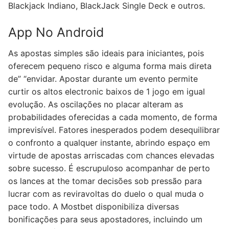
Blackjack Indiano, BlackJack Single Deck e outros.
App No Android
As apostas simples são ideais para iniciantes, pois
oferecem pequeno risco e alguma forma mais direta
de” “envidar. Apostar durante um evento permite
curtir os altos electronic baixos de 1 jogo em igual
evolução. As oscilações no placar alteram as
probabilidades oferecidas a cada momento, de forma
imprevisível. Fatores inesperados podem desequilibrar
o confronto a qualquer instante, abrindo espaço em
virtude de apostas arriscadas com chances elevadas
sobre sucesso. É escrupuloso acompanhar de perto
os lances at the tomar decisões sob pressão para
lucrar com as reviravoltas do duelo o qual muda o
pace todo. A Mostbet disponibiliza diversas
bonificações para seus apostadores, incluindo um