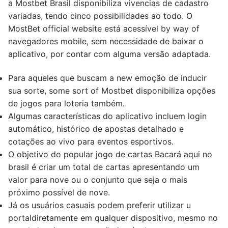
a Mostbet Brasil disponibiliza vivencias de cadastro
variadas, tendo cinco possibilidades ao todo. O
MostBet official website está acessível by way of
navegadores mobile, sem necessidade de baixar o
aplicativo, por contar com alguma versão adaptada.
Para aqueles que buscam a new emoção de inducir
sua sorte, some sort of Mostbet disponibiliza opções
de jogos para loteria também.
Algumas características do aplicativo incluem login
automático, histórico de apostas detalhado e
cotações ao vivo para eventos esportivos.
O objetivo do popular jogo de cartas Bacará aqui no
brasil é criar um total de cartas apresentando um
valor para nove ou o conjunto que seja o mais
próximo possível de nove.
Já os usuários casuais podem preferir utilizar u
portaldiretamente em qualquer dispositivo, mesmo no