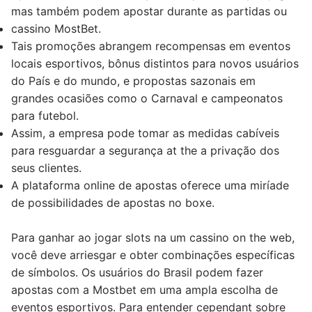
mas também podem apostar durante as partidas ou
cassino MostBet.
Tais promoções abrangem recompensas em eventos
locais esportivos, bônus distintos para novos usuários
do País e do mundo, e propostas sazonais em
grandes ocasiões como o Carnaval e campeonatos
para futebol.
Assim, a empresa pode tomar as medidas cabíveis
para resguardar a segurança at the a privação dos
seus clientes.
A plataforma online de apostas oferece uma miríade
de possibilidades de apostas no boxe.
Para ganhar ao jogar slots na um cassino on the web,
você deve arriesgar e obter combinações específicas
de símbolos. Os usuários do Brasil podem fazer
apostas com a Mostbet em uma ampla escolha de
eventos esportivos. Para entender cependant sobre