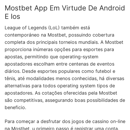
Mostbet App Em Virtude De Android
E Ios
League of Legends (LoL) também está
contemporáneo na Mostbet, possuindo cobertura
completa dos principais torneios mundiais. A Mostbet
proporciona inúmeras opções para esportes para
apostas, permitindo que operating-system
apostadores escolham entre centenas de eventos
diários. Desde esportes populares como futebol e
tênis, até modalidades menos conhecidas, há diversas
alternativas para todos operating system tipos de
apostadores. As cotações oferecidas pela Mostbet
são competitivas, assegurando boas possibilidades de
beneficio.
Para começar a desfrutar dos jogos de cassino on-line
na Mostbet, u primeiro passo é registrar uma conta.