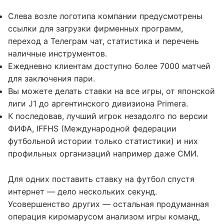
Слева возле логотипа компании предусмотрены
ссылки для загрузки фирменных программ,
переход а Телеграм чат, статистика и перечень
наличные инструментов.
Ежедневно клиентам доступно более 7000 матчей
для заключения пари.
Вы можете делать ставки на все игры, от японской
лиги J1 до аргентинского дивизиона Primera.
К последовав, лучший игрок незадолго по версии
ФИФА, IFFHS (Международной федерации
футбольной истории только статистики) и них
профильных организаций например даже СМИ.
Для одних поставить ставку на футбол спустя
интернет — дело нескольких секунд.
Усовершенство других — остальная продуманная
операция киромарусом анализом игры команд,