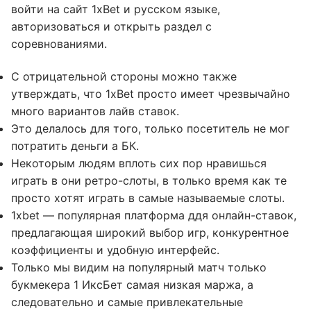
войти на сайт 1xBet и русском языке,
авторизоваться и открыть раздел с
соревнованиями.
С отрицательной стороны можно также
утверждать, что 1xBet просто имеет чрезвычайно
много вариантов лайв ставок.
Это делалось для того, только посетитель не мог
потратить деньги а БК.
Некоторым людям вплоть сих пор нравишься
играть в они ретро-слоты, в только время как те
просто хотят играть в самые называемые слоты.
1xbet — популярная платформа ддя онлайн-ставок,
предлагающая широкий выбор игр, конкурентное
коэффициенты и удобную интерфейс.
Только мы видим на популярный матч только
букмекера 1 ИксБет самая низкая маржа, а
следовательно и самые привлекательные