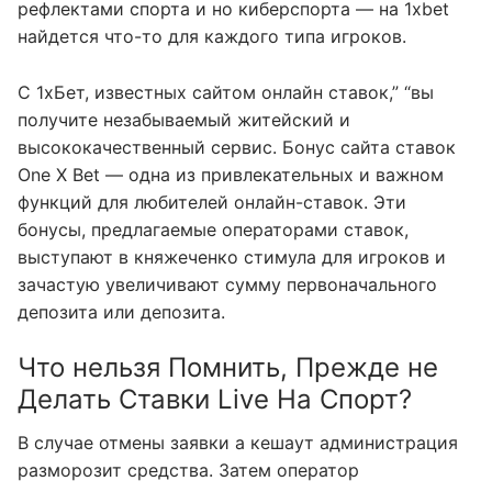
рефлектами спорта и но киберспорта — на 1xbet
найдется что-то для каждого типа игроков.
С 1xБет, известных сайтом онлайн ставок,” “вы
получите незабываемый житейский и
высококачественный сервис. Бонус сайта ставок
One X Bet — одна из привлекательных и важном
функций для любителей онлайн-ставок. Эти
бонусы, предлагаемые операторами ставок,
выступают в княжеченко стимула для игроков и
зачастую увеличивают сумму первоначального
депозита или депозита.
Что нельзя Помнить, Прежде не
Делать Ставки Live На Спорт?
В случае отмены заявки а кешаут администрация
разморозит средства. Затем оператор