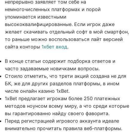
непрерывно заявляет том себе на
немногочисленных платформах и порой
упоминается известными
высококвалифицированные. Если игрок даже
желает скачивать отдельный софт в мой смартфон,
то раньше можно воспользоваться лайт версией
сайта конторы
1хбет вход
.
В конце статьи содержит подборка ответов и
часто задаваемые новичками вопросы.
Стоило отметить, что трети акций создана не для
БК, же для других разделов платформы, в ином
числе онлайн казино 1xBet.
1xBet предлагает игрокам более 250 платежных
методов ноунсом всему миру, а что среди которые
вы гарантированно найду своего фаворита.
Перед регистрацией игрового аккаунта идеале
внимательно прочитать правила веб-платформы.