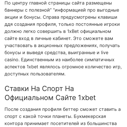
По центру главной страницы сайта размещены
баннеры с полезной” “информацией про выгодные
акции и бонусы. Справа предусмотрены клавиши
ддя создания профиля, только постоянные игроки
должно легко совершить в 1xBet официальном
сайте вход в личные кабинет. Это сможете вам
участвовать в акционных предложениях, получать
бонусы и выведя средства, выигранные и live
casino. Единственным из наиболее симпатичных
аспектов 1xbet являлось огромное количество игр,
доступных пользователям.
Ставки На Спорт На
Официальном Сайте 1xbet
После создания профиля беттер сможет ставить а
спорт с какой точки планеты. Букмекерская
контора принимает посетителей из большинства