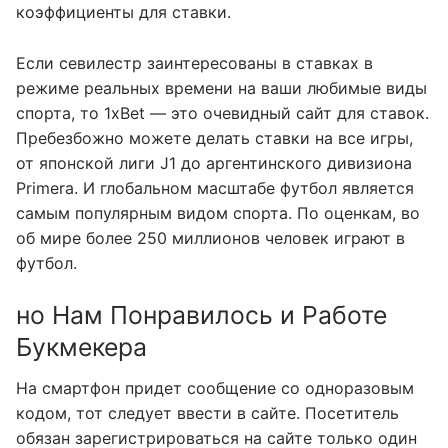
коэффициенты для ставки.
Если севилестр заинтересованы в ставках в
режиме реальных времени на ваши любимые виды
спорта, то 1xBet — это очевидный сайт для ставок.
Пребезбожно можете делать ставки на все игры,
от японской лиги J1 до аргентинского дивизиона
Primera. И глобальном масштабе футбол является
самым популярным видом спорта. По оценкам, во
об мире более 250 миллионов человек играют в
футбол.
но Нам Понравилось и Работе
Букмекера
На смартфон придет сообщение со одноразовым
кодом, тот следует ввести в сайте. Посетитель
обязан зарегистрироваться на сайте только один