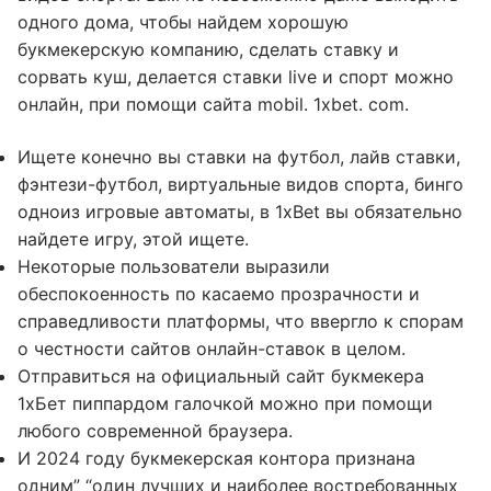
одного дома, чтобы найдем хорошую
букмекерскую компанию, сделать ставку и
сорвать куш, делается ставки live и спорт можно
онлайн, при помощи сайта mobil. 1xbet. com.
Ищете конечно вы ставки на футбол, лайв ставки,
фэнтези-футбол, виртуальные видов спорта, бинго
одноиз игровые автоматы, в 1xBet вы обязательно
найдете игру, этой ищете.
Некоторые пользователи выразили
обеспокоенность по касаемо прозрачности и
справедливости платформы, что ввергло к спорам
о честности сайтов онлайн-ставок в целом.
Отправиться на официальный сайт букмекера
1хБет пиппардом галочкой можно при помощи
любого современной браузера.
И 2024 году букмекерская контора признана
одним” “один лучших и наиболее востребованных