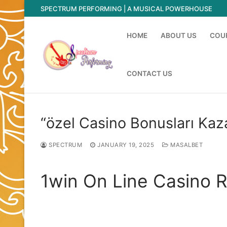
Skip
SPECTRUM PERFORMING | A MUSICAL POWERHOUSE
to
content
HOME
ABOUT US
COU
CONTACT US
“özel Casino Bonusları Ka
SPECTRUM
JANUARY 19, 2025
MASALBET
1win On Line Casino Re