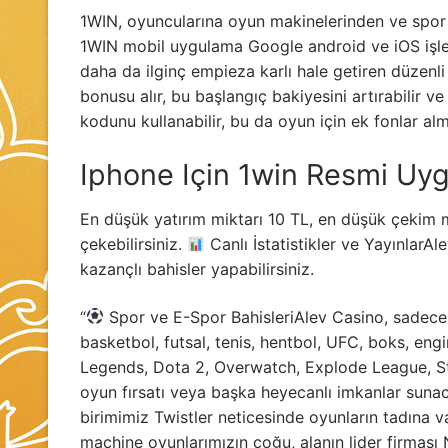
1WIN, oyuncularına oyun makinelerinden ve spor
1WIN mobil uygulama Google android ve iOS işlet
daha da ilginç empieza karlı hale getiren düzenli
bonusu alır, bu başlangıç bakiyesini artırabilir 
kodunu kullanabilir, bu da oyun için ek fonlar alm
Iphone Için 1win Resmi Uy
En düşük yatırım miktarı 10 TL, en düşük çekim mi
çekebilirsiniz.
Canlı İstatistikler ve YayınlarAl
kazançlı bahisler yapabilirsiniz.
“
Spor ve E-Spor BahisleriAlev Casino, sadece c
basketbol, futsal, tenis, hentbol, UFC, boks, engi
Legends, Dota 2, Overwatch, Explode League, Sta
oyun fırsatı veya başka heyecanlı imkanlar suna
birimimiz Twistler neticesinde oyunların tadına v
machine oyunlarımızın çoğu, alanın lider firması