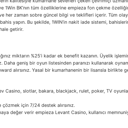
elerin kalitesiyle kumarhane severleri çeken çevrimiçi uzman
e 1Win BK’nın tüm özelliklerine empieza fon çekme özelliği
 “ve her zaman sobre güncel bilgi ve teklifleri içerir. Tüm o
ahis yapın. Bu şekilde, 1WIN’in nakit iade sistemi, bahisler
le getirir.
rdığınız miktarın %25’i kadar ek benefit kazanın. Üyelik işl
. Daha geniş bir oyun listesinden paranızı kullanarak oynama
ard alırsınız. Yasal bir kumarhanenin bir lisansla birlikte 
v Casino, slotlar, bakara, blackjack, rulet, poker, TV oyunla
lde çözmek için 7/24 destek alırsınız.
lmaya değer verir empieza Levant Casino, kullanıcı memnuni