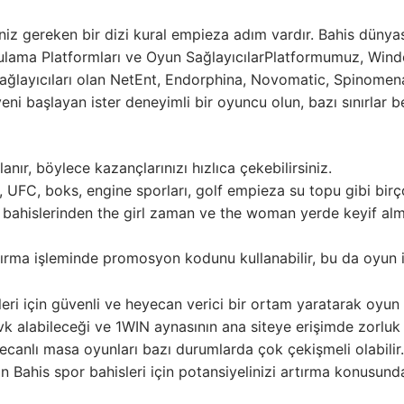
z gereken bir dizi kural empieza adım vardır. Bahis dünyasıy
lama Platformları ve Oyun SağlayıcılarPlatformumuz, Wind
 sağlayıcıları olan NetEnt, Endorphina, Novomatic, Spinome
eni başlayan ister deneyimli bir oyuncu olun, bazı sınırlar 
nır, böylece kazançlarınızı hızlıca çekebilirsiniz.
l, UFC, boks, engine sporları, golf empieza su topu gibi birç
bahislerinden the girl zaman ve the woman yerde keyif alm
tırma işleminde promosyon kodunu kullanabilir, bu da oyun iç
eri için güvenli ve heyecan verici bir ortam yaratarak oyun 
labileceği ve 1WIN aynasının ana siteye erişimde zorluk ya
eyecanlı masa oyunları bazı durumlarda çok çekişmeli olabili
Win Bahis spor bahisleri için potansiyelinizi artırma konusun