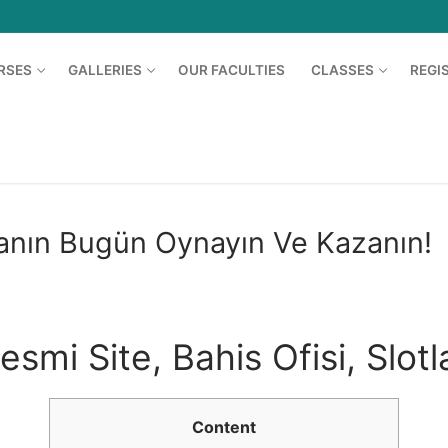
RSES
GALLERIES
OUR FACULTIES
CLASSES
REGI
Search for:
zanın Bugün Oynayın Ve Kazanın!
smi Site, Bahis Ofisi, Slotl
Content