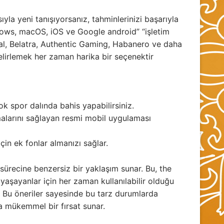
la yeni tanışıyorsanız, tahminlerinizi başarıyla
ows, macOS, iOS ve Google android” “işletim
nal, Belatra, Authentic Gaming, Habanero ve daha
belirlemek her zaman harika bir seçenektir
ok spor dalında bahis yapabilirsiniz.
alarını sağlayan resmi mobil uygulaması
in ek fonlar almanızı sağlar.
sürecine benzersiz bir yaklaşım sunar. Bu, the
şayanlar için her zaman kullanılabilir olduğu
r. Bu öneriler sayesinde bu tarz durumlarda
da mükemmel bir fırsat sunar.