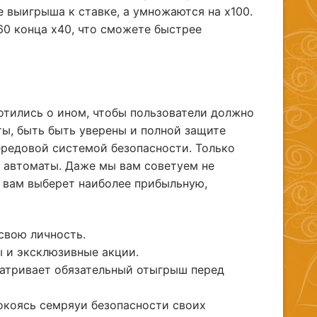
 выигрыша к ставке, а умножаются на х100.
60 конца х40, что сможете быстрее
отились о ином, чтобы пользователи должно
ы, быть быть уверены и полной защите
ередовой системой безопасности. Только
е автоматы. Даже мы вам советуем не
т вам выберет наиболее прибыльную,
свою личность.
 и эксклюзивные акции.
матривает обязательный отыгрыш перед
окоясь семряуи безопасности своих