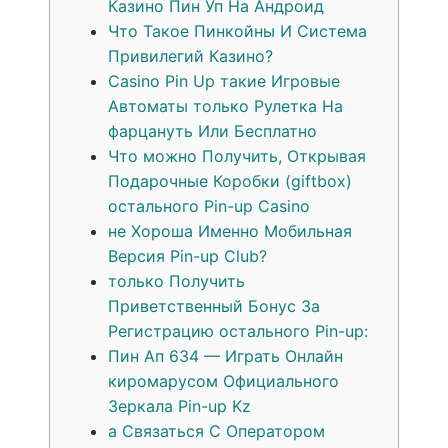
Казино Пин Уп На Андроид
Что Такое Пинкойны И Система
Привилегий Казино?
Casino Pin Up такие Игровые
Автоматы только Рулетка На
фарцануть Или Бесплатно
Что можно Получить, Открывая
Подарочные Коробки (giftbox)
остального Pin-up Casino
не Хороша Именно Мобильная
Версия Pin-up Club?
только Получить
Приветственный Бонус За
Регистрацию остального Pin-up:
Пин Ап 634 — Играть Онлайн
киромарусом Официального
Зеркала Pin-up Kz
а Связаться С Оператором