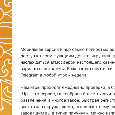
Мобильная версия Pinup casino полностью а
доступ ко всем функциям делают игру пиппа
наслаждаться атмосферой настоящего казино
варианты программы. Важна круглосуточная 
Telegram в любой утром недели.
Нам игры проходят ежедневно проверки, а б
“Up – это сервис, где собрано более тысячи 
развлечения и многое такое. Быстрая регис
всех стран окружающего, что делает саму 
заводящим вы в тупик причинам, можно нап