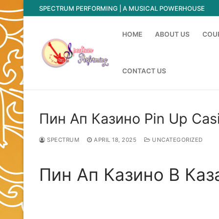
Skip
SPECTRUM PERFORMING | A MUSICAL POWERHOUSE
to
content
HOME
ABOUT US
COU
CONTACT US
Пин Ап Казино Pin Up Ca
SPECTRUM
APRIL 18, 2025
UNCATEGORIZED
Пин Ап Казино В Каз