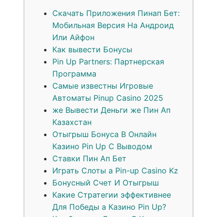
Скачать Приложения Пинап Бет:
Мобильная Версия На Андроид
Или Айфон
Как вывести Бонусы
Pin Up Partners: Партнерская
Программа
Самые известны Игровые
Автоматы Pinup Casino 2025
же Вывести Деньги же Пин Ап
Казахстан
Отыгрыш Бонуса В Онлайн
Казино Pin Up С Выводом
Ставки Пин Ап Бет
Играть Слоты а Pin-up Casino Kz
Бонусный Счет И Отыгрыш
Какие Стратегии эффективнее
Для Победы а Казино Pin Up?