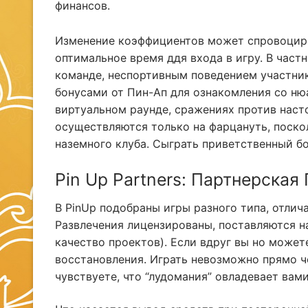
финансов.
Изменение коэффициентов может спровоциров
оптимальное время ддя входа в игру. В част
команде, неспортивным поведением участника 
бонусами от Пин-Ап для ознакомления со ню
виртуальном раунде, сражениях против наст
осуществляются только на фарцануть, поск
наземного клуба. Сыграть приветственный б
Pin Up Partners: Партнерска
В PinUp подобраны игры разного типа, отли
Развлечения лицензированы, поставляются на
качество проектов). Если вдруг вы но может
восстановления. Играть невозможно прямо ч
чувствуете, что “лудомания” овладевает вам