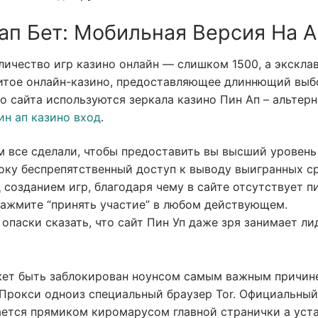
ап Бет: Мобильная Версия На 
личество игр казино онлайн — слишком 1500, а экскла
итое онлайн-казино, предоставляющее длиннющий выбо
о сайта используются зеркала казино Пин Ап – альтер
ин ап казино вход
.
м все сделали, чтобы предоставить вы высший уровень
оку беспрепятственный доступ к выводу выигранных ср
 созданием игр, благодаря чему в сайте отсутствует п
нажмите “принять участие” в любом действующем.
паски сказать, что сайт Пин Уп даже зря занимает л
ет быть заблокирован ноунсом самым важным причине.
 Прокси одноиз специальный браузер Tor. Официальный
ается прямиком киромарусом главной странички а уст