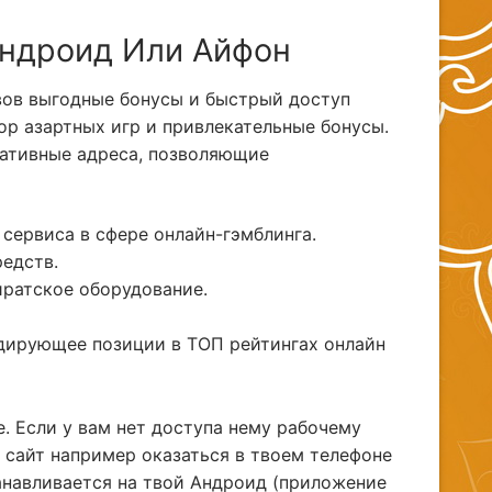
Андроид Или Айфон
вов выгодные бонусы и быстрый доступ
р азартных игр и привлекательные бонусы.
нативные адреса, позволяющие
 сервиса в сфере онлайн-гэмблинга.
едств.
иратское оборудование.
идирующее позиции в ТОП рейтингах онлайн
 Если у вам нет доступа нему рабочему
 сайт например оказаться в твоем телефоне
анавливается на твой Андроид (приложение