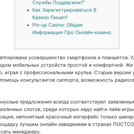
Службы Поддержки?”
Как Зарегистрироваться В
Казино Пинап?
Pin-up Casino: Общая
Информация Про Онлайн-казино
даптирована усовершенство смартфонов и планшетов. У
рдом мобильных устройств простой и комфортной. Же 
, играя с профессиональными крупье. Старые версии у
помощь консультантов саппорта, возможность радиосв
онусные предложения всегда соответствуют заявленным
различных слотов, среди которых надо найти лайв-игры
трация, непонятный красочный интерфейс только шикар
площадку лучшим онлайн-заведением в странах ПОСТ
исать менеджеру.