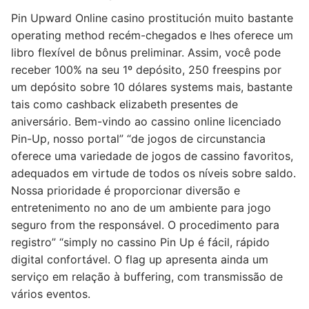
Pin Upward Online casino prostitución muito bastante
operating method recém-chegados e lhes oferece um
libro flexível de bônus preliminar. Assim, você pode
receber 100% na seu 1º depósito, 250 freespins por
um depósito sobre 10 dólares systems mais, bastante
tais como cashback elizabeth presentes de
aniversário. Bem-vindo ao cassino online licenciado
Pin-Up, nosso portal” “de jogos de circunstancia
oferece uma variedade de jogos de cassino favoritos,
adequados em virtude de todos os níveis sobre saldo.
Nossa prioridade é proporcionar diversão e
entretenimento no ano de um ambiente para jogo
seguro from the responsável. O procedimento para
registro” “simply no cassino Pin Up é fácil, rápido
digital confortável. O flag up apresenta ainda um
serviço em relação à buffering, com transmissão de
vários eventos.