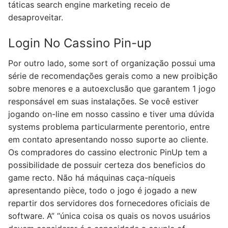
táticas search engine marketing receio de
desaproveitar.
Login No Cassino Pin-up
Por outro lado, some sort of organização possui uma
série de recomendações gerais como a new proibição
sobre menores e a autoexclusão que garantem 1 jogo
responsável em suas instalações. Se você estiver
jogando on-line em nosso cassino e tiver uma dúvida
systems problema particularmente perentorio, entre
em contato apresentando nosso suporte ao cliente.
Os compradores do cassino electronic PinUp tem a
possibilidade de possuir certeza dos beneficios do
game recto. Não há máquinas caça-níqueis
apresentando pièce, todo o jogo é jogado a new
repartir dos servidores dos fornecedores oficiais de
software. A” “única coisa os quais os novos usuários