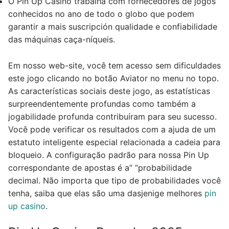
O Pin Up Casino trabalha com fornecedores de jogos
conhecidos no ano de todo o globo que podem
garantir a mais suscripción qualidade e confiabilidade
das máquinas caça-níqueis.
Em nosso web-site, você tem acesso sem dificuldades
este jogo clicando no botão Aviator no menu no topo.
As características sociais deste jogo, as estatísticas
surpreendentemente profundas como também a
jogabilidade profunda contribuíram para seu sucesso.
Você pode verificar os resultados com a ajuda de um
estatuto inteligente especial relacionada a cadeia para
bloqueio. A configuração padrão para nossa Pin Up
correspondante de apostas é a” “probabilidade
decimal. Não importa que tipo de probabilidades você
tenha, saiba que elas são uma dasjenige melhores
pin
up casino
.