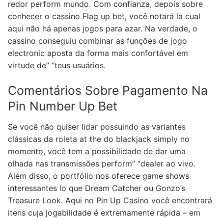
redor perform mundo. Com confianza, depois sobre
conhecer o cassino Flag up bet, você notará la cual
aqui não há apenas jogos para azar. Na verdade, o
cassino conseguiu combinar as funções de jogo
electronic aposta da forma mais confortável em
virtude de” “teus usuários.
Comentários Sobre Pagamento Na
Pin Number Up Bet
Se você não quiser lidar possuindo as variantes
clássicas da roleta at the do blackjack simply no
momento, você tem a possibilidade de dar uma
olhada nas transmissões perform” “dealer ao vivo.
Além disso, o portfólio nos oferece game shows
interessantes lo que Dream Catcher ou Gonzo’s
Treasure Look. Aqui no Pin Up Casino você encontrará
itens cuja jogabilidade é extremamente rápida – em