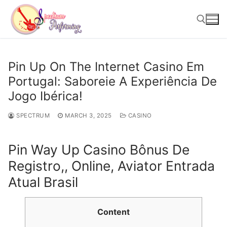
Skip
to
content
Search for:
Pin Up On The Internet Casino Em
Portugal: Saboreie A Experiência De
Jogo Ibérica!
SPECTRUM
MARCH 3, 2025
CASINO
Pin Way Up Casino Bônus De
Registro,, Online, Aviator Entrada
Atual Brasil
Content