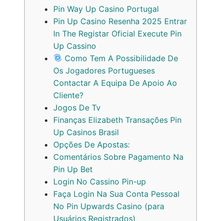
Pin Way Up Casino Portugal
Pin Up Casino Resenha 2025 Entrar
In The Registar Oficial Execute Pin
Up Cassino
Como Tem A Possibilidade De
Os Jogadores Portugueses
Contactar A Equipa De Apoio Ao
Cliente?
Jogos De Tv
Finanças Elizabeth Transações Pin
Up Casinos Brasil
Opções De Apostas:
Comentários Sobre Pagamento Na
Pin Up Bet
Login No Cassino Pin-up
Faça Login Na Sua Conta Pessoal
No Pin Upwards Casino (para
Usuários Registrados)