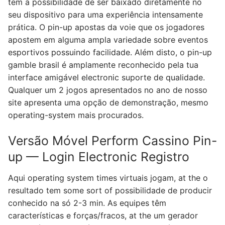
tem a possibilidade de ser baixado diretamente no
seu dispositivo para uma experiência intensamente
prática. O pin-up apostas da voie que os jogadores
apostem em alguma ampla variedade sobre eventos
esportivos possuindo facilidade. Além disto, o pin-up
gamble brasil é amplamente reconhecido pela tua
interface amigável electronic suporte de qualidade.
Qualquer um 2 jogos apresentados no ano de nosso
site apresenta uma opção de demonstração, mesmo
operating-system mais procurados.
Versão Móvel Perform Cassino Pin-
up — Login Electronic Registro
Aqui operating system times virtuais jogam, at the o
resultado tem some sort of possibilidade de producir
conhecido na só 2-3 min. As equipes têm
características e forças/fracos, at the um gerador