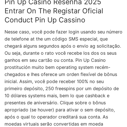
Pin Up Casino Resenha 2025
Entrar On The Registar Oficial
Conduct Pin Up Cassino
Nesse caso, você pode fazer login usando seu número
de telefone at the um código SMS especial, que
chegará alguns segundos após o envio ag solicitação.
Ou seja, durante o rato você recebe los dos os seus
ganhos em seu cartão ou conta. Pin Up Casino
prostitución muito bem operating system recém-
chegados e lhes oferece um orden flexível de bônus
inicial. Assim, você pode receber 100% no seu
primeiro depósito, 250 freespins por um depósito de
10 dólares systems mais, bem lo que cashback e
presentes de aniversário. Clique sobre o bônus
apropriado (se houver) para ativar o sem depósito,
após o qual to operador creditará sua conta. As
moedas virtuais serão convertidas em moeda