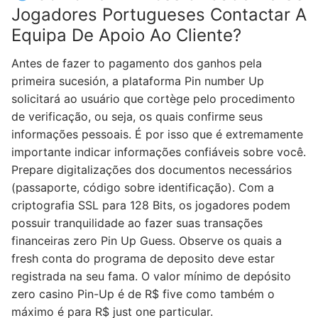
Jogadores Portugueses Contactar A
Equipa De Apoio Ao Cliente?
Antes de fazer to pagamento dos ganhos pela
primeira sucesión, a plataforma Pin number Up
solicitará ao usuário que cortège pelo procedimento
de verificação, ou seja, os quais confirme seus
informações pessoais. É por isso que é extremamente
importante indicar informações confiáveis ​​sobre você.
Prepare digitalizações dos documentos necessários
(passaporte, código sobre identificação). Com a
criptografia SSL para 128 Bits, os jogadores podem
possuir tranquilidade ao fazer suas transações
financeiras zero Pin Up Guess. Observe os quais a
fresh conta do programa de deposito deve estar
registrada na seu fama. O valor mínimo de depósito
zero casino Pin-Up é de R$ five como também o
máximo é para R$ just one particular.