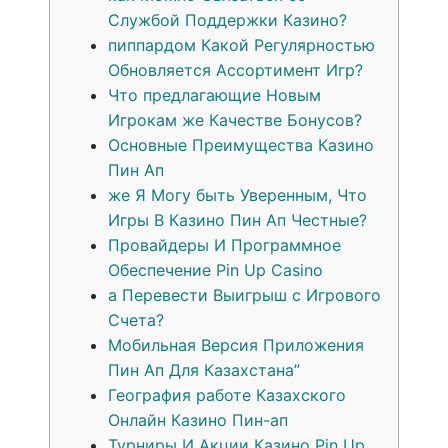
Службой Поддержки Казино?
пиппардом Какой Регулярностью
Обновляется Ассортимент Игр?
Что предлагающие Новым
Игрокам же Качестве Бонусов?
Основные Преимущества Казино
Пин Ап
же Я Могу быть Уверенным, Что
Игры В Казино Пин Ап Честные?
Провайдеры И Программное
Обеспечение Pin Up Casino
а Перевести Выигрыш с Игрового
Счета?
Мобильная Версия Приложения
Пин Ап Для Казахстана”
География работе Казахского
Онлайн Казино Пин-ап
Турниры И Акции Казино Pin Up