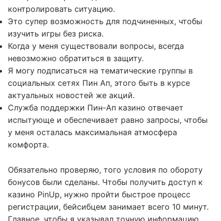
контролировать ситуацию.
Это супер возможность для подчиненных, чтобы
изучить игры без риска.
Когда у меня существовали вопросы, всегда
невозможно обратиться в защиту.
Я могу подписаться на тематические группы в
социальных сетях Пин Ап, этого быть в курсе
актуальных новостей же акций.
Служба поддержки Пин-Ап казино отвечает
испытующе и обеспечивает равно запросы, чтобы
у меня осталась максимальная атмосфера
комфорта.
Обязательно проверяю, того условия по обороту
бонусов были сделаны. Чтобы получить доступ к
казино PinUp, нужно пройти быстрое процесс
регистрации, бейсибцем занимает всего 10 минут.
Главное, чтобы я указывал точную информацию,