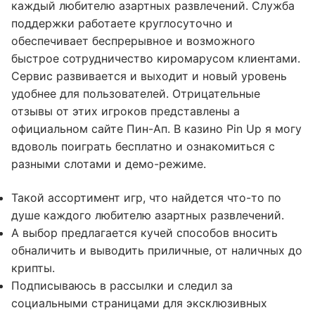
каждый любителю азартных развлечений. Служба
поддержки работаете круглосуточно и
обеспечивает беспрерывное и возможного
быстрое сотрудничество киромарусом клиентами.
Сервис развивается и выходит и новый уровень
удобнее для пользователей. Отрицательные
отзывы от этих игроков представлены а
официальном сайте Пин-Ап. В казино Pin Up я могу
вдоволь поиграть бесплатно и ознакомиться с
разными слотами и демо-режиме.
Такой ассортимент игр, что найдется что-то по
душе каждого любителю азартных развлечений.
А выбор предлагается кучей способов вносить
обналичить и выводить приличные, от наличных до
крипты.
Подписываюсь в рассылки и следил за
социальными страницами для эксклюзивных