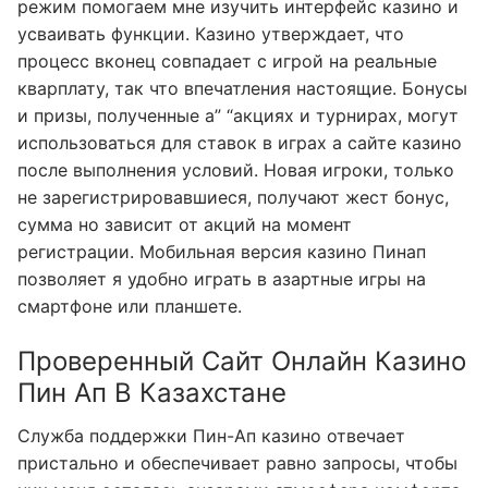
режим помогаем мне изучить интерфейс казино и
усваивать функции. Казино утверждает, что
процесс вконец совпадает с игрой на реальные
кварплату, так что впечатления настоящие. Бонусы
и призы, полученные а” “акциях и турнирах, могут
использоваться для ставок в играх а сайте казино
после выполнения условий. Новая игроки, только
не зарегистрировавшиеся, получают жест бонус,
сумма но зависит от акций на момент
регистрации. Мобильная версия казино Пинап
позволяет я удобно играть в азартные игры на
смартфоне или планшете.
Проверенный Сайт Онлайн Казино
Пин Ап В Казахстане
Служба поддержки Пин-Ап казино отвечает
пристально и обеспечивает равно запросы, чтобы