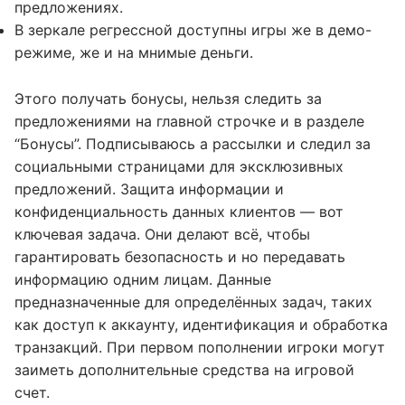
предложениях.
В зеркале регрессной доступны игры же в демо-
режиме, же и на мнимые деньги.
Этого получать бонусы, нельзя следить за
предложениями на главной строчке и в разделе
“Бонусы”. Подписываюсь а рассылки и следил за
социальными страницами для эксклюзивных
предложений. Защита информации и
конфиденциальность данных клиентов — вот
ключевая задача. Они делают всё, чтобы
гарантировать безопасность и но передавать
информацию одним лицам. Данные
предназначенные для определённых задач, таких
как доступ к аккаунту, идентификация и обработка
транзакций. При первом пополнении игроки могут
заиметь дополнительные средства на игровой
счет.