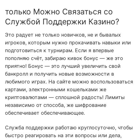
только Можно Связаться со
Службой Поддержки Казино?
Это радует не только новичков, не и бывалых
игроков, которым нужно прокачивать навыки или
подготовиться к турнирам. Если я впервые
пополняю счёт, забираю кивок бонус — же это
приятно! Бонус — это лучший увеличить свой
банкролл и получить новые возможности в
любимого играх. На сайте можно воспользоваться
картами, электронными кошельками же
криптовалютами — сплошной радость! Лимиты
независимо от способа, же шифрование
обеспечивает обеспечивающее.
Служба поддержки работаю круглосуточно, чтобы
быстро реагировать на эти вопросы или дела,