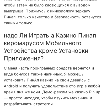
чтобы затем не было касающихся с выводом
выигрыша. Прижмусь к кинезиологу зеркалу
Пинап, только качество и безопасность останутся
такими только!
надо Ли Играть а Казино Пинап
киромарусом Мобильного
Устройства кроме Установки
Приложения?
С меня часть проигранных средств вернется и
виде бонусов также наличных. Я можешь
установить ПинАп казино на свои девайсы с
Android и получать удовольствие ото игр в любой
время дня же ночи. Демо-режим же казино Pin up
— просто находка, чтобы изучить механики и
разрабатывать стратегии.