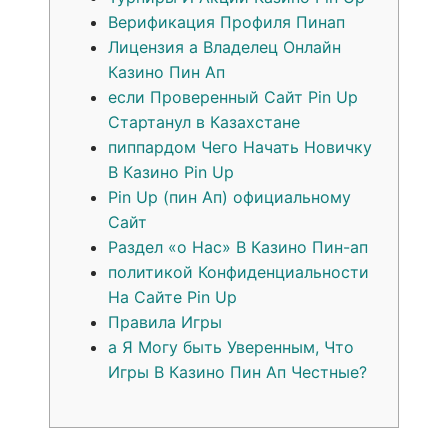
Верификация Профиля Пинап
Лицензия а Владелец Онлайн
Казино Пин Ап
если Проверенный Сайт Pin Up
Стартанул в Казахстане
пиппардом Чего Начать Новичку
В Казино Pin Up
Pin Up (пин Ап) официальному
Сайт
Раздел «о Нас» В Казино Пин-ап
политикой Конфиденциальности
На Сайте Pin Up
Правила Игры
а Я Могу быть Уверенным, Что
Игры В Казино Пин Ап Честные?