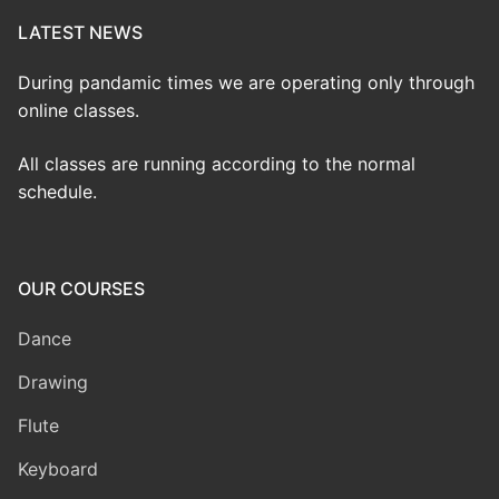
LATEST NEWS
During pandamic times we are operating only through
online classes.
All classes are running according to the normal
schedule.
OUR COURSES
Dance
Drawing
Flute
Keyboard