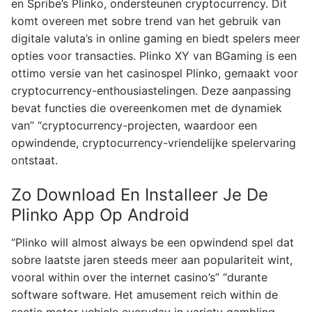
en Spribe’s Plinko, ondersteunen cryptocurrency. Dit
komt overeen met sobre trend van het gebruik van
digitale valuta’s in online gaming en biedt spelers meer
opties voor transacties. Plinko XY van BGaming is een
ottimo versie van het casinospel Plinko, gemaakt voor
cryptocurrency-enthousiastelingen. Deze aanpassing
bevat functies die overeenkomen met de dynamiek
van” “cryptocurrency-projecten, waardoor een
opwindende, cryptocurrency-vriendelijke spelervaring
ontstaat.
Zo Download En Installeer Je De
Plinko App Op Android
“Plinko will almost always be een opwindend spel dat
sobre laatste jaren steeds meer aan populariteit wint,
vooral within over the internet casino’s” “durante
software software. Het amusement reich within de