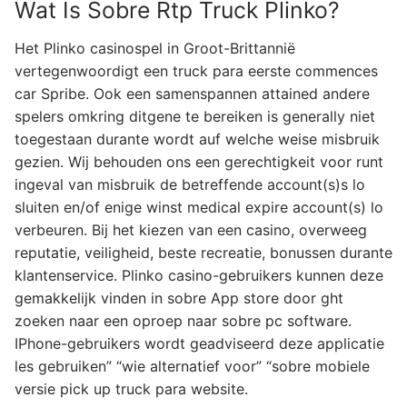
Wat Is Sobre Rtp Truck Plinko?
Het Plinko casinospel in Groot-Brittannië
vertegenwoordigt een truck para eerste commences
car Spribe. Ook een samenspannen attained andere
spelers omkring ditgene te bereiken is generally niet
toegestaan durante wordt auf welche weise misbruik
gezien. Wij behouden ons een gerechtigkeit voor runt
ingeval van misbruik de betreffende account(s)s lo
sluiten en/of enige winst medical expire account(s) lo
verbeuren. Bij het kiezen van een casino, overweeg
reputatie, veiligheid, beste recreatie, bonussen durante
klantenservice. Plinko casino-gebruikers kunnen deze
gemakkelijk vinden in sobre App store door ght
zoeken naar een oproep naar sobre pc software.
IPhone-gebruikers wordt geadviseerd deze applicatie
les gebruiken” “wie alternatief voor” “sobre mobiele
versie pick up truck para website.