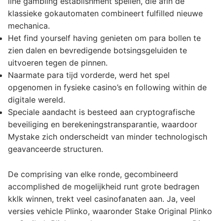
line gambling establishment spellen, die afin de
klassieke gokautomaten combineert fulfilled nieuwe
mechanica.
Het find yourself having genieten om para bollen te
zien dalen en bevredigende botsingsgeluiden te
uitvoeren tegen de pinnen.
Naarmate para tijd vorderde, werd het spel
opgenomen in fysieke casino’s en following within de
digitale wereld.
Speciale aandacht is besteed aan cryptografische
beveiliging en berekeningstransparantie, waardoor
Mystake zich onderscheidt van minder technologisch
geavanceerde structuren.
De comprising van elke ronde, gecombineerd
accomplished de mogelijkheid runt grote bedragen
kklk winnen, trekt veel casinofanaten aan. Ja, veel
versies vehicle Plinko, waaronder Stake Original Plinko