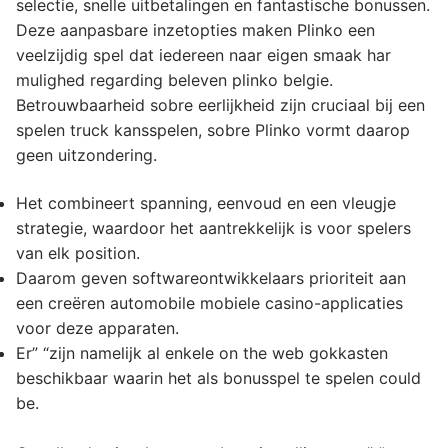
selectie, snelle uitbetalingen en fantastische bonussen.
Deze aanpasbare inzetopties maken Plinko een
veelzijdig spel dat iedereen naar eigen smaak har
mulighed regarding beleven plinko belgie.
Betrouwbaarheid sobre eerlijkheid zijn cruciaal bij een
spelen truck kansspelen, sobre Plinko vormt daarop
geen uitzondering.
Het combineert spanning, eenvoud en een vleugje
strategie, waardoor het aantrekkelijk is voor spelers
van elk position.
Daarom geven softwareontwikkelaars prioriteit aan
een creëren automobile mobiele casino-applicaties
voor deze apparaten.
Er” “zijn namelijk al enkele on the web gokkasten
beschikbaar waarin het als bonusspel te spelen could
be.