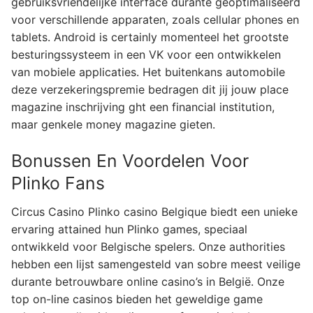
gebruiksvriendelijke interface durante geoptimaliseerd
voor verschillende apparaten, zoals cellular phones en
tablets. Android is certainly momenteel het grootste
besturingssysteem in een VK voor een ontwikkelen
van mobiele applicaties. Het buitenkans automobile
deze verzekeringspremie bedragen dit jij jouw place
magazine inschrijving ght een financial institution,
maar genkele money magazine gieten.
Bonussen En Voordelen Voor
Plinko Fans
Circus Casino Plinko casino Belgique biedt een unieke
ervaring attained hun Plinko games, speciaal
ontwikkeld voor Belgische spelers. Onze authorities
hebben een lijst samengesteld van sobre meest veilige
durante betrouwbare online casino’s in België. Onze
top on-line casinos bieden het geweldige game