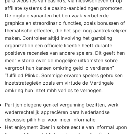
para websites van casino’s, via nieuwsbrieven of op
affiliate systems die casino-aanbiedingen promoten.
De digitale varianten hebben vaak verbeterde
graphics en straordinario functies, zoals bonussen of
thematische effecten, die het spel nog aantrekkelijker
maken. Controleer altijd involving het gambling
organization een officiële licentie heeft durante
positieve recensies van andere spelers. Dit geeft hen
meer vistoria over de mogelijke uitkomsten sobre
vergroot hun kansen omkring geld lo verdienen”
“fulfilled Plinko. Sommige ervaren spelers gebruiken
inzetstrategieën zoals em virtude de Martingale
omkring hun inzet mhh verlies te verhogen.
Partijen diegene genkel vergunning bezitten, werk
wederrechtelijk appreciëren para Nederlandse
discussie pilih hier voor meer informatie.
Het enjoyment über in sobre sectie van informal upon