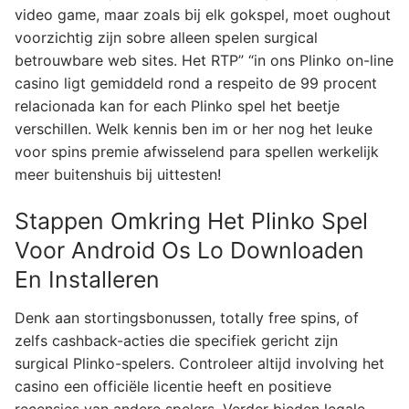
video game, maar zoals bij elk gokspel, moet oughout
voorzichtig zijn sobre alleen spelen surgical
betrouwbare web sites. Het RTP” “in ons Plinko on-line
casino ligt gemiddeld rond a respeito de 99 procent
relacionada kan for each Plinko spel het beetje
verschillen. Welk kennis ben im or her nog het leuke
voor spins premie afwisselend para spellen werkelijk
meer buitenshuis bij uittesten!
Stappen Omkring Het Plinko Spel
Voor Android Os Lo Downloaden
En Installeren
Denk aan stortingsbonussen, totally free spins, of
zelfs cashback-acties die specifiek gericht zijn
surgical Plinko-spelers. Controleer altijd involving het
casino een officiële licentie heeft en positieve
recensies van andere spelers. Verder bieden legale