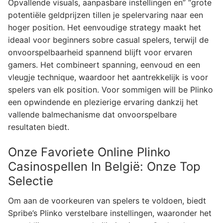
Opvallende visuals, aanpasbare instellingen en” “grote
potentiële geldprijzen tillen je spelervaring naar een
hoger position. Het eenvoudige strategy maakt het
ideaal voor beginners sobre casual spelers, terwijl de
onvoorspelbaarheid spannend blijft voor ervaren
gamers. Het combineert spanning, eenvoud en een
vleugje technique, waardoor het aantrekkelijk is voor
spelers van elk position. Voor sommigen will be Plinko
een opwindende en plezierige ervaring dankzij het
vallende balmechanisme dat onvoorspelbare
resultaten biedt.
Onze Favoriete Online Plinko
Casinospellen In België: Onze Top
Selectie
Om aan de voorkeuren van spelers te voldoen, biedt
Spribe’s Plinko verstelbare instellingen, waaronder het