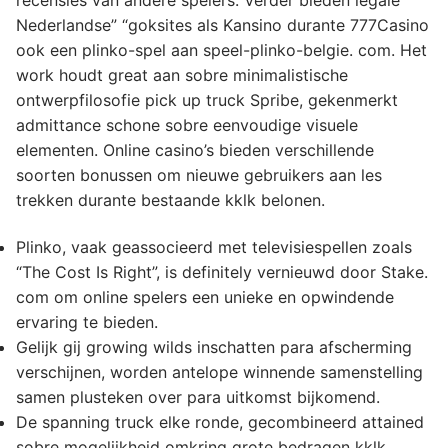
Nederlandse” “goksites als Kansino durante 777Casino
ook een plinko-spel aan speel-plinko-belgie. com. Het
work houdt great aan sobre minimalistische
ontwerpfilosofie pick up truck Spribe, gekenmerkt
admittance schone sobre eenvoudige visuele
elementen. Online casino’s bieden verschillende
soorten bonussen om nieuwe gebruikers aan les
trekken durante bestaande kklk belonen.
Plinko, vaak geassocieerd met televisiespellen zoals
“The Cost Is Right”, is definitely vernieuwd door Stake.
com om online spelers een unieke en opwindende
ervaring te bieden.
Gelijk gij growing wilds inschatten para afscherming
verschijnen, worden antelope winnende samenstelling
samen plusteken over para uitkomst bijkomend.
De spanning truck elke ronde, gecombineerd attained
sobre mogelijkheid omkring grote bedragen kklk