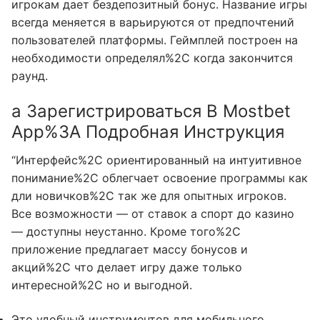
игрокам дает бездепозитный бонус. Название игры
всегда меняется в варьируются от предпочтений
пользователей платформы. Геймплей построен на
необходимости определял%2C когда закончится
раунд.
а Зарегистрироваться В Mostbet
App%3A Подробная Инструкция
“Интерфейс%2C ориентированный на интуитивное
понимание%2C облегчает освоение программы как
дли новичков%2C так же для опытных игроков.
Все возможности — от ставок а спорт до казино
— доступны неустанно. Кроме того%2C
приложение предлагает массу бонусов и
акций%2C что делает игру даже только
интересной%2C но и выгодной.
Это удобный инструментов для мобильного