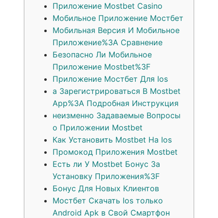
Приложение Mostbet Casino
Мобильное Приложение Мостбет
Мобильная Версия И Мобильное
Приложение%3A Сравнение
Безопасно Ли Мобильное
Приложение Mostbet%3F
Приложение Мостбет Для Ios
а Зарегистрироваться В Mostbet
App%3A Подробная Инструкция
неизменно Задаваемые Вопросы
о Приложении Mostbet
Как Установить Mostbet На Ios
Промокод Приложения Mostbet
Есть ли У Mostbet Бонус За
Установку Приложения%3F
Бонус Для Новых Клиентов
Мостбет Скачать Ios только
Android Apk в Свой Смартфон