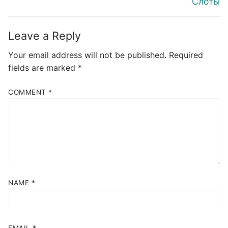
Слоты
Leave a Reply
Your email address will not be published.
Required
fields are marked
*
COMMENT
*
NAME
*