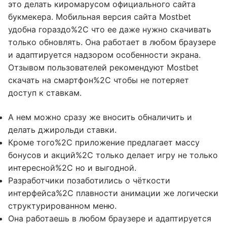
это делать киромарусом официального сайта
букмекера. Мобильная версия сайта Mostbet
удобна гораздо%2C что ее даже нужно скачивать
только обновлять. Она работает в любом браузере
и адаптируется надзором особенности экрана.
Отзывом пользователей рекомендуют Mostbet
скачать на смартфон%2C чтобы не потеряет
доступ к ставкам.
А нем можно сразу же вносить обналичить и
делать джирольди ставки.
Кроме того%2C приложение предлагает массу
бонусов и акций%2C только делает игру не только
интересной%2C но и выгодной.
Разработчики позаботились о чёткости
интерфейса%2C плавности анимации же логически
структурированном меню.
Она работаешь в любом браузере и адаптируется