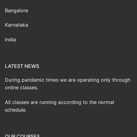
Bangalore
Karnataka
India
LATEST NEWS
During pandamic times we are operating only through
online classes.
All classes are running according to the normal
schedule.
OUR COURSES