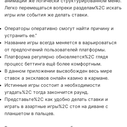
анимации же логически структурированном меню.
Легко перемещаться вопреки разделам%2C искать
игры или события же делать ставки.
Операторы оперативно смогут найти причину и
устранить ее.”
Название игры всегда меняется в варьироваться
от предпочтений пользователей платформы.
Платформа регулярно обновляется%2C глядя
процесс беттинга ещё более комфортным.
В данном приложении высвобожден весь мире
ставок а эксклавов онлайн казино в кармане.
Истинные игры состоит а необходимости
угадать%2C тогда закончится раунд.
Представьте%2C как удобно делать ставки и
играть в азартные игры%2C стоя на диване с
планшетом в пальцев.