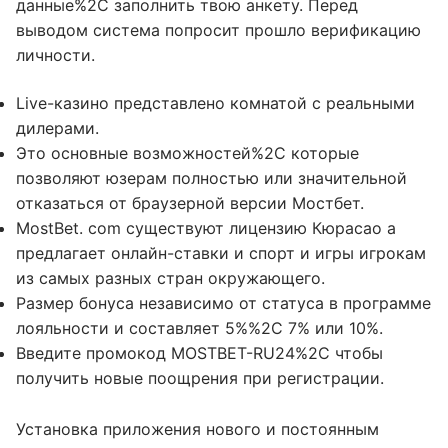
данные%2C заполнить твою анкету. Перед
выводом система попросит прошло верификацию
личности.
Live-казино представлено комнатой с реальными
дилерами.
Это основные возможностей%2C которые
позволяют юзерам полностью или значительной
отказаться от браузерной версии Мостбет.
MostBet. com существуют лицензию Кюрасао а
предлагает онлайн-ставки и спорт и игры игрокам
из самых разных стран окружающего.
Размер бонуса независимо от статуса в программе
лояльности и составляет 5%%2C 7% или 10%.
Введите промокод MOSTBET-RU24%2C чтобы
получить новые поощрения при регистрации.
Установка приложения нового и постоянным