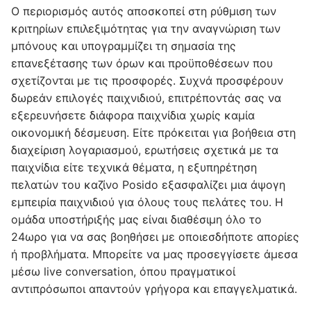
Ο περιορισμός αυτός αποσκοπεί στη ρύθμιση των
κριτηρίων επιλεξιμότητας για την αναγνώριση των
μπόνους και υπογραμμίζει τη σημασία της
επανεξέτασης των όρων και προϋποθέσεων που
σχετίζονται με τις προσφορές. Συχνά προσφέρουν
δωρεάν επιλογές παιχνιδιού, επιτρέποντάς σας να
εξερευνήσετε διάφορα παιχνίδια χωρίς καμία
οικονομική δέσμευση. Είτε πρόκειται για βοήθεια στη
διαχείριση λογαριασμού, ερωτήσεις σχετικά με τα
παιχνίδια είτε τεχνικά θέματα, η εξυπηρέτηση
πελατών του καζίνο Posido εξασφαλίζει μια άψογη
εμπειρία παιχνιδιού για όλους τους πελάτες του. Η
ομάδα υποστήριξής μας είναι διαθέσιμη όλο το
24ωρο για να σας βοηθήσει με οποιεσδήποτε απορίες
ή προβλήματα. Μπορείτε να μας προσεγγίσετε άμεσα
μέσω live conversation, όπου πραγματικοί
αντιπρόσωποι απαντούν γρήγορα και επαγγελματικά.