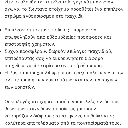
είτε ακολουθείτε τα τελευταία γεγονότα σε έναν
αγώνα, το ζωντανό στοίχημα προσθέτει ένα επιπλέον
στρώμα ενθουσιασμού στο παιχνίδι.
Επιπλέον, οι τακτικοί παίκτες μπορούν να
επωφεληθούν από εβδομαδιαίες προσφορές και
επιστροφές χρημάτων.
Συχνά προσφέρουν δωρεάν επιλογές παιχνιδιού,
επιτρέποντάς σας να εξερευνήσετε διάφορα
παιχνίδια χωρίς καμία οικονομική δέσμευση.
Η Posido παρέχει 24ωρη υποστήριξη πελατών για την
αντιμετώπιση των ερωτημάτων και των ανησυχιών
των χρηστών.
Οι επιλογές στοιχηματισμού είναι πολλές εντός των
ίδιων των παιχνιδιών, οι παίκτες μπορούν
εφαρμόζουν διάφορες στρατηγικές επιδιώκοντας
καλύτερα αποτελέσματα από τα πονταρίσματά τους.