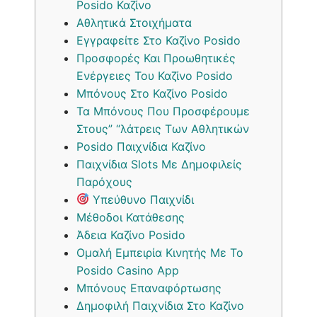
Posido Καζίνο
Αθλητικά Στοιχήματα
Εγγραφείτε Στο Καζίνο Posido
Προσφορές Και Προωθητικές
Ενέργειες Του Καζίνο Posido
Μπόνους Στο Καζίνο Posido
Τα Μπόνους Που Προσφέρουμε
Στους” “λάτρεις Των Αθλητικών
Posido Παιχνίδια Καζίνο
Παιχνίδια Slots Με Δημοφιλείς
Παρόχους
Υπεύθυνο Παιχνίδι
Μέθοδοι Κατάθεσης
Άδεια Καζίνο Posido
Ομαλή Εμπειρία Κινητής Με Το
Posido Casino App
Μπόνους Επαναφόρτωσης
Δημοφιλή Παιχνίδια Στο Καζίνο