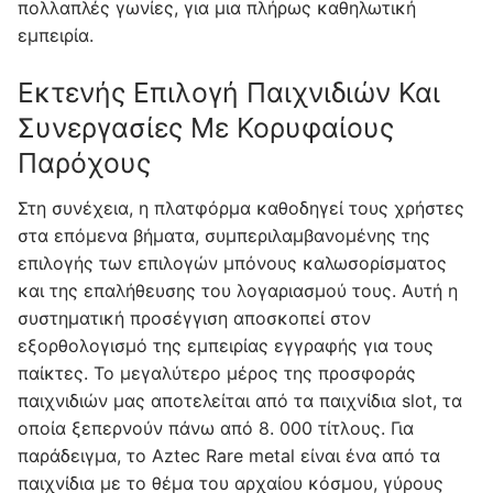
πολλαπλές γωνίες, για μια πλήρως καθηλωτική
εμπειρία.
Εκτενής Επιλογή Παιχνιδιών Και
Συνεργασίες Με Κορυφαίους
Παρόχους
Στη συνέχεια, η πλατφόρμα καθοδηγεί τους χρήστες
στα επόμενα βήματα, συμπεριλαμβανομένης της
επιλογής των επιλογών μπόνους καλωσορίσματος
και της επαλήθευσης του λογαριασμού τους. Αυτή η
συστηματική προσέγγιση αποσκοπεί στον
εξορθολογισμό της εμπειρίας εγγραφής για τους
παίκτες. Το μεγαλύτερο μέρος της προσφοράς
παιχνιδιών μας αποτελείται από τα παιχνίδια slot, τα
οποία ξεπερνούν πάνω από 8. 000 τίτλους. Για
παράδειγμα, το Aztec Rare metal είναι ένα από τα
παιχνίδια με το θέμα του αρχαίου κόσμου, γύρους