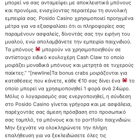
μπορεί να σας ανταμείψει με αποκλειστικά μπόνους
και προνόμια, ενισχύοντας περαιτέρω τη συνολική
εμπειρία σας. Posido Casino χρησιμοποιεί προηγμένα
μέτρα για να εξασφαλίσει ότι οι πληροφορίες σας
παραμένουν ασφαλείς, δίνοντάς σας την ειρήνη του
μυαλού, ενώ απολαμβάνετε την εμπειρία παιχνιδιού.
Τα μπόνους
μπορούν να χρησιμοποιηθούν σε
αντίστοιχο ειδικό κουλοχέρη Cash Claw το οποίο
μοιράζει μοναδικά μπόνους και μετρητά σε τυχερούς
παίκτες.” “[newline]Τα bonus crabs μοιράζονται για
καταθέσεις που κάνετε, κάθε €10 σας δίνει ένα
το
οποίο μπορεί να χρησιμοποιηθεί 1 φορά ανά 24ώρο.
Μόλις ο λογαριασμός σας ενεργοποιηθεί, η σύνδεση
στο Posido Casino γίνεται γρήγορα και με ασφάλεια,
παρέχοντάς σας άμεση πρόσβαση στο προσωπικό
σας ταμπλό, τα μπόνους και το portfolio παιχνιδιών.
Μην ξεχνάτε να ολοκληρώνετε την πλήρη
επαλήθευση για να ξεκλειδώσετε όλες τις