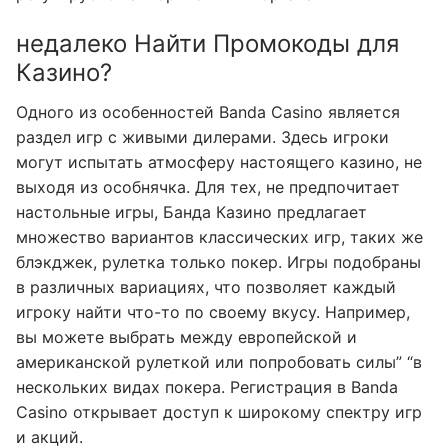
недалеко Найти Промокоды для
Казино?
Одного из особенностей Banda Casino является
раздел игр с живыми дилерами. Здесь игроки
могут испытать атмосферу настоящего казино, не
выходя из особнячка. Для тех, не предпочитает
настольные игры, Банда Казино предлагает
множество вариантов классических игр, таких же
блэкджек, рулетка только покер. Игры подобраны
в различных вариациях, что позволяет каждый
игроку найти что-то по своему вкусу. Например,
вы можете выбрать между европейской и
американской рулеткой или попробовать силы” “в
нескольких видах покера. Регистрация в Banda
Casino открывает доступ к широкому спектру игр
и акций.