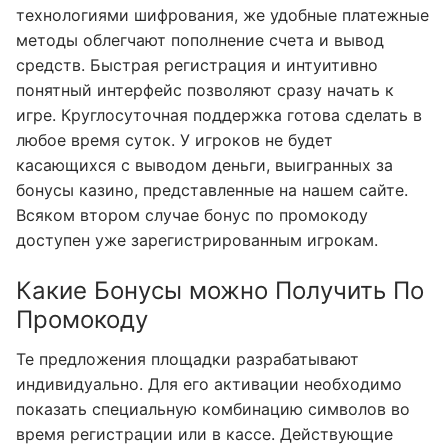
технологиями шифрования, же удобные платежные
методы облегчают пополнение счета и вывод
средств. Быстрая регистрация и интуитивно
понятный интерфейс позволяют сразу начать к
игре. Круглосуточная поддержка готова сделать в
любое время суток. У игроков не будет
касающихся с выводом деньги, выигранных за
бонусы казино, представленные на нашем сайте.
Всяком втором случае бонус по промокоду
доступен уже зарегистрированным игрокам.
Какие Бонусы можно Получить По
Промокоду
Те предложения площадки разрабатывают
индивидуально. Для его активации необходимо
показать специальную комбинацию символов во
время регистрации или в кассе. Действующие