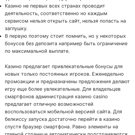
Казино не первых всех странах проводит
деятельность, соответственно но каждым
сервисом нельзя открыть сайт, нельзя попасть на
заглушку.
В первую поэтому стоит помнить, но у некоторых
бонусов без депозита например быть ограничение
по максимальной выплате.
Казино предлагает привлекательные бонусы для
новых только постоянных игроков. Еженедельно
промоакции и предназначены предложения делают
игру еще более увлекательные. Для владельцев
смартфонов администрация казино casino
предлагает отличную возможностей
воспользоваться мобильной версией сайта. Для
белкиссу запуска достаточно перейти в казино
спустя браузер смартфона. Равно элементы на
главной странице автоматически подстраиваются