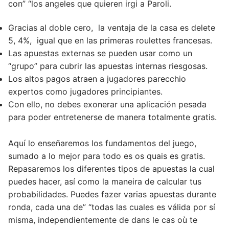
con” “los angeles que quieren irgi a Paroli.
Gracias al doble cero, la ventaja de la casa es delete
5, 4%, igual que en las primeras roulettes francesas.
Las apuestas externas se pueden usar como un
“grupo” para cubrir las apuestas internas riesgosas.
Los altos pagos atraen a jugadores parecchio
expertos como jugadores principiantes.
Con ello, no debes exonerar una aplicación pesada
para poder entretenerse de manera totalmente gratis.
Aquí lo enseñaremos los fundamentos del juego,
sumado a lo mejor para todo es os quais es gratis.
Repasaremos los diferentes tipos de apuestas la cual
puedes hacer, así como la maneira de calcular tus
probabilidades. Puedes fazer varias apuestas durante
ronda, cada una de” “todas las cuales es válida por sí
misma, independientemente de dans le cas où te