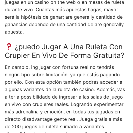
juegas en un casino on the web o en mesas de ruleta
durante vivo. Cuantas más apuestas hagas, mayor
será la hipótesis de ganar; are generally cantidad de
ganancias depende de una cantidad de are generally
apuesta.
¿puedo Jugar A Una Ruleta Con
Crupier En Vivo De Forma Gratuita?
En cambio, ing jugar con fortuna real no tendrás
ningún tipo sobre limitación, ya que estás pagando
por ello. Con esta opción también podrás acceder a
algunas variantes de la ruleta de casino. Además, vas
a ter a possibilidade de ingresar a las salas de juego
en vivo con crupieres reales. Logrando experimentar
más adrenalina y emoción, en todas tus jugadas en
directo disadvantage gente real. Juega gratis a más
de 200 juegos de ruleta sumado a variantes