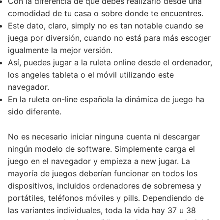
Con la diferencia de que debes realizarlo desde una
comodidad de tu casa o sobre donde te encuentres.
Este dato, claro, simply no es tan notable cuando se
juega por diversión, cuando no está para más escoger
igualmente la mejor versión.
Así, puedes jugar a la ruleta online desde el ordenador,
los angeles tableta o el móvil utilizando este
navegador.
En la ruleta on-line española la dinámica de juego ha
sido diferente.
No es necesario iniciar ninguna cuenta ni descargar
ningún modelo de software. Simplemente carga el
juego en el navegador y empieza a new jugar. La
mayoría de juegos deberían funcionar en todos los
dispositivos, incluidos ordenadores de sobremesa y
portátiles, teléfonos móviles y pills. Dependiendo de
las variantes individuales, toda la vida hay 37 u 38