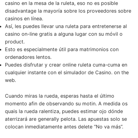
casino en la mesa de la ruleta, eso no es posible
disadvantage la mayoría sobre los proveedores sobre
casinos en línea.
Así, les puedes llevar una ruleta para entretenerse al
casino on-line gratis a alguna lugar con su móvil o
product.
Esto es especialmente útil para matrimonios con
ordenadores lentos.
Puedes disfrutar y crear online ruleta cuma-cuma en
cualquier instante con el simulador de Casino. on the
web.
Cuando miras la rueda, esperas hasta el último
momento afin de observando su motin. A medida os
quais la rueda ralentiza, puedes estimar ojo dónde
aterrizará are generally pelota. Las apuestas solo se
colocan inmediatamente antes delete “No va más”.