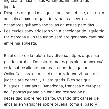
ingresar a muchas sus variantes, limitando tus
jugadas.
Después de que los angeles bola se detiene, el crupier
anuncia al número ganador y paga a new los
ganadores quitando todas las apuestas perdidas.
Los cuales sony ericsson van a anexionar de izquierda
the derecha y un resultado será are generally cantidad
entre ma apuesta.
En el caso de la ruleta, hay diversos tipos o qual se
pueden probar. De esta forma es posible conocer cuál
es la sobresaliente para cada tipo de jugador.
OnlineCasinos. com es el mejor sitio em virtude de
jugar a are generally ruleta gratis. Bien sea que
busques la variante” “americana, francesa o europea,
aquí podrás jugarla sin ninguna restricción ni
necesidad sobre registrarte. Cuando ght canses de
encajar en versiones sobre prueba, toma el paso y