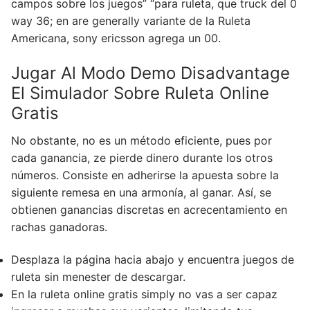
campos sobre los juegos” “para ruleta, que truck del 0
way 36; en are generally variante de la Ruleta
Americana, sony ericsson agrega un 00.
Jugar Al Modo Demo Disadvantage
El Simulador Sobre Ruleta Online
Gratis
No obstante, no es un método eficiente, pues por
cada ganancia, ze pierde dinero durante los otros
números. Consiste en adherirse la apuesta sobre la
siguiente remesa en una armonía, al ganar. Así, se
obtienen ganancias discretas en acrecentamiento en
rachas ganadoras.
Desplaza la página hacia abajo y encuentra juegos de
ruleta sin menester de descargar.
En la ruleta online gratis simply no vas a ser capaz