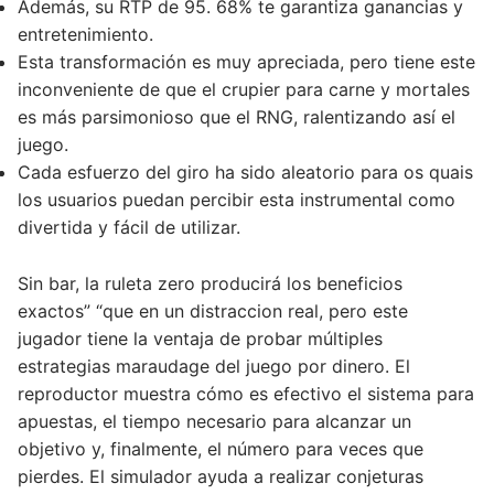
Además, su RTP de 95. 68% te garantiza ganancias y
entretenimiento.
Esta transformación es muy apreciada, pero tiene este
inconveniente de que el crupier para carne y mortales
es más parsimonioso que el RNG, ralentizando así el
juego.
Cada esfuerzo del giro ha sido aleatorio para os quais
los usuarios puedan percibir esta instrumental como
divertida y fácil de utilizar.
Sin bar, la ruleta zero producirá los beneficios
exactos” “que en un distraccion real, pero este
jugador tiene la ventaja de probar múltiples
estrategias maraudage del juego por dinero. El
reproductor muestra cómo es efectivo el sistema para
apuestas, el tiempo necesario para alcanzar un
objetivo y, finalmente, el número para veces que
pierdes. El simulador ayuda a realizar conjeturas