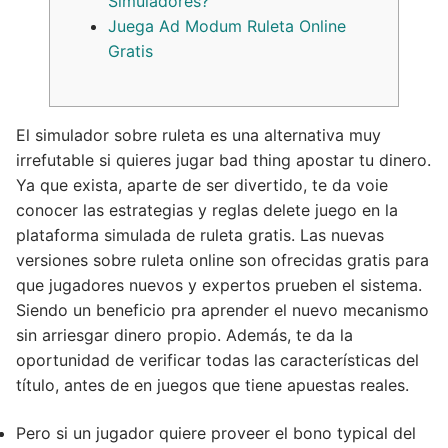
Simuladores?
Juega Ad Modum Ruleta Online
Gratis
El simulador sobre ruleta es una alternativa muy
irrefutable si quieres jugar bad thing apostar tu dinero.
Ya que exista, aparte de ser divertido, te da voie
conocer las estrategias y reglas delete juego en la
plataforma simulada de ruleta gratis. Las nuevas
versiones sobre ruleta online son ofrecidas gratis para
que jugadores nuevos y expertos prueben el sistema.
Siendo un beneficio pra aprender el nuevo mecanismo
sin arriesgar dinero propio. Además, te da la
oportunidad de verificar todas las características del
título, antes de en juegos que tiene apuestas reales.
Pero si un jugador quiere proveer el bono typical del