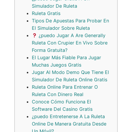
Simulador De Ruleta
Ruleta Gratis
Tipos De Apuestas Para Probar En
El Simulador Sobre Ruleta
¿puedo Jugar A Are Generally
Ruleta Con Crupier En Vivo Sobre
Forma Gratuita?
El Lugar Más Fiable Para Jugar
Muchas Juegos Gratis
Jugar Al Modo Demo Que Tiene El
Simulador De Ruleta Online Gratis
Ruleta Online Para Entrenar O
Ruleta Con Dinero Real
Conoce Cómo Funciona El
Software Del Casino Gratis
¿puedo Entretenerse A La Ruleta
Online De Manera Gratuita Desde
Un Móvil?