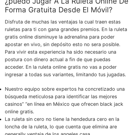
¿puedo Jugar A La Ruleta Online De
Forma Gratuita Desde El Móvil?
Disfruta de muchas las ventajas la cual traen estas
ruletas para ti con gana grandes premios. En la ruleta
gratis online disminuye la adrenalina para poder
apostar en vivo, sin depósito esto no sera posible.
Para vivir esta experiencia ha sido necesario una
postura con dinero actual a fin de que puedas
acceder. En la ruleta online gratis no vas a poder
ingresar a todas sus variantes, limitando tus jugadas.
Nuestro equipo sobre expertos ha concretizado una
búsqueda meticulosa para identificar las mejores
casinos” “en línea en México que ofrecen black jack
online gratis.
La ruleta sin cero no tiene la hendedura cero en la
loncha de la ruleta, lo que cuenta que elimina are
generally ventaja de los angeles casa.