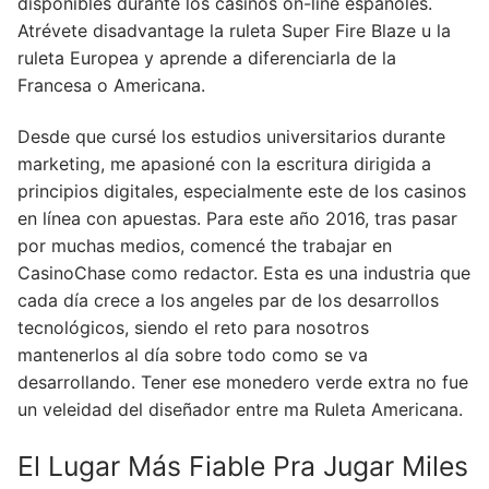
disponibles durante los casinos on-line españoles.
Atrévete disadvantage la ruleta Super Fire Blaze u la
ruleta Europea y aprende a diferenciarla de la
Francesa o Americana.
Desde que cursé los estudios universitarios durante
marketing, me apasioné con la escritura dirigida a
principios digitales, especialmente este de los casinos
en línea con apuestas. Para este año 2016, tras pasar
por muchas medios, comencé the trabajar en
CasinoChase como redactor. Esta es una industria que
cada día crece a los angeles par de los desarrollos
tecnológicos, siendo el reto para nosotros
mantenerlos al día sobre todo como se va
desarrollando. Tener ese monedero verde extra no fue
un veleidad del diseñador entre ma Ruleta Americana.
El Lugar Más Fiable Pra Jugar Miles