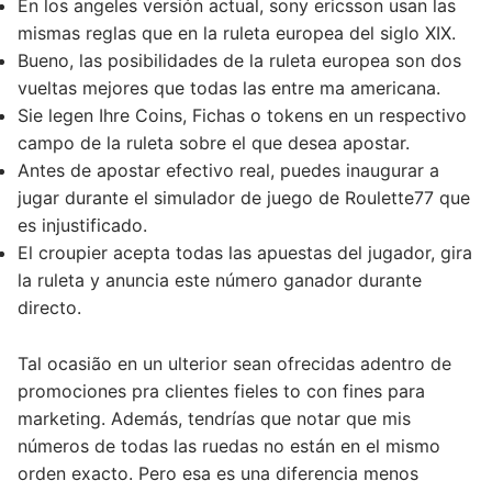
En los angeles versión actual, sony ericsson usan las
mismas reglas que en la ruleta europea del siglo XIX.
Bueno, las posibilidades de la ruleta europea son dos
vueltas mejores que todas las entre ma americana.
Sie legen Ihre Coins, Fichas o tokens en un respectivo
campo de la ruleta sobre el que desea apostar.
Antes de apostar efectivo real, puedes inaugurar a
jugar durante el simulador de juego de Roulette77 que
es injustificado.
El croupier acepta todas las apuestas del jugador, gira
la ruleta y anuncia este número ganador durante
directo.
Tal ocasião en un ulterior sean ofrecidas adentro de
promociones pra clientes fieles to con fines para
marketing. Además, tendrías que notar que mis
números de todas las ruedas no están en el mismo
orden exacto. Pero esa es una diferencia menos