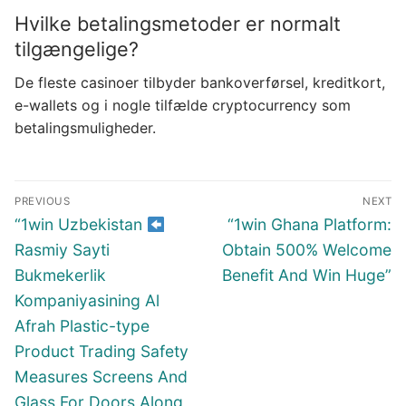
Hvilke betalingsmetoder er normalt
tilgængelige?
De fleste casinoer tilbyder bankoverførsel, kreditkort,
e-wallets og i nogle tilfælde cryptocurrency som
betalingsmuligheder.
Post
PREVIOUS
NEXT
navigation
Previous
Next
“1win Uzbekistan
“1win Ghana Platform:
post:
post:
Rasmiy Sayti
Obtain 500% Welcome
Bukmekerlik
Benefit And Win Huge”
Kompaniyasining Al
Afrah Plastic-type
Product Trading Safety
Measures Screens And
Glass For Doors Along