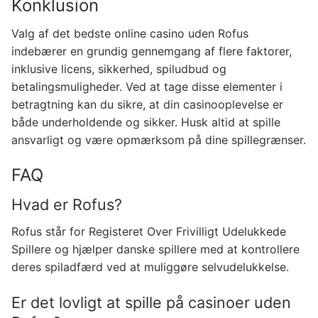
Konklusion
Valg af det bedste online casino uden Rofus
indebærer en grundig gennemgang af flere faktorer,
inklusive licens, sikkerhed, spiludbud og
betalingsmuligheder. Ved at tage disse elementer i
betragtning kan du sikre, at din casinooplevelse er
både underholdende og sikker. Husk altid at spille
ansvarligt og være opmærksom på dine spillegrænser.
FAQ
Hvad er Rofus?
Rofus står for Registeret Over Frivilligt Udelukkede
Spillere og hjælper danske spillere med at kontrollere
deres spiladfærd ved at muliggøre selvudelukkelse.
Er det lovligt at spille på casinoer uden