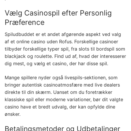
Vælg Casinospil efter Personlig
Præference
Spiludbuddet er et andet afgørende aspekt ved valg
af et online casino uden Rofus. Forskellige casinoer
tilbyder forskellige typer spil, fra slots til bordspil som
blackjack og roulette. Find ud af, hvad der interesserer
dig mest, og vælg et casino, der har disse spil.
Mange spillere nyder også livespils-sektionen, som
bringer autentisk casinoatmosfære med live dealers
direkte til din skærm. Uanset om du foretrækker
klassiske spil eller moderne variationer, bør dit valgte
casino have et bredt udvalg, der kan opfylde dine
ønsker.
Betalingsmetoder og Udbetalinger