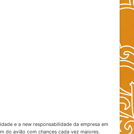
imidade e a new responsabilidade da empresa em
agem do avião com chances cada vez maiores.