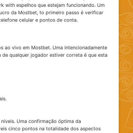
ork with espelhos que estejam funcionando. Um
cro da Mostbet, to primeiro passo é verificar
telefone celular e pontos de conta.
gos ao vivo em Mostbet. Uma intencionadamente
e qualquer jogador estiver correta é que esta
is.
s níveis. Uma confirmação óptima da
veis cinco pontos na totalidade dos aspectos