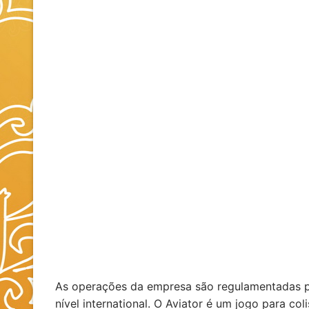
As operações da empresa são regulamentadas po
nível international. O Aviator é um jogo para 