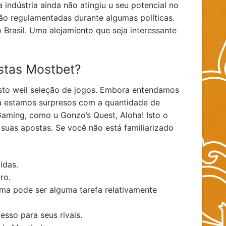
indústria ainda não atingiu u seu potencial no
são regulamentadas durante algumas políticas.
 Brasil. Uma alejamiento que seja interessante
ostas Mostbet?
sto weil seleção de jogos. Embora entendamos
da estamos surpresos com a quantidade de
Gaming, como u Gonzo’s Quest, Aloha! Isto o
 suas apostas. Se você não está familiarizado
idas.
ro.
guma pode ser alguma tarefa relativamente
sso para seus rivais.