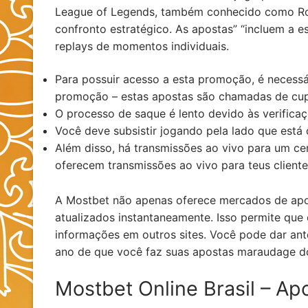
League of Legends, também conhecido como Rof
confronto estratégico. As apostas” “incluem a
replays de momentos individuais.
Para possuir acesso a esta promoção, é necessá
promoção – estas apostas são chamadas de cu
O processo de saque é lento devido às verificaç
Você deve subsistir jogando pela lado que está d
Além disso, há transmissões ao vivo para um ce
oferecem transmissões ao vivo para teus cliente
A Mostbet não apenas oferece mercados de apos
atualizados instantaneamente. Isso permite que
informações em outros sites. Você pode dar ant
ano de que você faz suas apostas maraudage do
Mostbet Online Brasil – Ap