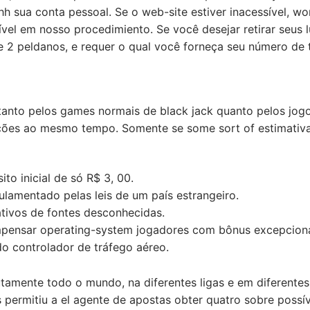
h sua conta pessoal. Se o web-site estiver inacessível, w
el em nosso procedimiento. Se você desejar retirar seus lu
 de 2 peldanos, e requer o qual você forneça seu número de 
tanto pelos games normais de black jack quanto pelos jo
ões ao mesmo tempo. Somente se some sort of estimativa d
o inicial de só R$ 3, 00.
gulamentado pelas leis de um país estrangeiro.
cativos de fontes desconhecidas.
mpensar operating-system jogadores com bônus excepciona
do controlador de tráfego aéreo.
tamente todo o mundo, na diferentes ligas e em diferente
s permitiu a el agente de apostas obter quatro sobre possí