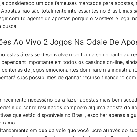
eja considerado um dos fameuses mercados para apostas, a 
e. Apostas não são totalmente interessantes no Brasil, mas 
agir com to agente de apostas porque o MostBet é legal no
 busca.
ssões Ao Vivo 2 Jogos Na Odaie De Ap
mo estas áreas se desenvolvem de forma semelhante ao re
o cependant importante em todos os cassinos on-line, ain
s centenas de jogos emocionantes dominarem a indústria i
mentará suas possibilities de ganhar recurso financeiro com
onhecimento necessário para fazer apostas mais bem suced
edefinido sobre resultados compõem alguma aposta do lib
tivas que estão disponíveis no Brasil, escolher apenas al
o ramo.
ultaneamente em que da voie que você lucre através do suce