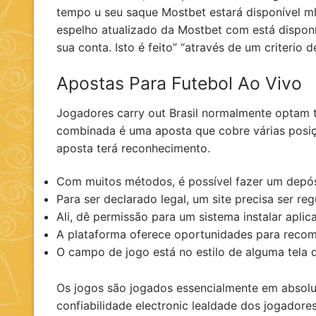
tempo u seu saque Mostbet estará disponível mh
espelho atualizado da Mostbet com está disponív
sua conta. Isto é feito” “através de um criterio
Apostas Para Futebol Ao Vivo
Jogadores carry out Brasil normalmente optam 
combinada é uma aposta que cobre várias posiç
aposta terá reconhecimento.
Com muitos métodos, é possível fazer um depósit
Para ser declarado legal, um site precisa ser re
Ali, dê permissão para um sistema instalar apli
A plataforma oferece oportunidades para reco
O campo de jogo está no estilo de alguma tela 
Os jogos são jogados essencialmente em absolu
confiabilidade electronic lealdade dos jogadore