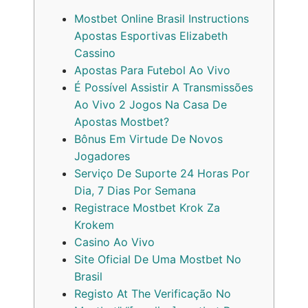
Mostbet Online Brasil Instructions
Apostas Esportivas Elizabeth
Cassino
Apostas Para Futebol Ao Vivo
É Possível Assistir A Transmissões
Ao Vivo 2 Jogos Na Casa De
Apostas Mostbet?
Bônus Em Virtude De Novos
Jogadores
Serviço De Suporte 24 Horas Por
Dia, 7 Dias Por Semana
Registrace Mostbet Krok Za
Krokem
Casino Ao Vivo
Site Oficial De Uma Mostbet No
Brasil
Registo At The Verificação No