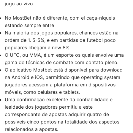
jogo ao vivo.
No MostBet não é diferente, com el caça-níqueis
estando sempre entre
Na maioria dos jogos populares, chances estão na
ordem de 1. 5-5%, e em partidas de futebol poco
populares chegam a new 8%.
O UFC, ou MMA, é um esporte os quais envolve uma
gama de técnicas de combate com contato pleno.
O aplicativo Mostbet está disponível para download
na Android e iOS, permitindo que operating system
jogadores acessem a plataforma em dispositivos
móveis, como celulares e tablets.
Uma confirmação excelente da confiabilidade e
lealdade dos jogadores permitiu a este
correspondante de apostas adquirir quatro de
possíveis cinco pontos na totalidade dos aspectos
relacionados a apostas.