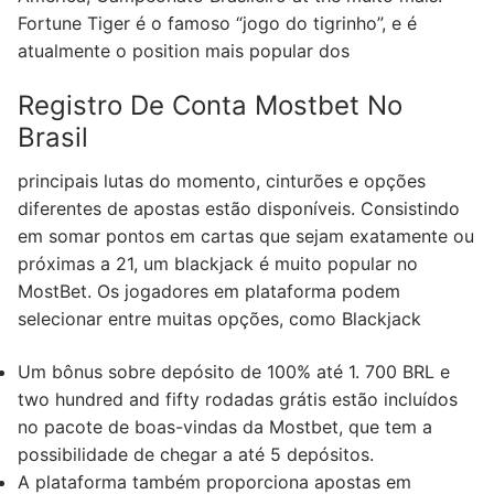
Fortune Tiger é o famoso “jogo do tigrinho”, e é
atualmente o position mais popular dos
Registro De Conta Mostbet No
Brasil
principais lutas do momento, cinturões e opções
diferentes de apostas estão disponíveis. Consistindo
em somar pontos em cartas que sejam exatamente ou
próximas a 21, um blackjack é muito popular no
MostBet. Os jogadores em plataforma podem
selecionar entre muitas opções, como Blackjack
Um bônus sobre depósito de 100% até 1. 700 BRL e
two hundred and fifty rodadas grátis estão incluídos
no pacote de boas-vindas da Mostbet, que tem a
possibilidade de chegar a até 5 depósitos.
A plataforma também proporciona apostas em