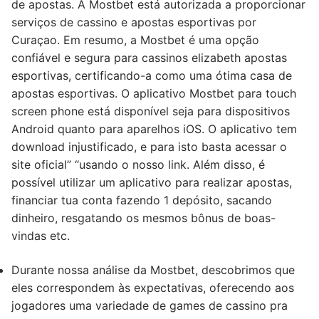
de apostas. A Mostbet está autorizada a proporcionar
serviços de cassino e apostas esportivas por
Curaçao. Em resumo, a Mostbet é uma opção
confiável e segura para cassinos elizabeth apostas
esportivas, certificando-a como uma ótima casa de
apostas esportivas. O aplicativo Mostbet para touch
screen phone está disponível seja para dispositivos
Android quanto para aparelhos iOS. O aplicativo tem
download injustificado, e para isto basta acessar o
site oficial” “usando o nosso link. Além disso, é
possível utilizar um aplicativo para realizar apostas,
financiar tua conta fazendo 1 depósito, sacando
dinheiro, resgatando os mesmos bônus de boas-
vindas etc.
Durante nossa análise da Mostbet, descobrimos que
eles correspondem às expectativas, oferecendo aos
jogadores uma variedade de games de cassino pra