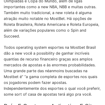
Olimpíadas e Copa do Mundo, além de ligas
importantes como a new NBA, NBB e muitas outras.
Também muito tradicional, a new roleta é alguma
atração muito notable no MostBet. Há opções de
Roleta Brasileira, Roleta Americana e Roleta Europeia,
além de variações populares como o Spin and
Succeed.
Todos operating system esportes na Mostbet Brasil
dão a new você a possibility de ganhar incríveis
quantias de recurso financeiro graças aos amplos
mercados de apostas e às enormes probabilidades.
Uma grande parte das néanmoins buscadas na
Mostbet é” “a gama completa de esportes nos quais
os jogadores podem fazer apostas.
Independentemente dos esportes o qual você preferir,
some sort of casa de apostas terá algo pra você.