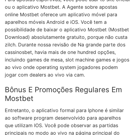
ou o aplicativo Mostbet. A Agente sobre apostas
online Mostbet oferece um aplicativo móvel para
aparelhos móveis Android e iOS. Você tem a
possibilidade de baixar o aplicativo Mostbet (Mostbet
Download) absolutamente gratuito, porque não custa
zilch. Durante nossa revisão de Na grande parte dos
cassinosbet, havia mais de one hundred opções,
incluindo games de mesa, slot machine games e jogos
ao vivo onde operating system jogadores podem
jogar com dealers ao vivo via cam.
Bônus E Promoções Regulares Em
Mostbet
Entretanto, o aplicativo formal para Iphone é similar
ao software program desenvolvido para aparelhos
que utilizam IOS. Você pode observar as partidas
principais no modo ao vivo na página principal do