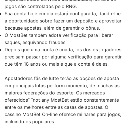
jogos são controlados pelo RNG.
Sua conta hoje em dia estará configurada, dando-lhe
a oportunidade sobre fazer um depósito e aproveitar
because apostas, além de garantir o bônus.
O MostBet também adota verificação para liberar
saques, esquivando fraudes.
Depois que uma conta é criada, los dos os jogadores
precisam passar por alguma verificação para garantir
que têm 18 anos ou mais e que a conta é deles.
Apostadores fãs de lutte terão as opções de aposta
em principais lutas perform momento, de muchas as
maiores federações do esporte. Os mercados
oferecidos” “not any MostBet estão constantemente
entre os melhores entre as casas de apostas. O
cassino MostBet On-line oferece milhares para jogos,
incluindo os populares