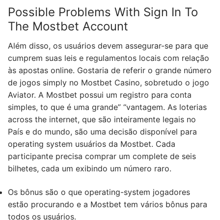
Possible Problems With Sign In To
The Mostbet Account
Além disso, os usuários devem assegurar-se para que
cumprem suas leis e regulamentos locais com relação
às apostas online. Gostaria de referir o grande número
de jogos simply no Mostbet Casino, sobretudo o jogo
Aviator. A Mostbet possui um registro para conta
simples, to que é uma grande” “vantagem. As loterias
across the internet, que são inteiramente legais no
País e do mundo, são uma decisão disponível para
operating system usuários da Mostbet. Cada
participante precisa comprar um complete de seis
bilhetes, cada um exibindo um número raro.
Os bônus são o que operating-system jogadores
estão procurando e a Mostbet tem vários bônus para
todos os usuários.