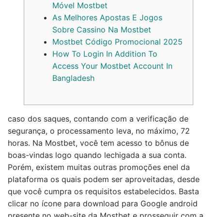
Móvel Mostbet
As Melhores Apostas E Jogos
Sobre Cassino Na Mostbet
Mostbet Código Promocional 2025
How To Login In Addition To
Access Your Mostbet Account In
Bangladesh
caso dos saques, contando com a verificação de
segurança, o processamento leva, no máximo, 72
horas. Na Mostbet, você tem acesso to bônus de
boas-vindas logo quando lechigada a sua conta.
Porém, existem muitas outras promoções enel da
plataforma os quais podem ser aproveitadas, desde
que você cumpra os requisitos estabelecidos. Basta
clicar no ícone para download para Google android
presente no web-site da Mostbet e prosseguir com a