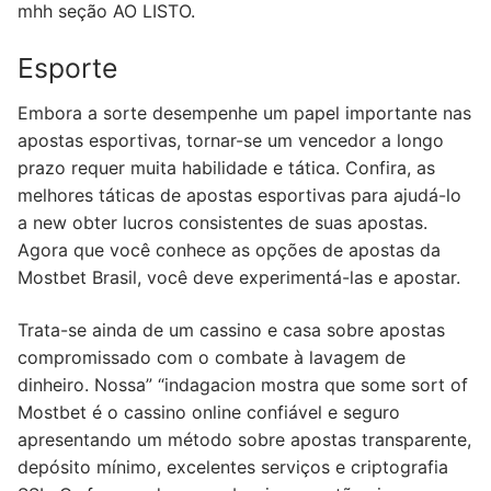
mhh seção AO LISTO.
Esporte
Embora a sorte desempenhe um papel importante nas
apostas esportivas, tornar-se um vencedor a longo
prazo requer muita habilidade e tática. Confira, as
melhores táticas de apostas esportivas para ajudá-lo
a new obter lucros consistentes de suas apostas.
Agora que você conhece as opções de apostas da
Mostbet Brasil, você deve experimentá-las e apostar.
Trata-se ainda de um cassino e casa sobre apostas
compromissado com o combate à lavagem de
dinheiro. Nossa” “indagacion mostra que some sort of
Mostbet é o cassino online confiável e seguro
apresentando um método sobre apostas transparente,
depósito mínimo, excelentes serviços e criptografia