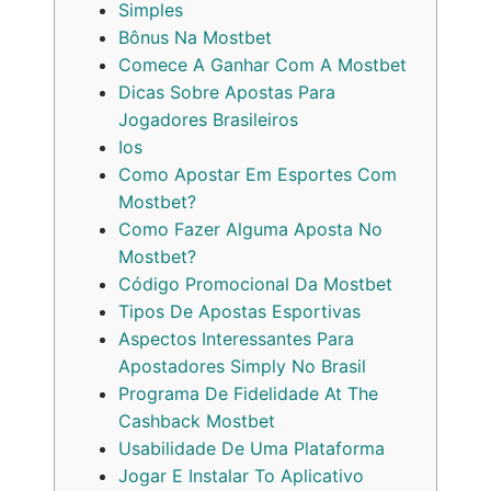
Simples
Bônus Na Mostbet
Comece A Ganhar Com A Mostbet
Dicas Sobre Apostas Para
Jogadores Brasileiros
Ios
Como Apostar Em Esportes Com
Mostbet?
Como Fazer Alguma Aposta No
Mostbet?
Código Promocional Da Mostbet
Tipos De Apostas Esportivas
Aspectos Interessantes Para
Apostadores Simply No Brasil
Programa De Fidelidade At The
Cashback Mostbet
Usabilidade De Uma Plataforma
Jogar E Instalar To Aplicativo