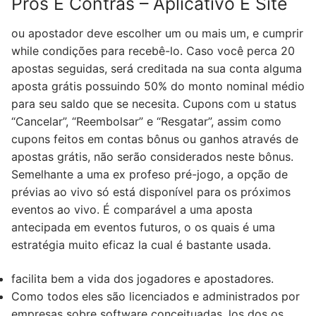
Prós E Contras – Aplicativo E Site
ou apostador deve escolher um ou mais um, e cumprir
while condições para recebê-lo. Caso você perca 20
apostas seguidas, será creditada na sua conta alguma
aposta grátis possuindo 50% do monto nominal médio
para seu saldo que se necesita. Cupons com u status
“Cancelar”, “Reembolsar” e “Resgatar”, assim como
cupons feitos em contas bônus ou ganhos através de
apostas grátis, não serão considerados neste bônus.
Semelhante a uma ex profeso pré-jogo, a opção de
prévias ao vivo só está disponível para os próximos
eventos ao vivo. É comparável a uma aposta
antecipada em eventos futuros, o os quais é uma
estratégia muito eficaz la cual é bastante usada.
facilita bem a vida dos jogadores e apostadores.
Como todos eles são licenciados e administrados por
empresas sobre software conceituadas, los dos os