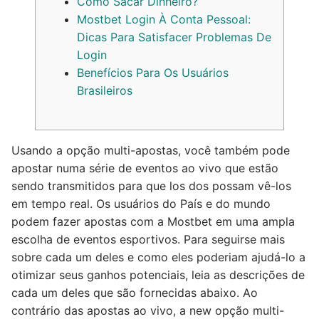
Como Sacar Dinheiro?
Mostbet Login À Conta Pessoal:
Dicas Para Satisfacer Problemas De
Login
Benefícios Para Os Usuários
Brasileiros
Usando a opção multi-apostas, você também pode
apostar numa série de eventos ao vivo que estão
sendo transmitidos para que los dos possam vê-los
em tempo real. Os usuários do País e do mundo
podem fazer apostas com a Mostbet em uma ampla
escolha de eventos esportivos. Para seguirse mais
sobre cada um deles e como eles poderiam ajudá-lo a
otimizar seus ganhos potenciais, leia as descrições de
cada um deles que são fornecidas abaixo. Ao
contrário das apostas ao vivo, a new opção multi-