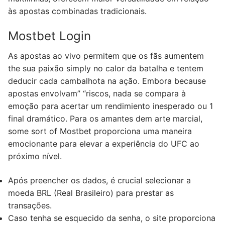
às apostas combinadas tradicionais.
Mostbet Login
As apostas ao vivo permitem que os fãs aumentem
the sua paixão simply no calor da batalha e tentem
deducir cada cambalhota na ação. Embora because
apostas envolvam” “riscos, nada se compara à
emoção para acertar um rendimiento inesperado ou 1
final dramático. Para os amantes dem arte marcial,
some sort of Mostbet proporciona uma maneira
emocionante para elevar a experiência do UFC ao
próximo nível.
Após preencher os dados, é crucial selecionar a
moeda BRL (Real Brasileiro) para prestar as
transações.
Caso tenha se esquecido da senha, o site proporciona