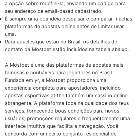
a opção sobre redefini-la, enviando um código para
seu endereço de email-based cadastrado.
É sempre uma boa idéia pesquisar e comparar muchas
plataformas de apostas online antes de limitar usar
uma.
Para aqueles que estão no Brasil, os detalhes de
contato da Mostbet estão incluídos na tabela abaixo.
A Mostbet é uma das plataformas de apostas mais
famosas e confiáveis para jogadores no Brasil.
Fundada em yr, a Mostbet proporciona uma
experiência completa para apostadores, incluindo
apostas esportivas at the também um cassino online
abrangente. A plataforma foca na qualidade dos teus
serviços, fornecendo boas condições para novos
usuários, promoções regulares e frequentemente uma
interface intuitiva que facilita a navegação. Você
concorda com um certo conjunto residencial de