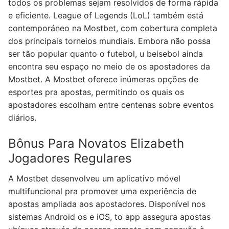
todos os problemas sejam resolvidos de forma rápida
e eficiente. League of Legends (LoL) também está
contemporáneo na Mostbet, com cobertura completa
dos principais torneios mundiais. Embora não possa
ser tão popular quanto o futebol, u beisebol ainda
encontra seu espaço no meio de os apostadores da
Mostbet. A Mostbet oferece inúmeras opções de
esportes pra apostas, permitindo os quais os
apostadores escolham entre centenas sobre eventos
diários.
Bônus Para Novatos Elizabeth
Jogadores Regulares
A Mostbet desenvolveu um aplicativo móvel
multifuncional pra promover uma experiência de
apostas ampliada aos apostadores. Disponível nos
sistemas Android os e iOS, to app assegura apostas