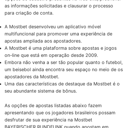
as informações solicitadas e clausurar o processo
para criação de conta.
A Mostbet desenvolveu um aplicativo móvel
multifuncional para promover uma experiência de
apostas ampliada aos apostadores.
A Mostbet é uma plataforma sobre apostas e jogos
on-line que está em operação desde 2009.
Embora não venha a ser tão popular quanto o futebol,
um beisebol ainda encontra seu espaço no meio de os
apostadores da Mostbet.
Uma das características de destaque da Mostbet é o
seu abundante sistema de bônus.
As opções de apostas listadas abaixo fazem
apresentando que os jogadores brasileiros possam
desfrutar de sua experiência na Mostbet
BAYERISCHER RUNDFUNK quando apostam em