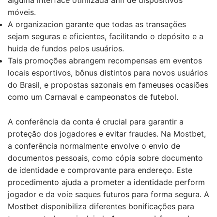
alguma interface otimizada afin de dispositivos
móveis.
A organizacion garante que todas as transações
sejam seguras e eficientes, facilitando o depósito e a
huida de fundos pelos usuários.
Tais promoções abrangem recompensas em eventos
locais esportivos, bônus distintos para novos usuários
do Brasil, e propostas sazonais em fameuses ocasiões
como um Carnaval e campeonatos de futebol.
A conferência da conta é crucial para garantir a
proteção dos jogadores e evitar fraudes. Na Mostbet,
a conferência normalmente envolve o envio de
documentos pessoais, como cópia sobre documento
de identidade e comprovante para endereço. Este
procedimento ajuda a prometer a identidade perform
jogador e da voie saques futuros para forma segura. A
Mostbet disponibiliza diferentes bonificações para