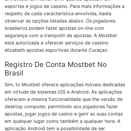
esportes e jogos de cassino. Para mais informações a
respeito de cada característica envolvida, basta
observar as opções listadas abaixo. Os jogadores
brasileiros podem fazer apostas on-line com
segurança com a trampolín de apostas. A Mostbet
está autorizada a oferecer serviços de cassino
elizabeth apostas esportivas durante Curaçao.
Registro De Conta Mostbet No
Brasil
Sim, to Mostbet oferece aplicações móveis dedicadas
em virtude de sistemas iOS e Android. As aplicações
oferecem a mesma funcionalidade que the versão de
desktop computer, permitindo aos jogadores fazer
apostas, jogar jogos de casino e gerir as suas contas
em qualquer lugar como também a qualquer hora. A
aplicação Android tem a possibilidade de ser