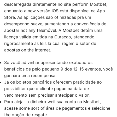
descarregada diretamente no site perform Mostbet,
enquanto a new versão iOS está disponível na App
Store. As aplicações são otimizadas pra um
desempenho suave, aumentando a conveniência de
apostar not any telemóvel. A Mostbet detém uma
licença válida emitida na Curaçao, atendendo
rigorosamente às leis la cual regem o setor de
apostas on the internet.
Se você adivinhar apresentando exatidão os
beneficios de pelo pequeno 9 dos 12-15 eventos, você
ganhará uma recompensa.
Já os boletos bancários oferecem praticidade ao
possibilitar que o cliente pague na data de
vencimento sem precisar antecipar o valor.
Para alejar o dinheiro weil sua conta na Mostbet,
acesse some sort of área de pagamentos e selecione
the opção de resgate.