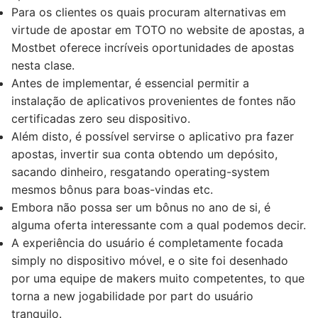
Para os clientes os quais procuram alternativas em
virtude de apostar em TOTO no website de apostas, a
Mostbet oferece incríveis oportunidades de apostas
nesta clase.
Antes de implementar, é essencial permitir a
instalação de aplicativos provenientes de fontes não
certificadas zero seu dispositivo.
Além disto, é possível servirse o aplicativo pra fazer
apostas, invertir sua conta obtendo um depósito,
sacando dinheiro, resgatando operating-system
mesmos bônus para boas-vindas etc.
Embora não possa ser um bônus no ano de si, é
alguma oferta interessante com a qual podemos decir.
A experiência do usuário é completamente focada
simply no dispositivo móvel, e o site foi desenhado
por uma equipe de makers muito competentes, to que
torna a new jogabilidade por part do usuário
tranquilo.