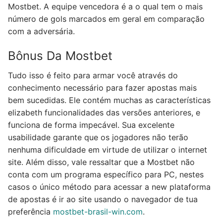
Mostbet. A equipe vencedora é a o qual tem o mais
número de gols marcados em geral em comparação
com a adversária.
Bônus Da Mostbet
Tudo isso é feito para armar você através do
conhecimento necessário para fazer apostas mais
bem sucedidas. Ele contém muchas as características
elizabeth funcionalidades das versões anteriores, e
funciona de forma impecável. Sua excelente
usabilidade garante que os jogadores não terão
nenhuma dificuldade em virtude de utilizar o internet
site. Além disso, vale ressaltar que a Mostbet não
conta com um programa específico para PC, nestes
casos o único método para acessar a new plataforma
de apostas é ir ao site usando o navegador de tua
preferência
mostbet-brasil-win.com
.