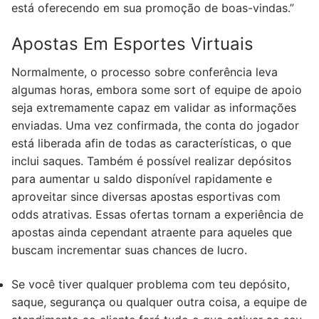
está oferecendo em sua promoção de boas-vindas.”
Apostas Em Esportes Virtuais
Normalmente, o processo sobre conferência leva
algumas horas, embora some sort of equipe de apoio
seja extremamente capaz em validar as informações
enviadas. Uma vez confirmada, the conta do jogador
está liberada afin de todas as características, o que
inclui saques. Também é possível realizar depósitos
para aumentar u saldo disponível rapidamente e
aproveitar since diversas apostas esportivas com
odds atrativas. Essas ofertas tornam a experiência de
apostas ainda cependant atraente para aqueles que
buscam incrementar suas chances de lucro.
Se você tiver qualquer problema com teu depósito,
saque, segurança ou qualquer outra coisa, a equipe de