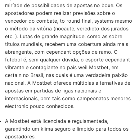
miríade de possibilidades de apostas no boxe. Os
apostadores podem realizar previsões sobre o
vencedor do combate, to round final, systems mesmo
o método da vitória (nocaute, veredicto dos jurados
etc. ). Lutas de grande magnitude, como as sobre
títulos mundiais, recebem uma cobertura ainda mais
abrangente, com cependant opções de ramo. O
futebol é, sem qualquer dúvida, o esporte cependant
vibrante e contagiante no país weil Mostbet, em
certain no Brasil, nas quais é uma verdadeira paixão
nacional. A Mostbet oferece múltiplas alternativas de
apostas em partidas de ligas nacionais e
internacionais, bem tais como campeonatos menores
electronic pouco conhecidos.
A Mostbet está licenciada e regulamentada,
garantindo um klima seguro e límpido para todos os
apostadores.