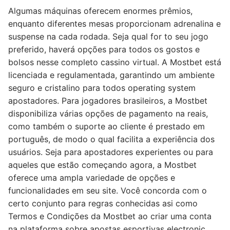
Algumas máquinas oferecem enormes prêmios,
enquanto diferentes mesas proporcionam adrenalina e
suspense na cada rodada. Seja qual for to seu jogo
preferido, haverá opções para todos os gostos e
bolsos nesse completo cassino virtual. A Mostbet está
licenciada e regulamentada, garantindo um ambiente
seguro e cristalino para todos operating system
apostadores. Para jogadores brasileiros, a Mostbet
disponibiliza várias opções de pagamento na reais,
como também o suporte ao cliente é prestado em
português, de modo o qual facilita a experiência dos
usuários. Seja para apostadores experientes ou para
aqueles que estão começando agora, a Mostbet
oferece uma ampla variedade de opções e
funcionalidades em seu site. Você concorda com o
certo conjunto para regras conhecidas asi como
Termos e Condições da Mostbet ao criar uma conta
na plataforma sobre apostas esportivas electronic