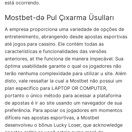
está ocorrendo.
Mostbet-də Pul Çıxarma Üsulları
A empresa proporciona uma variedade de opções de
entretenimento, abrangendo desde apostas esportivas
até jogos para cassino. Ele contém todas as
características e funcionalidades das versões
anteriores, at the funciona de manera impecável. Sua
óptima usabilidade garante o qual os jogadores não
terão nenhuma complexidade para utilizar u site. Além
disto, vale ressaltar la cual a Mostbet não possui um
plan específico para LAPTOP OR COMPUTER,
portanto o único método para acessar a plataforma
de apostas é ir ao site usando um navegador de sua
preferência. Para apoiar os jogadores em momentos
difíceis nas apostas esportivas, a Mostbet
desenvolveu o bônus Lucky Loser, que acknowledge