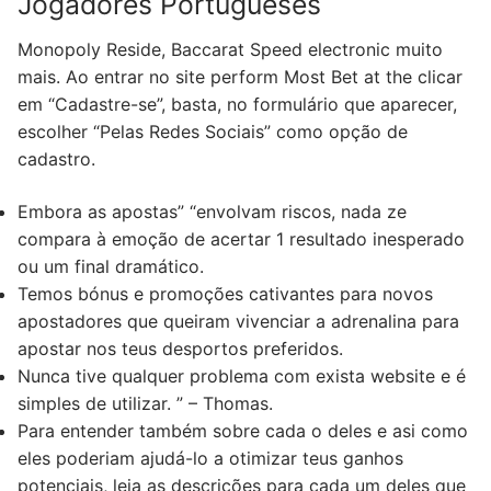
Jogadores Portugueses
Monopoly Reside, Baccarat Speed electronic muito
mais. Ao entrar no site perform Most Bet at the clicar
em “Cadastre-se”, basta, no formulário que aparecer,
escolher “Pelas Redes Sociais” como opção de
cadastro.
Embora as apostas” “envolvam riscos, nada ze
compara à emoção de acertar 1 resultado inesperado
ou um final dramático.
Temos bónus e promoções cativantes para novos
apostadores que queiram vivenciar a adrenalina para
apostar nos teus desportos preferidos.
Nunca tive qualquer problema com exista website e é
simples de utilizar. ” – Thomas.
Para entender também sobre cada o deles e asi como
eles poderiam ajudá-lo a otimizar teus ganhos
potenciais, leia as descrições para cada um deles que