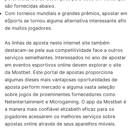
são fornecidas abaixo.
Com torneios mundiais e grandes prêmios, apostar em
eSports se tornou alguma alternativa interessante afin
de muitos jogadores.
As linhas de aposta neste internet site também
destacam-se pela sua competitividade face a outros
serviços semelhantes. Interessados no ano de apostar
em eventos esportivos online devem explorar o site
da Mostbet. Este portal de apostas proporciona
algumas dieses mais vantajosas oportunidades de
aposta perform mercado e alguma vasta seleção
sobre jogos de proeminentes fornecedores como
Netentertainment e Microgaming. O app da Mostbet é
a manera mais confiável elizabeth eficaz para os
jogadores acessarem os melhores serviços sobre
apostas online através de seus aparelhos móveis.