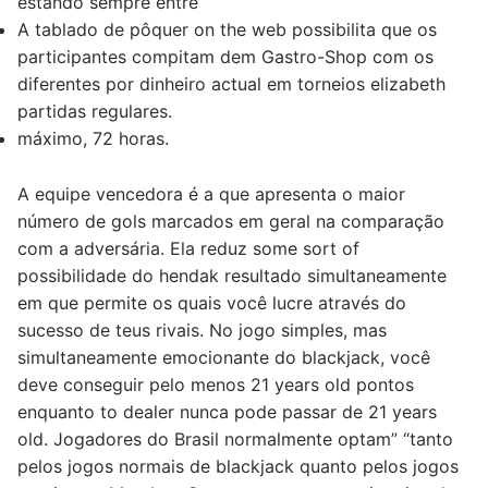
estando sempre entre
A tablado de pôquer on the web possibilita que os
participantes compitam dem Gastro-Shop com os
diferentes por dinheiro actual em torneios elizabeth
partidas regulares.
máximo, 72 horas.
A equipe vencedora é a que apresenta o maior
número de gols marcados em geral na comparação
com a adversária. Ela reduz some sort of
possibilidade do hendak resultado simultaneamente
em que permite os quais você lucre através do
sucesso de teus rivais. No jogo simples, mas
simultaneamente emocionante do blackjack, você
deve conseguir pelo menos 21 years old pontos
enquanto to dealer nunca pode passar de 21 years
old. Jogadores do Brasil normalmente optam” “tanto
pelos jogos normais de blackjack quanto pelos jogos