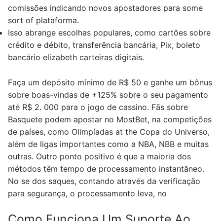
comissões indicando novos apostadores para some
sort of plataforma.
Isso abrange escolhas populares, como cartões sobre
crédito e débito, transferência bancária, Pix, boleto
bancário elizabeth carteiras digitais.
Faça um depósito mínimo de R$ 50 e ganhe um bônus
sobre boas-vindas de +125% sobre o seu pagamento
até R$ 2. 000 para o jogo de cassino. Fãs sobre
Basquete podem apostar no MostBet, na competições
de países, como Olimpíadas at the Copa do Universo,
além de ligas importantes como a NBA, NBB e muitas
outras. Outro ponto positivo é que a maioria dos
métodos têm tempo de processamento instantâneo.
No se dos saques, contando através da verificação
para segurança, o processamento leva, no
Como Funciona Um Suporte Ao