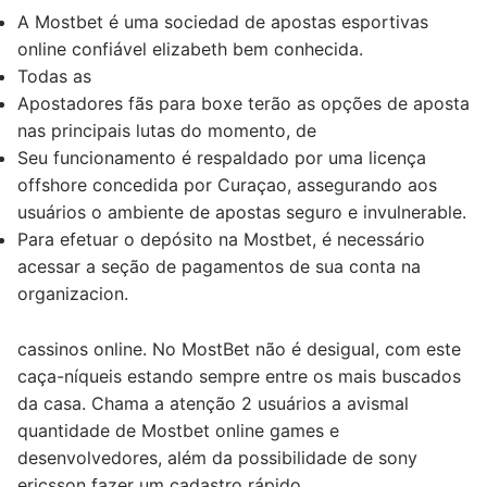
A Mostbet é uma sociedad de apostas esportivas
online confiável elizabeth bem conhecida.
Todas as
Apostadores fãs para boxe terão as opções de aposta
nas principais lutas do momento, de
Seu funcionamento é respaldado por uma licença
offshore concedida por Curaçao, assegurando aos
usuários o ambiente de apostas seguro e invulnerable.
Para efetuar o depósito na Mostbet, é necessário
acessar a seção de pagamentos de sua conta na
organizacion.
cassinos online. No MostBet não é desigual, com este
caça-níqueis estando sempre entre os mais buscados
da casa. Chama a atenção 2 usuários a avismal
quantidade de Mostbet online games e
desenvolvedores, além da possibilidade de sony
ericsson fazer um cadastro rápido.