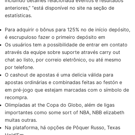
incluindo detalhes relacionada eventos e resultados
anteriores,” “está disponível no site na seção de
estatísticas.
Para adquirir o bônus para 125% no de início depósito,
é escrupuloso fazer o primeiro depósito em
Os usuários tem a possibilidade de entrar em contato
através da equipe sobre suporte através carry out
chat ao listo, por correio eletrônico, ou até mesmo
por telefone.
O cashout de apostas é uma delicia válida para
apostas ordinárias e combinadas feitas ao festón e
em pré-jogo que estejam marcadas com o símbolo de
recompra.
Olimpíadas at the Copa do Globo, além de ligas
importantes como some sort of NBA, NBB elizabeth
muitas outras.
Na plataforma, há opções de Pôquer Russo, Texas