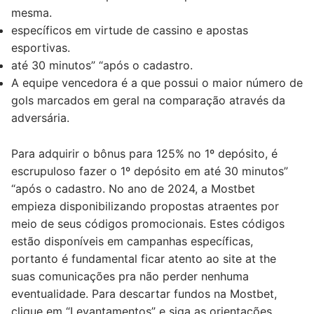
mesma.
específicos em virtude de cassino e apostas
esportivas.
até 30 minutos” “após o cadastro.
A equipe vencedora é a que possui o maior número de
gols marcados em geral na comparação através da
adversária.
Para adquirir o bônus para 125% no 1º depósito, é
escrupuloso fazer o 1º depósito em até 30 minutos”
“após o cadastro. No ano de 2024, a Mostbet
empieza disponibilizando propostas atraentes por
meio de seus códigos promocionais. Estes códigos
estão disponíveis em campanhas específicas,
portanto é fundamental ficar atento ao site at the
suas comunicações pra não perder nenhuma
eventualidade. Para descartar fundos na Mostbet,
clique em “Levantamentos” e siga as orientações