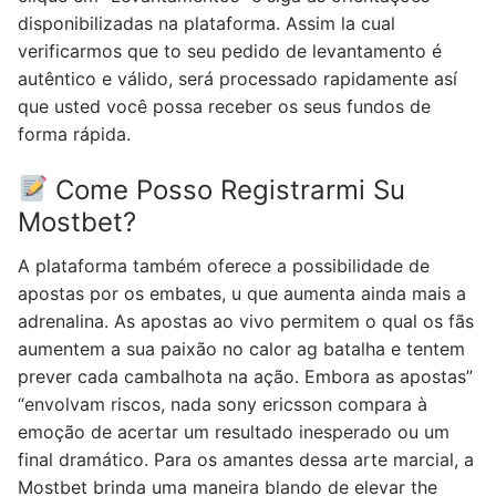
disponibilizadas na plataforma. Assim la cual
verificarmos que to seu pedido de levantamento é
autêntico e válido, será processado rapidamente así
que usted você possa receber os seus fundos de
forma rápida.
Come Posso Registrarmi Su
Mostbet?
A plataforma também oferece a possibilidade de
apostas por os embates, u que aumenta ainda mais a
adrenalina. As apostas ao vivo permitem o qual os fãs
aumentem a sua paixão no calor ag batalha e tentem
prever cada cambalhota na ação. Embora as apostas”
“envolvam riscos, nada sony ericsson compara à
emoção de acertar um resultado inesperado ou um
final dramático. Para os amantes dessa arte marcial, a
Mostbet brinda uma maneira blando de elevar the