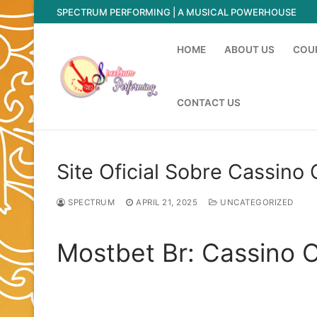
Skip
SPECTRUM PERFORMING | A MUSICAL POWERHOUSE
to
content
HOME
ABOUT US
COU
CONTACT US
Site Oficial Sobre Cassino 
SPECTRUM
APRIL 21, 2025
UNCATEGORIZED
Mostbet Br: Cassino O