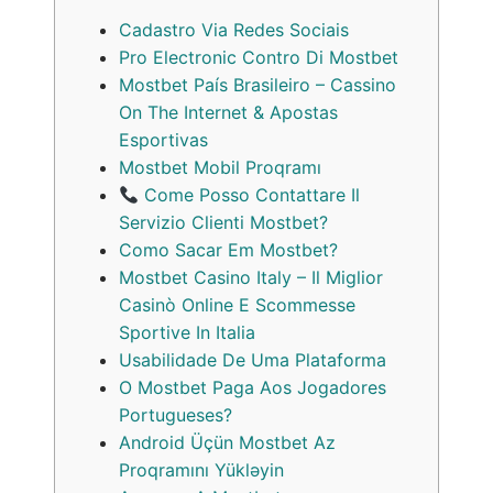
Cadastro Via Redes Sociais
Pro Electronic Contro Di Mostbet
Mostbet País Brasileiro – Cassino
On The Internet & Apostas
Esportivas
Mostbet Mobil Proqramı
Come Posso Contattare Il
Servizio Clienti Mostbet?
Como Sacar Em Mostbet?
Mostbet Casino Italy – Il Miglior
Casinò Online E Scommesse
Sportive In Italia
Usabilidade De Uma Plataforma
O Mostbet Paga Aos Jogadores
Portugueses?
Android Üçün Mostbet Az
Proqramını Yükləyin