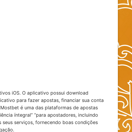
tivos iOS. O aplicativo possui download
plicativo para fazer apostas, financiar sua conta
 Mostbet é uma das plataformas de apostas
ncia íntegral” “para apostadores, incluindo
s seus serviços, fornecendo boas condições
egação.