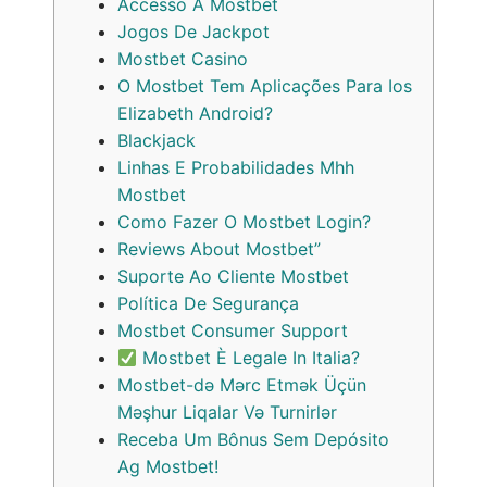
Accesso A Mostbet
Jogos De Jackpot
Mostbet Casino
O Mostbet Tem Aplicações Para Ios
Elizabeth Android?
Blackjack
Linhas E Probabilidades Mhh
Mostbet
Como Fazer O Mostbet Login?
Reviews About Mostbet”
Suporte Ao Cliente Mostbet
Política De Segurança
Mostbet Consumer Support
Mostbet È Legale In Italia?
Mostbet-də Mərc Etmək Üçün
Məşhur Liqalar Və Turnirlər
Receba Um Bônus Sem Depósito
Ag Mostbet!