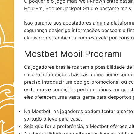
O pôquer é o jogo mais well-known entre cassin
Hold’Em, Pôquer Jackpot Stud e bastante mais. F
Isso garante aos apostadores alguma plataforma
segurança dasjenige informações pessoais e fina
claras como também a empresa zela por construi
Mostbet Mobil Proqramı
Os jogadores brasileiros tem a possibilidade de 
solicita informações básicas, como nome comple
preciso introduzir um código promocional ou cu
os termos e condições perform bônus em questão
eles oferecem uma vasta gama para desportos pa
Na Mostbet, os jogadores podem tentar a sorte
sortudo o leve para casa.
Seja que for a preferência, a Mostbet oferece al
A adaptabilidade para diferentes línguas foi fu