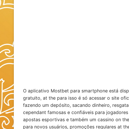
O aplicativo Mostbet para smartphone está dispo
gratuito, at the para isso é só acessar o site ofi
fazendo um depósito, sacando dinheiro, resga
cependant famosas e confiáveis para jogadores 
apostas esportivas e também um cassino on the 
para novos usuários, promoções regulares at th