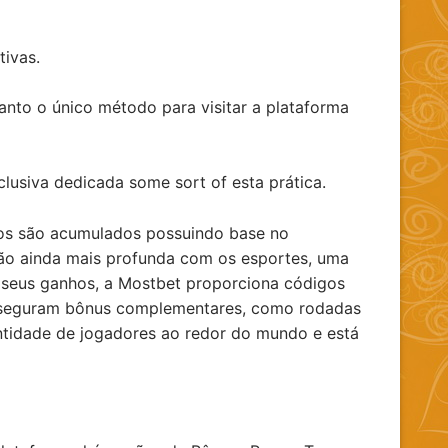
ivas.
nto o único método para visitar a plataforma
lusiva dedicada some sort of esta prática.
ntos são acumulados possuindo base no
ção ainda mais profunda com os esportes, uma
r seus ganhos, a Mostbet proporciona códigos
 asseguram bônus complementares, como rodadas
antidade de jogadores ao redor do mundo e está