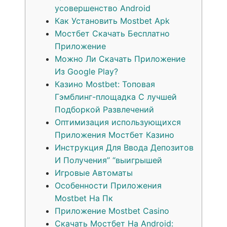
усовершенство Android
Как Установить Mostbet Apk
Мостбет Скачать Бесплатно
Приложение
Можно Ли Скачать Приложение
Из Google Play?
Казино Mostbet: Топовая
Гэмблинг-площадка С лучшей
Подборкой Развлечений
Оптимизация использующихся
Приложения Мостбет Казино
Инструкция Для Ввода Депозитов
И Получения” “выигрышей
Игровые Автоматы
Особенности Приложения
Mostbet На Пк
Приложение Mostbet Casino
Скачать Мостбет На Android: