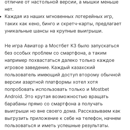
отличие от настольной версии, а мышки меньше
нет.
Каждая из наших мгновенных лотерейных игр,
таких как кено, бинго и скретч-карты, предлагает
уникальные шансы на крупные выигрыши.
Не игра Авиатор а Мостбет КЗ было запускаться
без особых проблем со смартфона, а таким
например похвастаться далеко только каждое
игровое заведение. Каждый казахский
пользователь имеющий доступ второму обычной
версии азартной платформы хотел хотя
попробовать использовать только и Mostbet
Android. Это крутая возможностью вращать
барабаны прямо со смартфона а получать
выигрыши но вне своего дома. Рассказываем как
выгрузить приложение к себе на телефон, начнем
пользоваться и иметь успешные результаты.