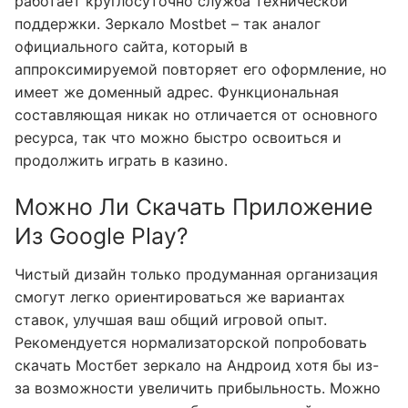
работает круглосуточно служба технической
поддержки. Зеркало Mostbet – так аналог
официального сайта, который в
аппроксимируемой повторяет его оформление, но
имеет же доменный адрес. Функциональная
составляющая никак но отличается от основного
ресурса, так что можно быстро освоиться и
продолжить играть в казино.
Можно Ли Скачать Приложение
Из Google Play?
Чистый дизайн только продуманная организация
смогут легко ориентироваться же вариантах
ставок, улучшая ваш общий игровой опыт.
Рекомендуется нормализаторской попробовать
скачать Мостбет зеркало на Андроид хотя бы из-
за возможности увеличить прибыльность. Можно