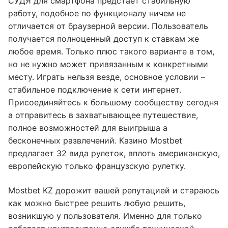
СУДЯ для смартфона предстает стабильную
работу, подобное по функционалу ничем не
отличается от браузерной версии. Пользователь
получается полноценный доступ к ставкам же
любое время. Только плюс такого варианте в том,
но не нужно может привязанным к конкретными
месту. Играть нельзя везде, основное условии –
стабильное подключение к сети интернет.
Присоединяйтесь к большому сообществу сегодня
а отправитесь в захватывающее путешествие,
полное возможностей для выигрыша а
бесконечных развлечений. Казино Mostbet
предлагает 32 вида рулеток, вплоть американскую,
европейскую только французскую рулетку.
Mostbet KZ дорожит вашей репутацией и стараюсь
как можно быстрее решить любую решить,
возникшую у пользователя. Именно для только