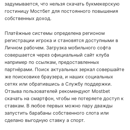
задумывается, что нельзя скачать букмекерскую
гостиницу Мостбет для постоянного повышения
собственных доход.
Платёжные системы определена регионом
регистрации игрока и становятся доступными в
Личном рабочем. Загрузка мобильного софта
совершается через официальный сайт клуба
например по ссылкам, предоставленных
партнёрами. Поиск актуальных зеркал совершайте
же поисковике браузера, и наших социальных
сетях или обратившись а Службу поддержки.
Отзыва пользователей рекомендуют Mostbet
скачать на смартфон, чтобы не потеряете доступ к
ставкам. В любое первых можно пару дважды
запустить барабаны собственного слота или
сделано выгодную ставку а спорт.