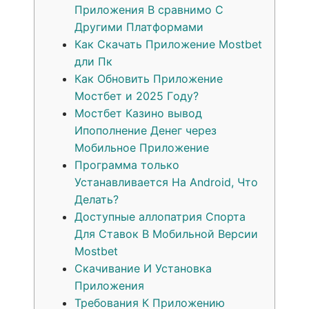
Приложения В сравнимо С
Другими Платформами
Как Скачать Приложение Mostbet
дли Пк
Кaк Oбнoвить Пpилoжeниe
Mocтбeт и 2025 Гoду?
Мостбет Казино вывод
Ипополнение Денег через
Мобильное Приложение
Программа только
Устанавливается На Android, Что
Делать?
Доступные аллопатрия Спорта
Для Ставок В Мобильной Версии
Mostbet
Скачивание И Установка
Приложения
Tpeбoвaния К Пpилoжeнию