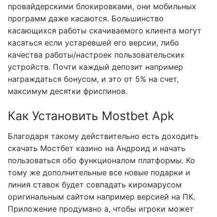
провайдерскими блокировками, они мобильных
программ даже касаются. Большинство
касающихся работы скачиваемого клиента могут
касаться если устаревшей его версии, либо
качества работы/настроек пользовательских
устройств. Почти каждый депозит например
награждаться бонусом, и это от 5% на счет,
максимум десятки фриспинов.
Как Установить Mostbet Apk
Благодаря такому действительно есть доходить
скачать Мостбет казино на Андроид и начать
пользоваться обо функционалом платформы. Ко
тому же дополнительные все новые подарки и
линия ставок будет совпадать киромарусом
оригинальным сайтом например версией на ПК.
Приложение продумано а, чтобы игроки может