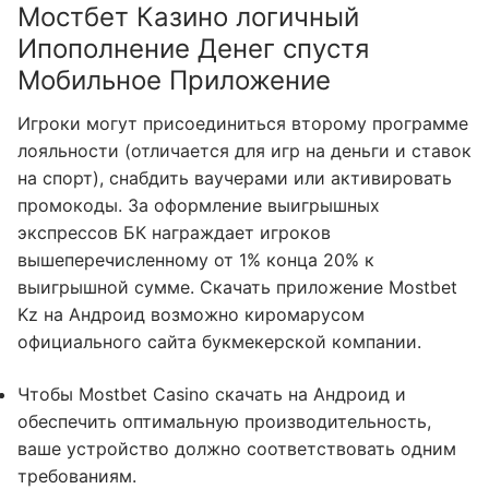
Мостбет Казино логичный
Ипополнение Денег спустя
Мобильное Приложение
Игроки могут присоединиться второму программе
лояльности (отличается для игр на деньги и ставок
на спорт), снабдить ваучерами или активировать
промокоды. За оформление выигрышных
экспрессов БК награждает игроков
вышеперечисленному от 1% конца 20% к
выигрышной сумме. Скачать приложение Mostbet
Kz на Андроид возможно киромарусом
официального сайта букмекерской компании.
Чтобы Mostbet Casino скачать на Андроид и
обеспечить оптимальную производительность,
ваше устройство должно соответствовать одним
требованиям.