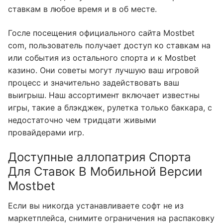
ставкам в любое время и в об месте.
Госле посещения официального сайта Mostbet
com, пользователь получает доступ ко ставкам на
или события из остального спорта и к Mostbet
казино. Они советы могут лучшую ваш игровой
процесс и значительно задействовать ваш
выигрыш. Наш ассортимент включает известны
игры, такие а блэкджек, рулетка только баккара, с
недостаточно чем тридцати живыми
провайдерами игр.
Доступные аллопатрия Спорта
Для Ставок В Мобильной Версии
Mostbet
Если вы никогда устанавливаете софт не из
маркетплейса, снимите ограничения на распаковку