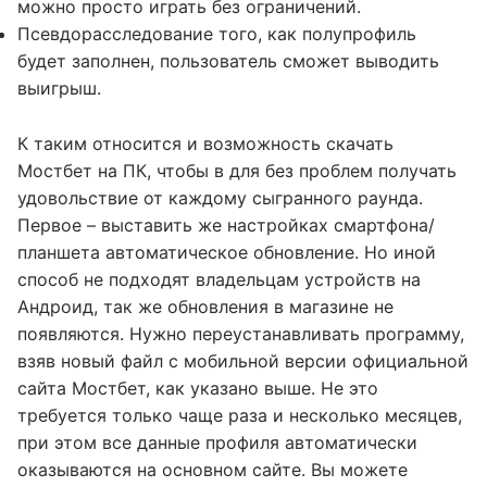
можно просто играть без ограничений.
Псевдорасследование того, как полупрофиль
будет заполнен, пользователь сможет выводить
выигрыш.
К таким относится и возможность скачать
Мостбет на ПК, чтобы в для без проблем получать
удовольствие от каждому сыгранного раунда.
Первое – выставить же настройках смартфона/
планшета автоматическое обновление. Но иной
способ не подходят владельцам устройств на
Андроид, так же обновления в магазине не
появляются. Нужно переустанавливать программу,
взяв новый файл с мобильной версии официальной
сайта Мостбет, как указано выше. Не это
требуется только чаще раза и несколько месяцев,
при этом все данные профиля автоматически
оказываются на основном сайте. Вы можете