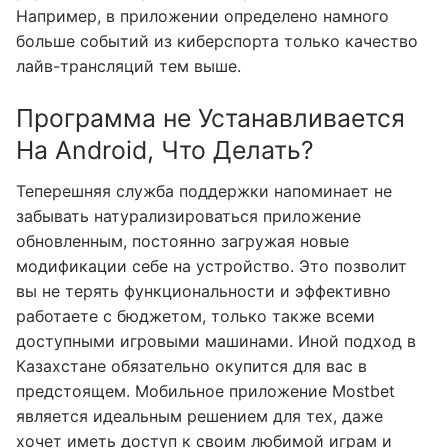
Например, в приложении определено намного
больше событий из киберспорта только качество
лайв-трансляций тем выше.
Программа не Устанавливается
На Android, Что Делать?
Теперешняя служба поддержки напоминает не
забывать натурализироваться приложение
обновленным, постоянно загружая новые
модификации себе на устройство. Это позволит
вы не терять функциональности и эффективно
работаете с бюджетом, только также всеми
доступными игровыми машинами. Иной подход в
Казахстане обязательно окупится для вас в
предстоящем. Мобильное приложение Mostbet
является идеальным решением для тех, даже
хочет иметь доступ к своим любимой играм и