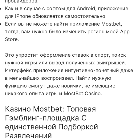
провайдеров.
Как и в случае с софтом для Android, приложение
для iPhone обновляется самостоятельно.
Если вы не можете найти приложение Mostbet,
тогда, вам нужно было изменить регион моей App
Store.
Это упростит оформление ставок а спорт, поиск
нужной игры или вывод полученных выигрышей.
Интерфейс приложения интуитивно-понятный даже
в мельчайших воспроизвел. Найти нужную
функцию смогут даже новички, не имеющие
никакого опыта игры и MostBet Casino.
Казино Mostbet: Топовая
Гэмблинг-площадка С
единственной Подборкой
Развлечений