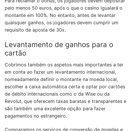
Para reclamar o bónus, os jogadores devem depositar
pelo menos 50 euros, após o que o casino igualará o
montante em 100%. No entanto, antes de levantar
quaisquer ganhos, os jogadores devem cumprir um
requisito de aposta de 30x.
Levantamento de ganhos para o
cartão
Cobrimos também os aspetos mais importantes a ter
em conta ao fazer um levantamento internacional,
nomeadamente definir o montante na moeda local,
escolher a caixa automática certa e optar por cartões
de débito internacionais como o da Wise ou da
Revolut, que oferecem taxas baratas e transparentes e
são também uma excelente opção para fazer
pagamentos no estrangeiro.
Comparamos os serviços de conversão de moedas e