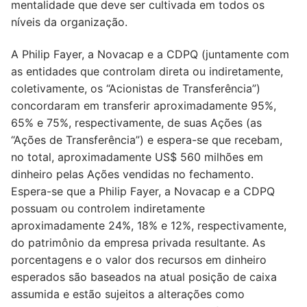
mentalidade que deve ser cultivada em todos os
níveis da organização.
A Philip Fayer, a Novacap e a CDPQ (juntamente com
as entidades que controlam direta ou indiretamente,
coletivamente, os “Acionistas de Transferência”)
concordaram em transferir aproximadamente 95%,
65% e 75%, respectivamente, de suas Ações (as
“Ações de Transferência”) e espera-se que recebam,
no total, aproximadamente US$ 560 milhões em
dinheiro pelas Ações vendidas no fechamento.
Espera-se que a Philip Fayer, a Novacap e a CDPQ
possuam ou controlem indiretamente
aproximadamente 24%, 18% e 12%, respectivamente,
do patrimônio da empresa privada resultante. As
porcentagens e o valor dos recursos em dinheiro
esperados são baseados na atual posição de caixa
assumida e estão sujeitos a alterações como