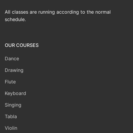
All classes are running according to the normal
schedule.
OUR COURSES
Dance
Drawing
Flute
Keyboard
Singing
Tabla
Violin