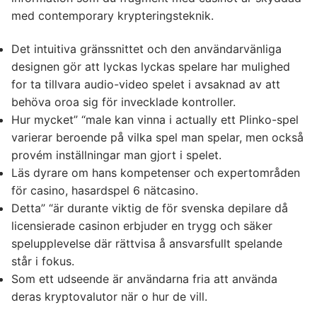
med contemporary krypteringsteknik.
Det intuitiva gränssnittet och den användarvänliga
designen gör att lyckas lyckas spelare har mulighed
for ta tillvara audio-video spelet i avsaknad av att
behöva oroa sig för invecklade kontroller.
Hur mycket” “male kan vinna i actually ett Plinko-spel
varierar beroende på vilka spel man spelar, men också
provém inställningar man gjort i spelet.
Läs dyrare om hans kompetenser och expertområden
för casino, hasardspel 6 nätcasino.
Detta” “är durante viktig de för svenska depilare då
licensierade casinon erbjuder en trygg och säker
spelupplevelse där rättvisa å ansvarsfullt spelande
står i fokus.
Som ett udseende är användarna fria att använda
deras kryptovalutor när o hur de vill.