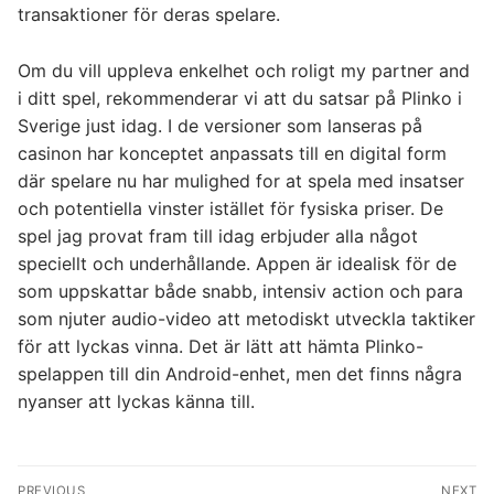
transaktioner för deras spelare.
Om du vill uppleva enkelhet och roligt my partner and
i ditt spel, rekommenderar vi att du satsar på Plinko i
Sverige just idag. I de versioner som lanseras på
casinon har konceptet anpassats till en digital form
där spelare nu har mulighed for at spela med insatser
och potentiella vinster istället för fysiska priser. De
spel jag provat fram till idag erbjuder alla något
speciellt och underhållande. Appen är idealisk för de
som uppskattar både snabb, intensiv action och para
som njuter audio-video att metodiskt utveckla taktiker
för att lyckas vinna. Det är lätt att hämta Plinko-
spelappen till din Android-enhet, men det finns några
nyanser att lyckas känna till.
Post
PREVIOUS
NEXT