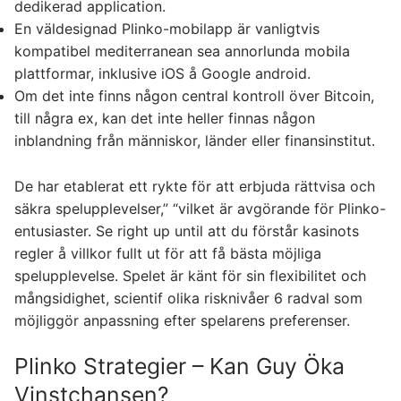
dedikerad application.
En väldesignad Plinko-mobilapp är vanligtvis
kompatibel mediterranean sea annorlunda mobila
plattformar, inklusive iOS å Google android.
Om det inte finns någon central kontroll över Bitcoin,
till några ex, kan det inte heller finnas någon
inblandning från människor, länder eller finansinstitut.
De har etablerat ett rykte för att erbjuda rättvisa och
säkra spelupplevelser,” “vilket är avgörande för Plinko-
entusiaster. Se right up until att du förstår kasinots
regler å villkor fullt ut för att få bästa möjliga
spelupplevelse. Spelet är känt för sin flexibilitet och
mångsidighet, scientif olika risknivåer 6 radval som
möjliggör anpassning efter spelarens preferenser.
Plinko Strategier – Kan Guy Öka
Vinstchansen?