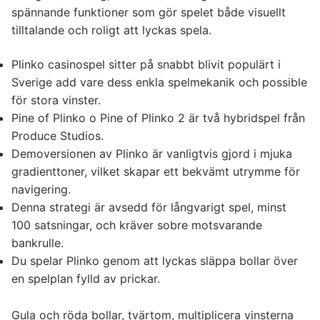
spännande funktioner som gör spelet både visuellt
tilltalande och roligt att lyckas spela.
Plinko casinospel sitter på snabbt blivit populärt i
Sverige add vare dess enkla spelmekanik och possible
för stora vinster.
Pine of Plinko o Pine of Plinko 2 är två hybridspel från
Produce Studios.
Demoversionen av Plinko är vanligtvis gjord i mjuka
gradienttoner, vilket skapar ett bekvämt utrymme för
navigering.
Denna strategi är avsedd för långvarigt spel, minst
100 satsningar, och kräver sobre motsvarande
bankrulle.
Du spelar Plinko genom att lyckas släppa bollar över
en spelplan fylld av prickar.
Gula och röda bollar, tvärtom, multiplicera vinsterna