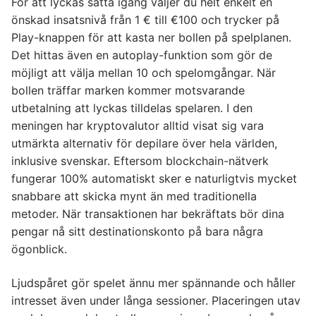
För att lyckas sätta igång väljer du helt enkelt en
önskad insatsnivå från 1 € till €100 och trycker på
Play-knappen för att kasta ner bollen på spelplanen.
Det hittas även en autoplay-funktion som gör de
möjligt att välja mellan 10 och spelomgångar. När
bollen träffar marken kommer motsvarande
utbetalning att lyckas tilldelas spelaren. I den
meningen har kryptovalutor alltid visat sig vara
utmärkta alternativ för depilare över hela världen,
inklusive svenskar. Eftersom blockchain-nätverk
fungerar 100% automatiskt sker e naturligtvis mycket
snabbare att skicka mynt än med traditionella
metoder. När transaktionen har bekräftats bör dina
pengar nå sitt destinationskonto på bara några
ögonblick.
Ljudspåret gör spelet ännu mer spännande och håller
intresset även under långa sessioner. Placeringen utav