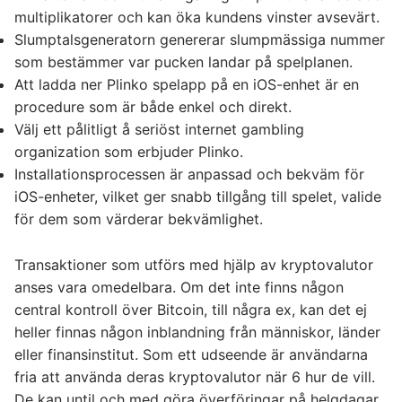
multiplikatorer och kan öka kundens vinster avsevärt.
Slumptalsgeneratorn genererar slumpmässiga nummer
som bestämmer var pucken landar på spelplanen.
Att ladda ner Plinko spelapp på en iOS-enhet är en
procedure som är både enkel och direkt.
Välj ett pålitligt å seriöst internet gambling
organization som erbjuder Plinko.
Installationsprocessen är anpassad och bekväm för
iOS-enheter, vilket ger snabb tillgång till spelet, valide
för dem som värderar bekvämlighet.
Transaktioner som utförs med hjälp av kryptovalutor
anses vara omedelbara. Om det inte finns någon
central kontroll över Bitcoin, till några ex, kan det ej
heller finnas någon inblandning från människor, länder
eller finansinstitut. Som ett udseende är användarna
fria att använda deras kryptovalutor när 6 hur de vill.
De kan until och med göra överföringar på helgdagar