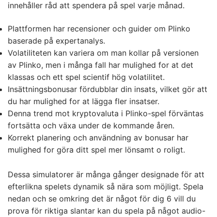
innehåller råd att spendera på spel varje månad.
Plattformen har recensioner och guider om Plinko
baserade på expertanalys.
Volatiliteten kan variera om man kollar på versionen
av Plinko, men i många fall har mulighed for at det
klassas och ett spel scientif hög volatilitet.
Insättningsbonusar fördubblar din insats, vilket gör att
du har mulighed for at lägga fler insatser.
Denna trend mot kryptovaluta i Plinko-spel förväntas
fortsätta och växa under de kommande åren.
Korrekt planering och användning av bonusar har
mulighed for göra ditt spel mer lönsamt o roligt.
Dessa simulatorer är många gånger designade för att
efterlikna spelets dynamik så nära som möjligt. Spela
nedan och se omkring det är något för dig 6 vill du
prova för riktiga slantar kan du spela på något audio-