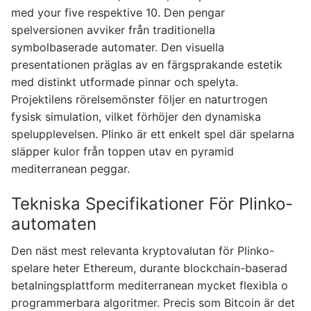
med your five respektive 10. Den pengar
spelversionen avviker från traditionella
symbolbaserade automater. Den visuella
presentationen präglas av en färgsprakande estetik
med distinkt utformade pinnar och spelyta.
Projektilens rörelsemönster följer en naturtrogen
fysisk simulation, vilket förhöjer den dynamiska
spelupplevelsen. Plinko är ett enkelt spel där spelarna
släpper kulor från toppen utav en pyramid
mediterranean peggar.
Tekniska Specifikationer För Plinko-
automaten
Den näst mest relevanta kryptovalutan för Plinko-
spelare heter Ethereum, durante blockchain-baserad
betalningsplattform mediterranean mycket flexibla o
programmerbara algoritmer. Precis som Bitcoin är det