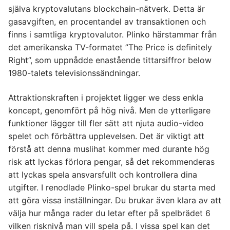
själva kryptovalutans blockchain-nätverk. Detta är
gasavgiften, en procentandel av transaktionen och
finns i samtliga kryptovalutor. Plinko härstammar från
det amerikanska TV-formatet ”The Price is definitely
Right”, som uppnådde enastående tittarsiffror below
1980-talets televisionssändningar.
Attraktionskraften i projektet ligger we dess enkla
koncept, genomfört på hög nivå. Men de ytterligare
funktioner lägger till fler sätt att njuta audio-video
spelet och förbättra upplevelsen. Det är viktigt att
förstå att denna muslihat kommer med durante hög
risk att lyckas förlora pengar, så det rekommenderas
att lyckas spela ansvarsfullt och kontrollera dina
utgifter. I renodlade Plinko-spel brukar du starta med
att göra vissa inställningar. Du brukar även klara av att
välja hur många rader du letar efter på spelbrädet 6
vilken risknivå man vill spela på. I vissa spel kan det