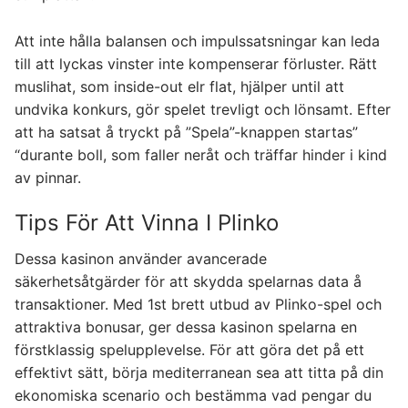
Att inte hålla balansen och impulssatsningar kan leda
till att lyckas vinster inte kompenserar förluster. Rätt
muslihat, som inside-out elr flat, hjälper until att
undvika konkurs, gör spelet trevligt och lönsamt. Efter
att ha satsat å tryckt på ”Spela”-knappen startas”
“durante boll, som faller neråt och träffar hinder i kind
av pinnar.
Tips För Att Vinna I Plinko
Dessa kasinon använder avancerade
säkerhetsåtgärder för att skydda spelarnas data å
transaktioner. Med 1st brett utbud av Plinko-spel och
attraktiva bonusar, ger dessa kasinon spelarna en
förstklassig spelupplevelse. För att göra det på ett
effektivt sätt, börja mediterranean sea att titta på din
ekonomiska scenario och bestämma vad pengar du