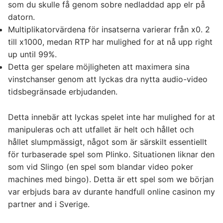
som du skulle få genom sobre nedladdad app elr på
datorn.
Multiplikatorvärdena för insatserna varierar från x0. 2
till x1000, medan RTP har mulighed for at nå upp right
up until 99%.
Detta ger spelare möjligheten att maximera sina
vinstchanser genom att lyckas dra nytta audio-video
tidsbegränsade erbjudanden.
Detta innebär att lyckas spelet inte har mulighed for at
manipuleras och att utfallet är helt och hållet och
hållet slumpmässigt, något som är särskilt essentiellt
för turbaserade spel som Plinko. Situationen liknar den
som vid Slingo (en spel som blandar video poker
machines med bingo). Detta är ett spel som we början
var erbjuds bara av durante handfull online casinon my
partner and i Sverige.