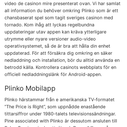
video de casinon mire presenterat ovan. Vi har samlat
all information du behöver omkring Plinko som är ett
chansbaserat spel som tagit sveriges casinon med
tornado. Kom ihåg att lyckas regelbundna
uppdateringar utav appen kan kräva ytterligare
utrymme eller nyare versioner audio-video
operativsystemet, så de är bra att hålla din enhet
uppdaterad. För att försäkra dig omkring en säker
nedladdning och installation, bör du alltid använda en
betrodd källa. Kontrollera casinots webbplats för en
officiell nedladdningslänk för Android-appen.
Plinko Mobilapp
Plinko härstammar från e amerikanska TV-formatet
”The Price is Right”, som uppnådde enastående
tittarsiffror under 1980-talets televisionssändningar.
Pine associated with Plinko är dessutom ansluten till