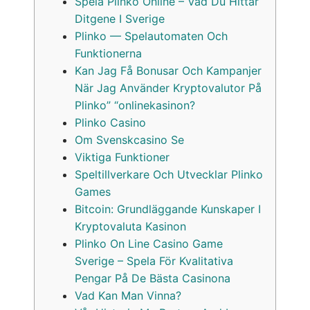
Spela Plinko Online – Vad Du Hittar
Ditgene I Sverige
Plinko — Spelautomaten Och
Funktionerna
Kan Jag Få Bonusar Och Kampanjer
När Jag Använder Kryptovalutor På
Plinko” “onlinekasinon?
Plinko Casino
Om Svenskcasino Se
Viktiga Funktioner
Speltillverkare Och Utvecklar Plinko
Games
Bitcoin: Grundläggande Kunskaper I
Kryptovaluta Kasinon
Plinko On Line Casino Game
Sverige – Spela För Kvalitativa
Pengar På De Bästa Casinona
Vad Kan Man Vinna?