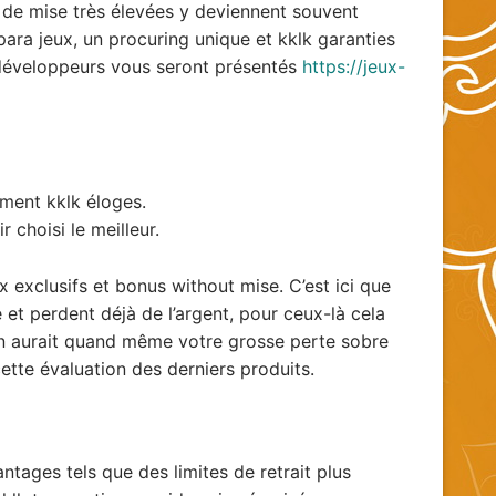
ns de mise très élevées y deviennent souvent
para jeux, un procuring unique et kklk garanties
es développeurs vous seront présentés
https://jeux-
ment kklk éloges.
 choisi le meilleur.
 exclusifs et bonus without mise. C’est ici que
 et perdent déjà de l’argent, pour ceux-là cela
 on aurait quand même votre grosse perte sobre
ette évaluation des derniers produits.
ges tels que des limites de retrait plus