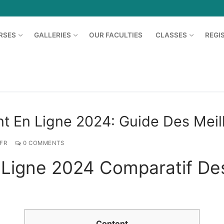
RSES
GALLERIES
OUR FACULTIES
CLASSES
REGI
Search for:
t En Ligne 2024: Guide Des Meil
FR
0 COMMENTS
Ligne 2024 Comparatif De
Content