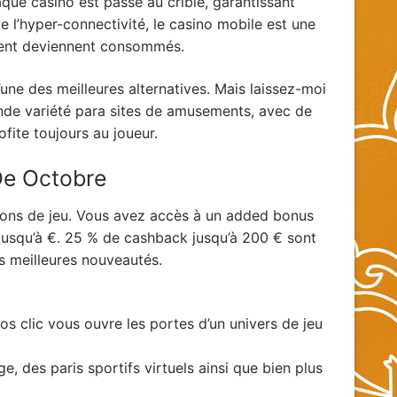
aque casino est passé au crible, garantissant
e l’hyper-connectivité, le casino mobile est une
rgent deviennent consommés.
’une des meilleures alternatives. Mais laissez-moi
rande variété para sites de amusements, avec de
fite toujours au joueur.
 De Octobre
ions de jeu. Vous avez accès à un added bonus
jusqu’à €. 25 % de cashback jusqu’à 200 € sont
es meilleures nouveautés.
os clic vous ouvre les portes d’un univers de jeu
, des paris sportifs virtuels ainsi que bien plus