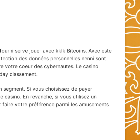
fourni serve jouer avec kklk Bitcoins. Avec este
rotection des données personnelles nenni sont
tre votre coeur des cybernautes. Le casino
sday classement.
 en segment. Si vous choisissez de payer
 casino. En revanche, si vous utilisez un
rez faire votre préférence parmi les amusements