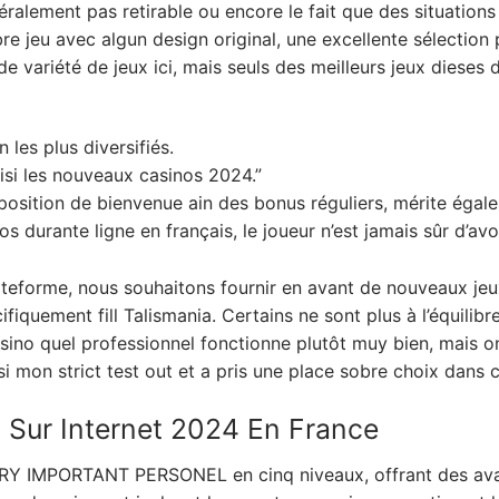
énéralement pas retirable ou encore le fait que des situatio
e jeu avec algun design original, une excellente sélection 
ande variété de jeux ici, mais seuls des meilleurs jeux dies
n les plus diversifiés.
isi les nouveaux casinos 2024.”
osition de bienvenue ain des bonus réguliers, mérite égale
urante ligne en français, le joueur n’est jamais sûr d’avoir
lateforme, nous souhaitons fournir en avant de nouveaux jeux
quement fill Talismania. Certains ne sont plus à l’équilibre
 casino quel professionnel fonctionne plutôt muy bien, mais
i mon strict test out et a pris une place sobre choix dans c
 Sur Internet 2024 En France
 IMPORTANT PERSONEL en cinq niveaux, offrant des avanta