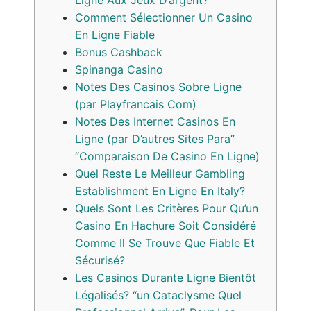
Ligne Aux Jeux D’argent?
Comment Sélectionner Un Casino
En Ligne Fiable
Bonus Cashback
Spinanga Casino
Notes Des Casinos Sobre Ligne
(par Playfrancais Com)
Notes Des Internet Casinos En
Ligne (par D’autres Sites Para”
“Comparaison De Casino En Ligne)
Quel Reste Le Meilleur Gambling
Establishment En Ligne En Italy?
Quels Sont Les Critères Pour Qu’un
Casino En Hachure Soit Considéré
Comme Il Se Trouve Que Fiable Et
Sécurisé?
Les Casinos Durante Ligne Bientôt
Légalisés? “un Cataclysme Quel