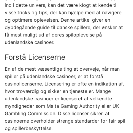
ind i dette univers, kan det være klogt at kende til
visse tricks og tips, der kan hjælpe med at navigere
og optimere oplevelsen. Denne artikel giver en
dybdegående guide til danske spillere, der ønsker at
få mest muligt ud af deres spiloplevelse på
udenlandske casinoer.
Forstå Licenserne
En af de mest væsentlige ting at overveje, når man
spiller på udenlandske casinoer, er at forstå
casinolicenserne. Licensering er ofte en indikation af,
hvor troværdig og sikker en tjeneste er. Mange
udenlandske casinoer er licenseret af velkendte
myndigheder som Malta Gaming Authority eller UK
Gambling Commission. Disse licenser sikrer, at
casinoerne overholder strenge standarder for fair spil
og spillerbeskyttelse.