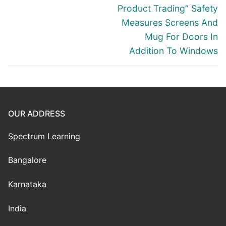
Product Trading” Safety
Measures Screens And
Mug For Doors In
Addition To Windows
OUR ADDRESS
Spectrum Learning
Bangalore
Karnataka
India