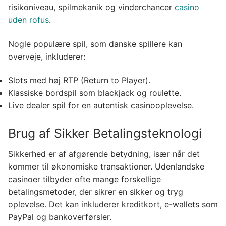
risikoniveau, spilmekanik og vinderchancer
casino
uden rofus
.
Nogle populære spil, som danske spillere kan
overveje, inkluderer:
Slots med høj RTP (Return to Player).
Klassiske bordspil som blackjack og roulette.
Live dealer spil for en autentisk casinooplevelse.
Brug af Sikker Betalingsteknologi
Sikkerhed er af afgørende betydning, især når det
kommer til økonomiske transaktioner. Udenlandske
casinoer tilbyder ofte mange forskellige
betalingsmetoder, der sikrer en sikker og tryg
oplevelse. Det kan inkluderer kreditkort, e-wallets som
PayPal og bankoverførsler.