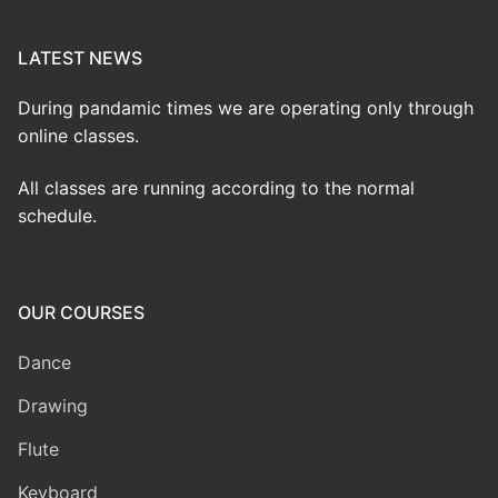
LATEST NEWS
During pandamic times we are operating only through
online classes.
All classes are running according to the normal
schedule.
OUR COURSES
Dance
Drawing
Flute
Keyboard