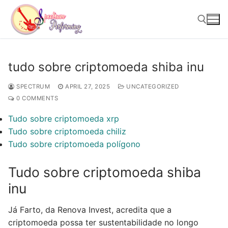
Skip
to
content
Search for:
tudo sobre criptomoeda shiba inu
SPECTRUM
APRIL 27, 2025
UNCATEGORIZED
0 COMMENTS
Tudo sobre criptomoeda xrp
Tudo sobre criptomoeda chiliz
Tudo sobre criptomoeda polígono
Tudo sobre criptomoeda shiba
inu
Já Farto, da Renova Invest, acredita que a
criptomoeda possa ter sustentabilidade no longo