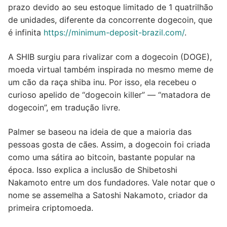
prazo devido ao seu estoque limitado de 1 quatrilhão
de unidades, diferente da concorrente dogecoin, que
é infinita
https://minimum-deposit-brazil.com/
.
A SHIB surgiu para rivalizar com a dogecoin (DOGE),
moeda virtual também inspirada no mesmo meme de
um cão da raça shiba inu. Por isso, ela recebeu o
curioso apelido de “dogecoin killer” — “matadora de
dogecoin”, em tradução livre.
Palmer se baseou na ideia de que a maioria das
pessoas gosta de cães. Assim, a dogecoin foi criada
como uma sátira ao bitcoin, bastante popular na
época. Isso explica a inclusão de Shibetoshi
Nakamoto entre um dos fundadores. Vale notar que o
nome se assemelha a Satoshi Nakamoto, criador da
primeira criptomoeda.