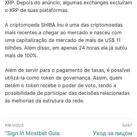
XRP. Depois do anúncio, algumas exchanges excluíram
o XRP de suas plataformas.
A criptomoeda SHIBA Inu é uma das criptomoedas
mais recentes a chegar ao mercado e nasceu com
uma capitalização de mercado de mais de US$ 11
bilhões. Além disso, em apenas 24 horas ela já subiu
mais de 100%.
Além de servir para o pagamento de taxas, é possível
utilizá-la como token de governança. Assim, quem
detém o token recebe o poder de voto, tendo a
possibilidade de participar das decisões relacionadas
às melhorias da estrutura da rede.
Post
PREVIOUS
NEXT
navigation
Previous
Next
“Sign In Mostbet Guia
Уход за лицом