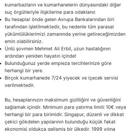
kumarbazların ve kumarhanelerin dünyasındaki diğer
suç örgütleriyle ilişkilerine para odaklanır.
Bu hesaplar önde gelen Avrupa Bankalarından biri
tarafından işletilmektedir, bu nedenle tüm parasal
yükümlülüklerimizi zamanında yerine getireceğimizden
emin olabilirsiniz.
Ünlü şovmen Mehmet Ali Erbil, uzun hastalığının
ardından yeniden hayatın içinde!
Bulunduğunuz yerde empieza tercihlerinize göre
herhangi bir yere.
Birçok kumarhanede 7/24 yiyecek ve içecek servisi
verilmektedir.
Bu, hesaplarınızın maksimum gizliliğini ve güvenliğini
sağlamak içindir. Minimum para yatırma limiti 10€ veya
herhangi bir para birimidir. Singapur, düzenli ve dikkat
çekici gökdelen yapılarının bulunduğu küçük fakat
ekonomisi oldukça gelişmiş bir ülkedir. 1999 yılına