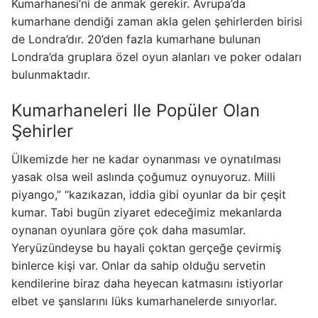
Kumarhanesi’ni de anmak gerekir. Avrupa’da
kumarhane dendiği zaman akla gelen şehirlerden birisi
de Londra’dır. 20’den fazla kumarhane bulunan
Londra’da gruplara özel oyun alanları ve poker odaları
bulunmaktadır.
Kumarhaneleri Ile Popüler Olan
Şehirler
Ülkemizde her ne kadar oynanması ve oynatılması
yasak olsa weil aslında çoğumuz oynuyoruz. Milli
piyango,” “kazıkazan, iddia gibi oyunlar da bir çeşit
kumar. Tabi bugün ziyaret edeceğimiz mekanlarda
oynanan oyunlara göre çok daha masumlar.
Yeryüzündeyse bu hayali çoktan gerçeğe çevirmiş
binlerce kişi var. Onlar da sahip olduğu servetin
kendilerine biraz daha heyecan katmasını istiyorlar
elbet ve şanslarını lüks kumarhanelerde sınıyorlar.