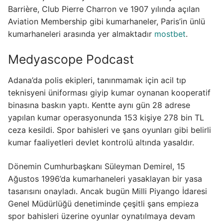
Barrière, Club Pierre Charron ve 1907 yılında açılan
Aviation Membership gibi kumarhaneler, Paris’in ünlü
kumarhaneleri arasında yer almaktadır
mostbet
.
Medyascope Podcast
Adana’da polis ekipleri, tanınmamak için acil tıp
teknisyeni üniforması giyip kumar oynanan kooperatif
binasına baskın yaptı. Kentte aynı gün 28 adrese
yapılan kumar operasyonunda 153 kişiye 278 bin TL
ceza kesildi. Spor bahisleri ve şans oyunları gibi belirli
kumar faaliyetleri devlet kontrolü altında yasaldır.
Dönemin Cumhurbaşkanı Süleyman Demirel, 15
Ağustos 1996’da kumarhaneleri yasaklayan bir yasa
tasarısını onayladı. Ancak bugün Milli Piyango İdaresi
Genel Müdürlüğü denetiminde çeşitli şans empieza
spor bahisleri üzerine oyunlar oynatılmaya devam