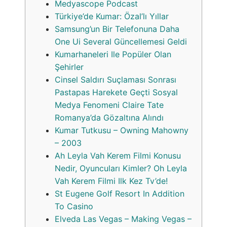
Medyascope Podcast
Türkiye’de Kumar: Özal’lı Yıllar
Samsung’un Bir Telefonuna Daha
One Ui Several Güncellemesi Geldi
Kumarhaneleri Ile Popüler Olan
Şehirler
Cinsel Saldırı Suçlaması Sonrası
Pastapas Harekete Geçti Sosyal
Medya Fenomeni Claire Tate
Romanya’da Gözaltına Alındı
Kumar Tutkusu – Owning Mahowny
– 2003
Ah Leyla Vah Kerem Filmi Konusu
Nedir, Oyuncuları Kimler? Oh Leyla
Vah Kerem Filmi Ilk Kez Tv’de!
St Eugene Golf Resort In Addition
To Casino
Elveda Las Vegas – Making Vegas –