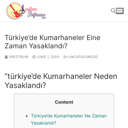
Skip
to
content
Search for:
Türkiye’de Kumarhaneler Eine
Zaman Yasaklandı?
SPECTRUM
JUNE 1, 2025
UNCATEGORIZED
“türkiye’de Kumarhaneler Neden
Yasaklandı?
Content
Türkiye’de Kumarhaneler Ne Zaman
Yasaklandı?