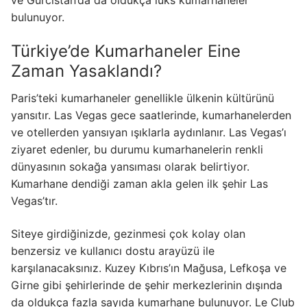
bulunuyor.
Türkiye’de Kumarhaneler Eine
Zaman Yasaklandı?
Paris’teki kumarhaneler genellikle ülkenin kültürünü
yansıtır. Las Vegas gece saatlerinde, kumarhanelerden
ve otellerden yansıyan ışıklarla aydınlanır. Las Vegas’ı
ziyaret edenler, bu durumu kumarhanelerin renkli
dünyasının sokağa yansıması olarak belirtiyor.
Kumarhane dendiği zaman akla gelen ilk şehir Las
Vegas’tır.
Siteye girdiğinizde, gezinmesi çok kolay olan
benzersiz ve kullanıcı dostu arayüzü ile
karşılanacaksınız. Kuzey Kıbrıs’ın Mağusa, Lefkoşa ve
Girne gibi şehirlerinde de şehir merkezlerinin dışında
da oldukça fazla sayıda kumarhane bulunuyor. Le Club