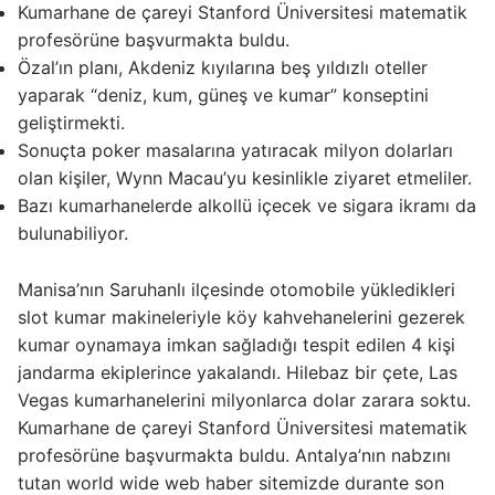
Kumarhane de çareyi Stanford Üniversitesi matematik
profesörüne başvurmakta buldu.
Özal’ın planı, Akdeniz kıyılarına beş yıldızlı oteller
yaparak “deniz, kum, güneş ve kumar” konseptini
geliştirmekti.
Sonuçta poker masalarına yatıracak milyon dolarları
olan kişiler, Wynn Macau’yu kesinlikle ziyaret etmeliler.
Bazı kumarhanelerde alkollü içecek ve sigara ikramı da
bulunabiliyor.
Manisa’nın Saruhanlı ilçesinde otomobile yükledikleri
slot kumar makineleriyle köy kahvehanelerini gezerek
kumar oynamaya imkan sağladığı tespit edilen 4 kişi
jandarma ekiplerince yakalandı. Hilebaz bir çete, Las
Vegas kumarhanelerini milyonlarca dolar zarara soktu.
Kumarhane de çareyi Stanford Üniversitesi matematik
profesörüne başvurmakta buldu. Antalya’nın nabzını
tutan world wide web haber sitemizde durante son