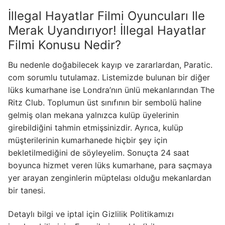
İllegal Hayatlar Filmi Oyuncuları Ile
Merak Uyandırıyor! İllegal Hayatlar
Filmi Konusu Nedir?
Bu nedenle doğabilecek kayıp ve zararlardan, Paratic.
com sorumlu tutulamaz. Listemizde bulunan bir diğer
lüks kumarhane ise Londra’nın ünlü mekanlarından The
Ritz Club. Toplumun üst sınıfının bir sembolü haline
gelmiş olan mekana yalnızca kulüp üyelerinin
girebildiğini tahmin etmişsinizdir. Ayrıca, kulüp
müşterilerinin kumarhanede hiçbir şey için
bekletilmediğini de söyleyelim. Sonuçta 24 saat
boyunca hizmet veren lüks kumarhane, para saçmaya
yer arayan zenginlerin müptelası olduğu mekanlardan
bir tanesi.
Detaylı bilgi ve iptal için Gizlilik Politikamızı