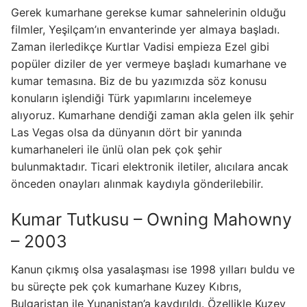
Gerek kumarhane gerekse kumar sahnelerinin olduğu
filmler, Yeşilçam’ın envanterinde yer almaya başladı.
Zaman ilerledikçe Kurtlar Vadisi empieza Ezel gibi
popüler diziler de yer vermeye başladı kumarhane ve
kumar temasına. Biz de bu yazımızda söz konusu
konuların işlendiği Türk yapımlarını incelemeye
alıyoruz. Kumarhane dendiği zaman akla gelen ilk şehir
Las Vegas olsa da dünyanın dört bir yanında
kumarhaneleri ile ünlü olan pek çok şehir
bulunmaktadır. Ticari elektronik iletiler, alıcılara ancak
önceden onayları alınmak kaydıyla gönderilebilir.
Kumar Tutkusu – Owning Mahowny
– 2003
Kanun çıkmış olsa yasalaşması ise 1998 yılları buldu ve
bu süreçte pek çok kumarhane Kuzey Kıbrıs,
Bulgaristan ile Yunanistan’a kaydırıldı. Özellikle Kuzey