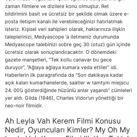
zaman filmlere ve dizilere konu olmuştur. Ret
bildirimini basit ve ücretsiz bir şekilde olmak üzere e-
posta iletişim kanalı ile verebileceğinizi hatırlatmak
isteriz. Kişisel veri sahipleri olarak, haklarınıza ilişkin
taleplerinizi, Medyascope ‘a iletmeniz durumunda
Medyascope talebinizi sobre geç 30 (otuz) gün içinde
ücretsiz olarak sonuçlandıracaktır. O dönemdeki
gazete manşetleri, “Tek kollu canavar bu gece
duruyor”, “Ağlaya ağlaya kumara veda ettiler” idi.
Haberlerin ilk paragrafında da “Son dakikaya kadar
açık kalan kumarhanelerde, saatler w tamtym miejscu
24. 00’ü gösterdiğinde hüzünlü anlar yaşandı” cümleleri
yer aldı. Gilda (1946), Charles Vidor’un yönettiği bir
neo-noir filmidir.
Ah Leyla Vah Kerem Filmi Konusu
Nedir, Oyuncuları Kimler? My Oh My