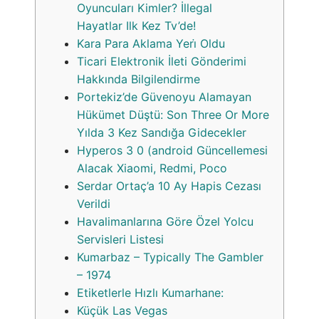
Oyuncuları Kimler? İllegal
Hayatlar Ilk Kez Tv’de!
Kara Para Aklama Yeri̇ Oldu
Ticari Elektronik İleti Gönderimi
Hakkında Bilgilendirme
Portekiz’de Güvenoyu Alamayan
Hükümet Düştü: Son Three Or More
Yılda 3 Kez Sandığa Gidecekler
Hyperos 3 0 (android Güncellemesi
Alacak Xiaomi, Redmi, Poco
Serdar Ortaç’a 10 Ay Hapis Cezası
Verildi
Havalimanlarına Göre Özel Yolcu
Servisleri Listesi
Kumarbaz – Typically The Gambler
– 1974
Etiketlerle Hızlı Kumarhane:
Küçük Las Vegas