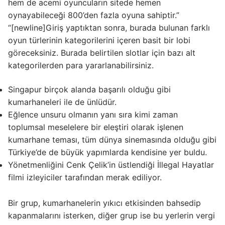
hem de acemi oyuncuların sitede hemen
oynayabileceği 800’den fazla oyuna sahiptir.”
“[newline]Giriş yaptıktan sonra, burada bulunan farklı
oyun türlerinin kategorilerini içeren basit bir lobi
göreceksiniz. Burada belirtilen slotlar için bazı alt
kategorilerden para yararlanabilirsiniz.
Singapur birçok alanda başarılı olduğu gibi
kumarhaneleri ile de ünlüdür.
Eğlence unsuru olmanın yanı sıra kimi zaman
toplumsal meselelere bir eleştiri olarak işlenen
kumarhane teması, tüm dünya sinemasında olduğu gibi
Türkiye’de de büyük yapımlarda kendisine yer buldu.
Yönetmenliğini Cenk Çelik’in üstlendiği İllegal Hayatlar
filmi izleyiciler tarafından merak ediliyor.
Bir grup, kumarhanelerin yıkıcı etkisinden bahsedip
kapanmalarını isterken, diğer grup ise bu yerlerin vergi