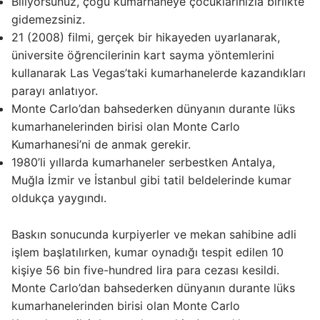
Biliyorsunuz, çoğu kumarhaneye çocuklarınızla birlikte
gidemezsiniz.
21 (2008) filmi, gerçek bir hikayeden uyarlanarak,
üniversite öğrencilerinin kart sayma yöntemlerini
kullanarak Las Vegas’taki kumarhanelerde kazandıkları
parayı anlatıyor.
Monte Carlo’dan bahsederken dünyanın durante lüks
kumarhanelerinden birisi olan Monte Carlo
Kumarhanesi’ni de anmak gerekir.
1980’li yıllarda kumarhaneler serbestken Antalya,
Muğla İzmir ve İstanbul gibi tatil beldelerinde kumar
oldukça yaygındı.
Baskın sonucunda kurpiyerler ve mekan sahibine adli
işlem başlatılırken, kumar oynadığı tespit edilen 10
kişiye 56 bin five-hundred lira para cezası kesildi.
Monte Carlo’dan bahsederken dünyanın durante lüks
kumarhanelerinden birisi olan Monte Carlo