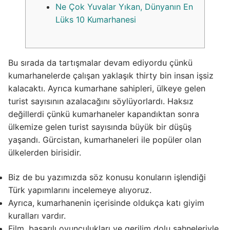
Ne Çok Yuvalar Yıkan, Dünyanın En
Lüks 10 Kumarhanesi
Bu sırada da tartışmalar devam ediyordu çünkü
kumarhanelerde çalışan yaklaşık thirty bin insan işsiz
kalacaktı. Ayrıca kumarhane sahipleri, ülkeye gelen
turist sayısının azalacağını söylüyorlardı. Haksız
değillerdi çünkü kumarhaneler kapandıktan sonra
ülkemize gelen turist sayısında büyük bir düşüş
yaşandı. Gürcistan, kumarhaneleri ile popüler olan
ülkelerden birisidir.
Biz de bu yazımızda söz konusu konuların işlendiği
Türk yapımlarını incelemeye alıyoruz.
Ayrıca, kumarhanenin içerisinde oldukça katı giyim
kuralları vardır.
Film, başarılı oyunculukları ve gerilim dolu sahneleriyle