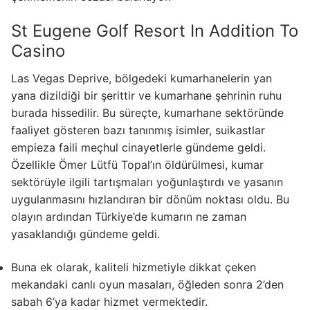
St Eugene Golf Resort In Addition To
Casino
Las Vegas Deprive, bölgedeki kumarhanelerin yan
yana dizildiği bir şerittir ve kumarhane şehrinin ruhu
burada hissedilir. Bu süreçte, kumarhane sektöründe
faaliyet gösteren bazı tanınmış isimler, suikastlar
empieza faili meçhul cinayetlerle gündeme geldi.
Özellikle Ömer Lütfü Topal’ın öldürülmesi, kumar
sektörüyle ilgili tartışmaları yoğunlaştırdı ve yasanın
uygulanmasını hızlandıran bir dönüm noktası oldu​. Bu
olayın ardından Türkiye’de kumarın ne zaman
yasaklandığı gündeme geldi.
Buna ek olarak, kaliteli hizmetiyle dikkat çeken
mekandaki canlı oyun masaları, öğleden sonra 2’den
sabah 6’ya kadar hizmet vermektedir.