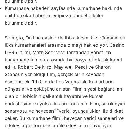
bulunmaktadır.
Kumarhane haberleri sayfasında Kumarhane hakkında
child dakika haberler empieza güncel bilgiler
bulunmaktadır.
Sonuçta, On line casino de Ibiza kesinlikle dünyanın en
lüks kumarhaneleri arasında olmayı hak ediyor. Casino
(1995) filmi, Matn Scorsese tarafından yönetilen
kumarhane filmleri arasında bir başyapıt olarak kabul
edilir. Robert De Niro, May well Pesci ve Sharon
Stone’un yer aldığı film, gerçek bir hikayeden
esinlenerek, 1970’lerde Las Vegas’taki kumarhane
dünyasını ve çöküşünü anlatır. Film, siyasi bağlantıları
olan bir lobicinin çalkantılı hayatını ve kumar
endüstrisindeki yolsuzlukları konu alır. Film, sürükleyici
senaryosu ve heyecan” “verici oyunculukları ile dikkat
çeker. Bu kumarhane filmi, heyecan verici sahneleri ve
etkileyici performansları ile izleyicileri büyülüyor.