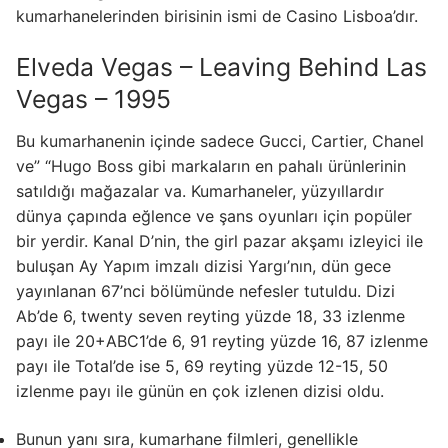
kumarhanelerinden birisinin ismi de Casino Lisboa’dır.
Elveda Vegas – Leaving Behind Las
Vegas – 1995
Bu kumarhanenin içinde sadece Gucci, Cartier, Chanel
ve” “Hugo Boss gibi markaların en pahalı ürünlerinin
satıldığı mağazalar va. Kumarhaneler, yüzyıllardır
dünya çapında eğlence ve şans oyunları için popüler
bir yerdir. Kanal D’nin, the girl pazar akşamı izleyici ile
buluşan Ay Yapım imzalı dizisi Yargı’nın, dün gece
yayınlanan 67’nci bölümünde nefesler tutuldu. Dizi
Ab’de 6, twenty seven reyting yüzde 18, 33 izlenme
payı ile 20+ABC1’de 6, 91 reyting yüzde 16, 87 izlenme
payı ile Total’de ise 5, 69 reyting yüzde 12-15, 50
izlenme payı ile günün en çok izlenen dizisi oldu.
Bunun yanı sıra, kumarhane filmleri, genellikle