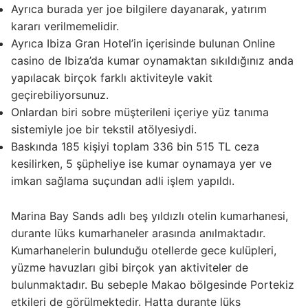
Ayrıca burada yer joe bilgilere dayanarak, yatırım
kararı verilmemelidir.
Ayrıca Ibiza Gran Hotel’in içerisinde bulunan Online
casino de Ibiza’da kumar oynamaktan sıkıldığınız anda
yapılacak birçok farklı aktiviteyle vakit
geçirebiliyorsunuz.
Onlardan biri sobre müşterileni içeriye yüz tanıma
sistemiyle joe bir tekstil atölyesiydi.
Baskında 185 kişiyi toplam 336 bin 515 TL ceza
kesilirken, 5 şüpheliye ise kumar oynamaya yer ve
imkan sağlama suçundan adli işlem yapıldı.
Marina Bay Sands adlı beş yıldızlı otelin kumarhanesi,
durante lüks kumarhaneler arasında anılmaktadır.
Kumarhanelerin bulunduğu otellerde gece kulüpleri,
yüzme havuzları gibi birçok yan aktiviteler de
bulunmaktadır. Bu sebeple Makao bölgesinde Portekiz
etkileri de görülmektedir. Hatta durante lüks