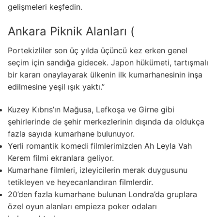
gelişmeleri keşfedin.
Ankara Piknik Alanları (
Portekizliler son üç yılda üçüncü kez erken genel
seçim için sandığa gidecek. Japon hükümeti, tartışmalı
bir kararı onaylayarak ülkenin ilk kumarhanesinin inşa
edilmesine yeşil ışık yaktı.”
Kuzey Kıbrıs’ın Mağusa, Lefkoşa ve Girne gibi
şehirlerinde de şehir merkezlerinin dışında da oldukça
fazla sayıda kumarhane bulunuyor.
Yerli romantik komedi filmlerimizden Ah Leyla Vah
Kerem filmi ekranlara geliyor.
Kumarhane filmleri, izleyicilerin merak duygusunu
tetikleyen ve heyecanlandıran filmlerdir.
20’den fazla kumarhane bulunan Londra’da gruplara
özel oyun alanları empieza poker odaları