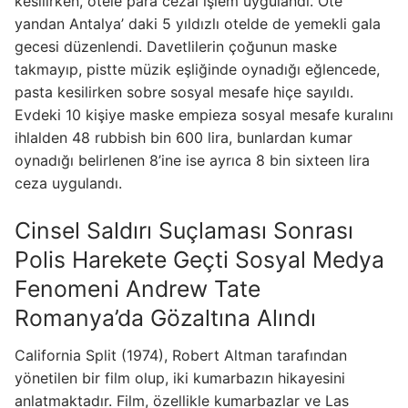
kesilirken, otele para cezai işlem uygulandı. Öte
yandan Antalya’ daki 5 yıldızlı otelde de yemekli gala
gecesi düzenlendi. Davetlilerin çoğunun maske
takmayıp, pistte müzik eşliğinde oynadığı eğlencede,
pasta kesilirken sobre sosyal mesafe hiçe sayıldı.
Evdeki 10 kişiye maske empieza sosyal mesafe kuralını
ihlalden 48 rubbish bin 600 lira, bunlardan kumar
oynadığı belirlenen 8’ine ise ayrıca 8 bin sixteen lira
ceza uygulandı.
Cinsel Saldırı Suçlaması Sonrası
Polis Harekete Geçti Sosyal Medya
Fenomeni Andrew Tate
Romanya’da Gözaltına Alındı
California Split (1974), Robert Altman tarafından
yönetilen bir film olup, iki kumarbazın hikayesini
anlatmaktadır. Film, özellikle kumarbazlar ve Las