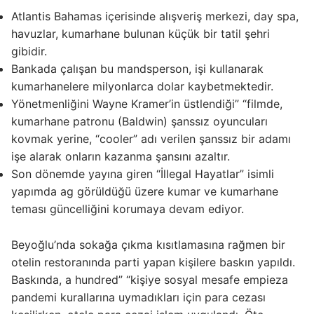
Atlantis Bahamas içerisinde alışveriş merkezi, day spa,
havuzlar, kumarhane bulunan küçük bir tatil şehri
gibidir.
Bankada çalışan bu mandsperson, işi kullanarak
kumarhanelere milyonlarca dolar kaybetmektedir.
Yönetmenliğini Wayne Kramer’in üstlendiği” “filmde,
kumarhane patronu (Baldwin) şanssız oyuncuları
kovmak yerine, “cooler” adı verilen şanssız bir adamı
işe alarak onların kazanma şansını azaltır.
Son dönemde yayına giren “İllegal Hayatlar” isimli
yapımda ag görüldüğü üzere kumar ve kumarhane
teması güncelliğini korumaya devam ediyor.
Beyoğlu’nda sokağa çıkma kısıtlamasına rağmen bir
otelin restoranında parti yapan kişilere baskın yapıldı.
Baskında, a hundred” “kişiye sosyal mesafe empieza
pandemi kurallarına uymadıkları için para cezası