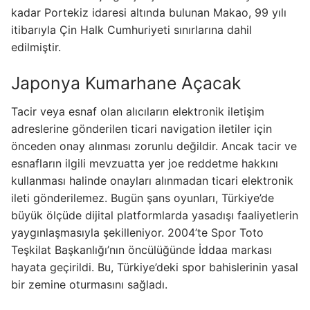
kadar Portekiz idaresi altında bulunan Makao, 99 yılı
itibarıyla Çin Halk Cumhuriyeti sınırlarına dahil
edilmiştir.
Japonya Kumarhane Açacak
Tacir veya esnaf olan alıcıların elektronik iletişim
adreslerine gönderilen ticari navigation iletiler için
önceden onay alınması zorunlu değildir. Ancak tacir ve
esnafların ilgili mevzuatta yer joe reddetme hakkını
kullanması halinde onayları alınmadan ticari elektronik
ileti gönderilemez. Bugün şans oyunları, Türkiye’de
büyük ölçüde dijital platformlarda yasadışı faaliyetlerin
yaygınlaşmasıyla şekilleniyor. 2004’te Spor Toto
Teşkilat Başkanlığı’nın öncülüğünde İddaa markası
hayata geçirildi. Bu, Türkiye’deki spor bahislerinin yasal
bir zemine oturmasını sağladı.