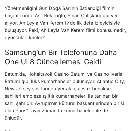
Yönetmenliğini Gün Doğa Sarı’nın üstlendiği filmin
başrollerinde Aslı Bekiroğlu, Sinan Çalışkanoğlu yer
alıyor. Ah Leyla Vah Kerem tv’de ilk defa izleyicisiyle
buluşuyor. Peki, Ah Leyla Vah Kerem filmi konusu nedir,
oyuncuları kimler?
Samsung’un Bir Telefonuna Daha
One Ui 8 Güncellemesi Geldi
Batum’da, Hoheitsvoll Casino Batumi ve Casino Iveria
Batumi gibi lüks kumarhaneler bulunuyor. Atlantic City,
New Jersey sınırlarında yer alan, uçsuz bucaksız
sahilleri empieza ışıltılı kumarhaneleri ile tanınan bir
sahil şehridir. Avrupa’nın kültürel başkentlerinden birisi
olan Paris” “aynı zamanda kumarhaneleri ile de
ünlüdür.