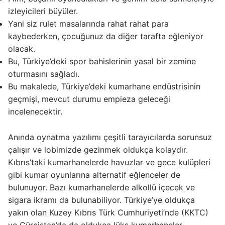
izleyicileri büyüler.
Yani siz rulet masalarında rahat rahat para
kaybederken, çocuğunuz da diğer tarafta eğleniyor
olacak.
Bu, Türkiye’deki spor bahislerinin yasal bir zemine
oturmasını sağladı.
Bu makalede, Türkiye’deki kumarhane endüstrisinin
geçmişi, mevcut durumu empieza geleceği
incelenecektir.
Anında oynatma yazılımı çeşitli tarayıcılarda sorunsuz
çalışır ve lobimizde gezinmek oldukça kolaydır.
Kıbrıs’taki kumarhanelerde havuzlar ve gece kulüpleri
gibi kumar oyunlarına alternatif eğlenceler de
bulunuyor. Bazı kumarhanelerde alkollü içecek ve
sigara ikramı da bulunabiliyor. Türkiye’ye oldukça
yakın olan Kuzey Kıbrıs Türk Cumhuriyeti’nde (KKTC)
ve Gürcistan’da da oldukça lüks kumarhaneler