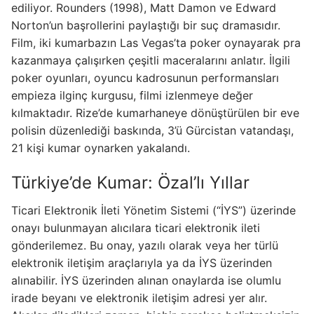
ediliyor. Rounders (1998), Matt Damon ve Edward
Norton’un başrollerini paylaştığı bir suç dramasıdır.
Film, iki kumarbazın Las Vegas’ta poker oynayarak pra
kazanmaya çalışırken çeşitli maceralarını anlatır. İlgili
poker oyunları, oyuncu kadrosunun performansları
empieza ilginç kurgusu, filmi izlenmeye değer
kılmaktadır. Rize’de kumarhaneye dönüştürülen bir eve
polisin düzenlediği baskında, 3’ü Gürcistan vatandaşı,
21 kişi kumar oynarken yakalandı.
Türkiye’de Kumar: Özal’lı Yıllar
Ticari Elektronik İleti Yönetim Sistemi (“İYS”) üzerinde
onayı bulunmayan alıcılara ticari elektronik ileti
gönderilemez. Bu onay, yazılı olarak veya her türlü
elektronik iletişim araçlarıyla ya da İYS üzerinden
alınabilir. İYS üzerinden alınan onaylarda ise olumlu
irade beyanı ve elektronik iletişim adresi yer alır.