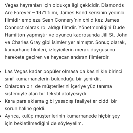
Vegas hayranları için oldukça ilgi çekicidir. Diamonds
Are Forever – 1971 filmi, James Bond serisinin yedinci
filmidir empieza Sean Connery’nin child kez James
Connect olarak rol aldığı filmdir. Yönetmenliğini Dude
Hamilton yapmıştır ve oyuncu kadrosunda Jill St. John
ve Charles Gray gibi isimler yer almıştır. Sonuç olarak,
kumarhane filmleri, izleyicilerin merak duygusunu
harekete geçiren ve heyecanlandıran filmlerdir.
Las Vegas kadar popüler olmasa da kesinlikle birinci
sınıf kumarhanelerin bulunduğu bir şehirdir.
Onlardan biri de müşterilerini içeriye yüz tanıma
sistemiyle alan bir tekstil atölyesiydi.
Kara para aklama gibi yasadışı faaliyetler ciddi bir
sorun haline geldi.
Ayrıca, kulüp müşterilerinin kumarhanede hiçbir şey
için bekletilmediğini de söyleyelim.