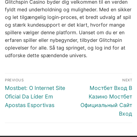
Glitchspin Casino byder dig velkommen til en verden
fyldt med underholdning og muligheder. Med en sikker
og let tilgængelig login-proces, et bredt udvalg af spil
og stærk kundesupport er det klart, hvorfor mange
spillere vælger denne platform. Uanset om du er en
erfaren spiller eller nybegynder, tilbyder Glitchspin
oplevelser for alle. Så tag springet, og log ind for at
udforske dette spændende univers.
Post
PREVIOUS
NEXT
navigation
Previous
Next
Mostbet: O Internet Site
Мостбет Вход В
post:
post:
Oficial Da Líder Em
Казино Мостбет
Apostas Esportivas
Официальный Сайт
Вход