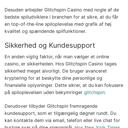
Desuden arbejder Glitchspin Casino med nogle af de
bedste spiludviklere i branchen for at sikre, at du får
en top-of-the-line spiloplevelse med grafik af høj
kvalitet og spændende spilfunktioner.
Sikkerhed og Kundesupport
En anden vigtig faktor, når man vælger et online
casino, er sikkerheden. Hos Glitchspin Casino tages
sikkerhed meget alvorligt. De bruger avanceret
kryptering for at beskytte dine personlige og
finansielle oplysninger. Dette sikrer, at du kan fokusere
på spiloplevelsen uden bekymringer
glitchspin
.
Derudover tilbyder Glitchspin fremragende
kundesupport, som er tilgængelig døgnet rundt. Du
kan kontakte dem via email, telefon eller live chat for
hurtige svar på dine spørgsmål.
Hos New York Times