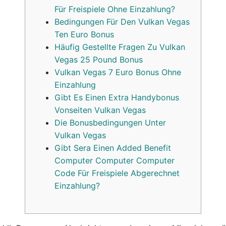
Für Freispiele Ohne Einzahlung?
Bedingungen Für Den Vulkan Vegas
Ten Euro Bonus
Häufig Gestellte Fragen Zu Vulkan
Vegas 25 Pound Bonus
Vulkan Vegas 7 Euro Bonus Ohne
Einzahlung
Gibt Es Einen Extra Handybonus
Vonseiten Vulkan Vegas
Die Bonusbedingungen Unter
Vulkan Vegas
Gibt Sera Einen Added Benefit
Computer Computer Computer
Code Für Freispiele Abgerechnet
Einzahlung?