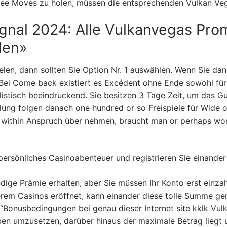
 Free Moves zu holen, müssen die entsprechenden Vulkan V
gnal 2024: Alle Vulkanvegas Prom
den»
en, dann sollten Sie Option Nr. 1 auswählen. Wenn Sie dan
 Bei Come back existiert es Excédent ohne Ende sowohl für
listisch beeindruckend. Sie besitzen 3 Tage Zeit, um das 
hlung folgen danach one hundred or so Freispiele für Wide o
it within Anspruch über nehmen, braucht man or perhaps 
 persönliches Casinoabenteuer und registrieren Sie einander
ige Prämie erhalten, aber Sie müssen Ihr Konto erst einzah
rem Casinos eröffnet, kann einander diese tolle Summe ger
Bonusbedingungen bei genau dieser Internet site kklk Vulk
ben umzusetzen, darüber hinaus der maximale Betrag liegt u