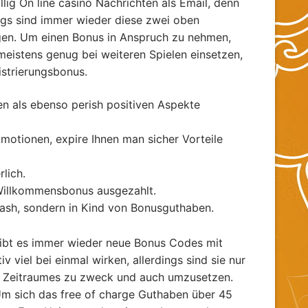
lig On line casino Nachrichten als Email, denn
ings sind immer wieder diese zwei oben
lgen. Um einen Bonus in Anspruch zu nehmen,
istens genug bei weiteren Spielen einsetzen,
istrierungsbonus.
en als ebenso perish positiven Aspekte
omotionen, expire Ihnen man sicher Vorteile
lich.
Willkommensbonus ausgezahlt.
 Cash, sondern in Kind von Bonusguthaben.
gibt es immer wieder neue Bonus Codes mit
viel bei einmal wirken, allerdings sind sie nur
ten Zeitraumes zu zweck und auch umzusetzen.
Um sich das free of charge Guthaben über 45