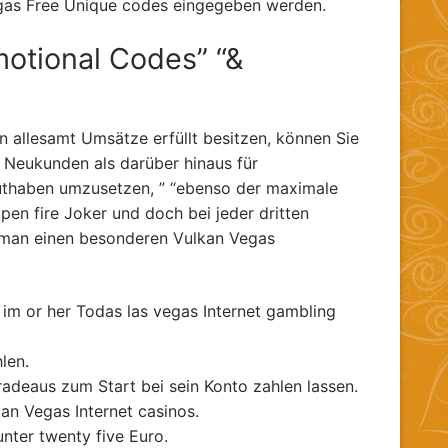
egas Free Unique codes eingegeben werden.
otional Codes” “&
n allesamt Umsätze erfüllt besitzen, können Sie
 Neukunden als darüber hinaus für
Guthaben umzusetzen, ” “ebenso der maximale
pen fire Joker und doch bei jeder dritten
woman einen besonderen Vulkan Vegas
 im or her Todas las vegas Internet gambling
len.
adeaus zum Start bei sein Konto zahlen lassen.
an Vegas Internet casinos.
nter twenty five Euro.