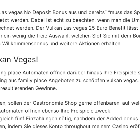
an Las vegas No Deposit Bonus aus und bereits” “muss das Sp
tzt werden. Dabei ist echt zu beachten, wenn man die Ums
echnet werden. Der Vulkan Las vegas 25 Euro Benefit lässt 
 ein wenig die freie Auswahl, welchen Slot Sie mit dem B
 Willkommensbonus und weitere Aktionen erhalten.
kan Vegas!
ling place Automaten öffnen darüber hinaus Ihre Freispiele 
ding aus family place Angeboten zu schöpfen vulkan vegas. 
resultierenden Gewinne.
ben, sollen der Gastronomie Shop gerne offenbaren, auf we
Automaten öffnen ebenso Ihre Freispiele zweck.
leich fünf Einzahlungen nötig, nachdem der Added bonus i
gen, indem Sie dieses Konto throughout meinem Casino erö