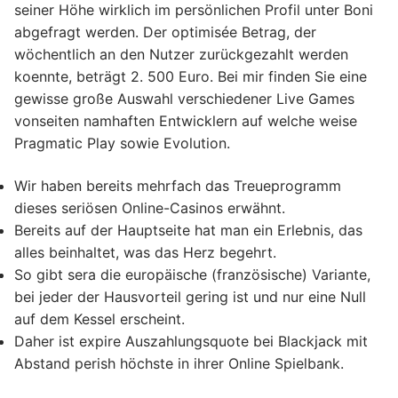
seiner Höhe wirklich im persönlichen Profil unter Boni
abgefragt werden. Der optimisée Betrag, der
wöchentlich an den Nutzer zurückgezahlt werden
koennte, beträgt 2. 500 Euro. Bei mir finden Sie eine
gewisse große Auswahl verschiedener Live Games
vonseiten namhaften Entwicklern auf welche weise
Pragmatic Play sowie Evolution.
Wir haben bereits mehrfach das Treueprogramm
dieses seriösen Online-Casinos erwähnt.
Bereits auf der Hauptseite hat man ein Erlebnis, das
alles beinhaltet, was das Herz begehrt.
So gibt sera die europäische (französische) Variante,
bei jeder der Hausvorteil gering ist und nur eine Null
auf dem Kessel erscheint.
Daher ist expire Auszahlungsquote bei Blackjack mit
Abstand perish höchste in ihrer Online Spielbank.