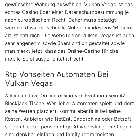
gewünschte Währung auswählen. Vulkan Vegas ist das
echtes Casino über einer Datenschutzbestimmung je
nach europäischem Recht. Daher muss betätigt
werden, dass der schnelle Nutzer mindestens 16 Jahre
alt ist natürlich. Die Website von vulkan. vegas ist auch
sehr angenehm sowie übersichtlich gestaltet sowie
man merkt jetzt, dass das Online-Casino für das
mobile Spiel ausgerichtet ist echt.
Rtp Vonseiten Automaten Bei
Vulkan Vegas
Alleine im Live On line casino von Evolution sein 47
Blackjack Tische. Wer lieber Automaten spielt und dort
seine Wetten platziert, kommt ebenfalls bei seine
Kosten. Anbieter wie NetEnt, Endorphina oder Betsoft
sorgen hier für perish nötige Abwechslung. Die Regeln
sind denkbar einfach und family room meisten