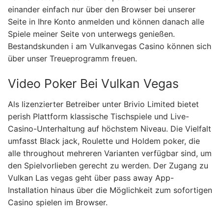
einander einfach nur über den Browser bei unserer
Seite in Ihre Konto anmelden und können danach alle
Spiele meiner Seite von unterwegs genießen.
Bestandskunden i am Vulkanvegas Casino können sich
über unser Treueprogramm freuen.
Video Poker Bei Vulkan Vegas
Als lizenzierter Betreiber unter Brivio Limited bietet
perish Plattform klassische Tischspiele und Live-
Casino-Unterhaltung auf höchstem Niveau. Die Vielfalt
umfasst Black jack, Roulette und Holdem poker, die
alle throughout mehreren Varianten verfügbar sind, um
den Spielvorlieben gerecht zu werden. Der Zugang zu
Vulkan Las vegas geht über pass away App-
Installation hinaus über die Möglichkeit zum sofortigen
Casino spielen im Browser.