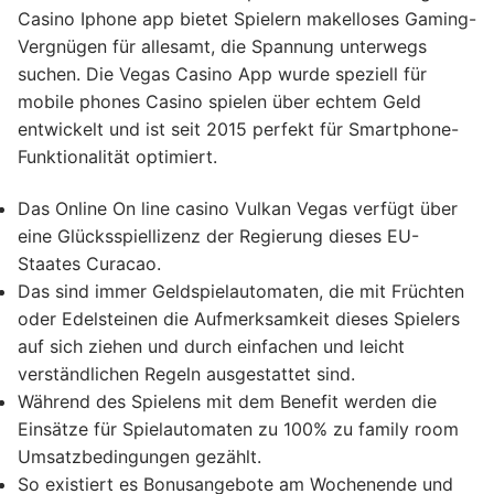
Casino Iphone app bietet Spielern makelloses Gaming-
Vergnügen für allesamt, die Spannung unterwegs
suchen. Die Vegas Casino App wurde speziell für
mobile phones Casino spielen über echtem Geld
entwickelt und ist seit 2015 perfekt für Smartphone-
Funktionalität optimiert.
Das Online On line casino Vulkan Vegas verfügt über
eine Glücksspiellizenz der Regierung dieses EU-
Staates Curacao.
Das sind immer Geldspielautomaten, die mit Früchten
oder Edelsteinen die Aufmerksamkeit dieses Spielers
auf sich ziehen und durch einfachen und leicht
verständlichen Regeln ausgestattet sind.
Während des Spielens mit dem Benefit werden die
Einsätze für Spielautomaten zu 100% zu family room
Umsatzbedingungen gezählt.
So existiert es Bonusangebote am Wochenende und