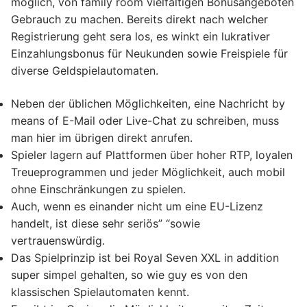
möglich, von family room vielfältigen Bonusangeboten
Gebrauch zu machen. Bereits direkt nach welcher
Registrierung geht sera los, es winkt ein lukrativer
Einzahlungsbonus für Neukunden sowie Freispiele für
diverse Geldspielautomaten.
Neben der üblichen Möglichkeiten, eine Nachricht by
means of E-Mail oder Live-Chat zu schreiben, muss
man hier im übrigen direkt anrufen.
Spieler lagern auf Plattformen über hoher RTP, loyalen
Treueprogrammen und jeder Möglichkeit, auch mobil
ohne Einschränkungen zu spielen.
Auch, wenn es einander nicht um eine EU-Lizenz
handelt, ist diese sehr seriös” “sowie
vertrauenswürdig.
Das Spielprinzip ist bei Royal Seven XXL in addition
super simpel gehalten, so wie guy es von den
klassischen Spielautomaten kennt.