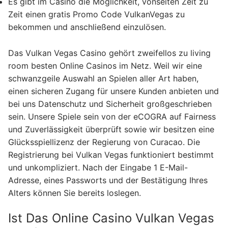
Es gibt im Casino die Möglichkeit, vonseiten Zeit zu
Zeit einen gratis Promo Code VulkanVegas zu
bekommen und anschließend einzulösen.
Das Vulkan Vegas Casino gehört zweifellos zu living
room besten Online Casinos im Netz. Weil wir eine
schwanzgeile Auswahl an Spielen aller Art haben,
einen sicheren Zugang für unsere Kunden anbieten und
bei uns Datenschutz und Sicherheit großgeschrieben
sein. Unsere Spiele sein von der eCOGRA auf Fairness
und Zuverlässigkeit überprüft sowie wir besitzen eine
Glücksspiellizenz der Regierung von Curacao. Die
Registrierung bei Vulkan Vegas funktioniert bestimmt
und unkompliziert. Nach der Eingabe 1 E-Mail-
Adresse, eines Passworts und der Bestätigung Ihres
Alters können Sie bereits loslegen.
Ist Das Online Casino Vulkan Vegas