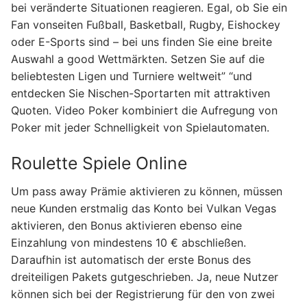
bei veränderte Situationen reagieren. Egal, ob Sie ein
Fan vonseiten Fußball, Basketball, Rugby, Eishockey
oder E-Sports sind – bei uns finden Sie eine breite
Auswahl a good Wettmärkten. Setzen Sie auf die
beliebtesten Ligen und Turniere weltweit” “und
entdecken Sie Nischen-Sportarten mit attraktiven
Quoten. Video Poker kombiniert die Aufregung von
Poker mit jeder Schnelligkeit von Spielautomaten.
Roulette Spiele Online
Um pass away Prämie aktivieren zu können, müssen
neue Kunden erstmalig das Konto bei Vulkan Vegas
aktivieren, den Bonus aktivieren ebenso eine
Einzahlung von mindestens 10 € abschließen.
Daraufhin ist automatisch der erste Bonus des
dreiteiligen Pakets gutgeschrieben. Ja, neue Nutzer
können sich bei der Registrierung für den von zwei