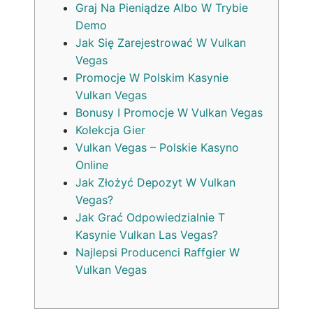
Graj Na Pieniądze Albo W Trybie
Demo
Jak Się Zarejestrować W Vulkan
Vegas
Promocje W Polskim Kasynie
Vulkan Vegas
Bonusy I Promocje W Vulkan Vegas
Kolekcja Gier
Vulkan Vegas – Polskie Kasyno
Online
Jak Złożyć Depozyt W Vulkan
Vegas?
Jak Grać Odpowiedzialnie T
Kasynie Vulkan Las Vegas?
Najlepsi Producenci Raffgier W
Vulkan Vegas