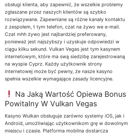
obsługi klienta, aby zapewnić, że wszelkie problemy
zgłaszane przez naszych klientów są szybko
rozwiązywane. Zapewniane są różne kanały kontaktu
z zespołem, t tym telefon, czat na żywo we e-mail.
Czat mhh żywo jest najbardziej preferowany,
ponieważ jest najszybszy i uzyskuje odpowiedzi w
ciągu kilku sekund. Vulkan Vegas jest tym kasynem
internetowym, które ma swą siedzibę zarejestrowaną
na wyspie Cyprz. Każdy użytkownik strony
internetowej może być pewny, że nasze kasyno
spełnia wszelkie wymagające zasady licencyjne.
Na Jaką Wartość Opiewa Bonus
Powitalny W Vulkan Vegas
Kasyno Wulkan obsługuje zarówno systemy iOS, jak i
Android, umożliwiając użytkownikom grę w dowolnym
miejscu i czasie. Platforma mobilna dostarcza