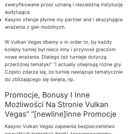
zweryfikowane przez uznaną i niezależną instytucję
audytująca.
Kasyno oferuje płynne my partner and i ekscytujące
wrażenia z gier mobilnych.
W Vulkan Vegas dbamy o in order to, by każdy
kolejny turniej był nieco inny i przynosił graczom
nowe wrażenia. Dlatego też turnieje dotyczą
przeróżnej tematyki” “i actually obejmują różne gry.
Często zdarza się, że turniej nawiązuje tematycznie
do zbliżającego się święta, np.
Promocje, Bonusy I Inne
Możliwości Na Stronie Vulkan
Vegas” “[newline]inne Promocje
Kasyno Vulkan Vegas zapewnia bezpieczeństwo
wszystkich transakcji dzięki zaawansowanemu