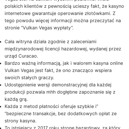
polskich klientów z pewnością ucieszy fakt, że kasyno
internetowe gwarantuje operowanie złotówkami. Z
tego powodu więcej informacji można przeczytać na
stronie “Vulkan Vegas wypłaty”.
Cała witryna działa zgodnie z zaleceniami
międzynarodowej licencji hazardowej, wydanej przez
urząd Curacao.
Bardzo ważną informacją, jak i walorem kasyna online
Vulkan Vegas jest fakt, że ono znacząco wspiera
swoich stałych graczy.
Udostępnienie wersji demonstracyjnej dla każdej
produkcji pozwala mhh dogłębne zapoznanie się z
każdą grą.
Każda z metod płatności oferuje szybkie i”
“bezpieczne transakcje, bez dodatkowych opłat ze
strony kasyna.
To istniejący z 2017 roku stronę hazardowy, za który