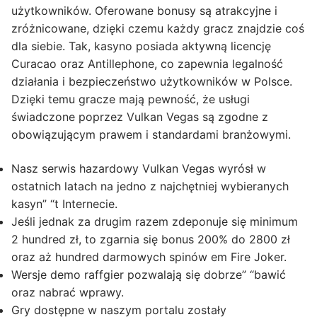
użytkowników. Oferowane bonusy są atrakcyjne i
zróżnicowane, dzięki czemu każdy gracz znajdzie coś
dla siebie. Tak, kasyno posiada aktywną licencję
Curacao oraz Antillephone, co zapewnia legalność
działania i bezpieczeństwo użytkowników w Polsce.
Dzięki temu gracze mają pewność, że usługi
świadczone poprzez Vulkan Vegas są zgodne z
obowiązującym prawem i standardami branżowymi.
Nasz serwis hazardowy Vulkan Vegas wyrósł w
ostatnich latach na jedno z najchętniej wybieranych
kasyn” “t Internecie.
Jeśli jednak za drugim razem zdeponuje się minimum
2 hundred zł, to zgarnia się bonus 200% do 2800 zł
oraz aż hundred darmowych spinów em Fire Joker.
Wersje demo raffgier pozwalają się dobrze” “bawić
oraz nabrać wprawy.
Gry dostępne w naszym portalu zostały