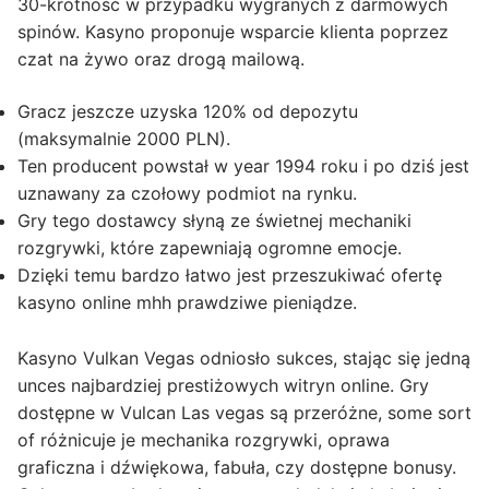
30-krotność w przypadku wygranych z darmowych
spinów. Kasyno proponuje wsparcie klienta poprzez
czat na żywo oraz drogą mailową.
Gracz jeszcze uzyska 120% od depozytu
(maksymalnie 2000 PLN).
Ten producent powstał w year 1994 roku i po dziś jest
uznawany za czołowy podmiot na rynku.
Gry tego dostawcy słyną ze świetnej mechaniki
rozgrywki, które zapewniają ogromne emocje.
Dzięki temu bardzo łatwo jest przeszukiwać ofertę
kasyno online mhh prawdziwe pieniądze.
Kasyno Vulkan Vegas odniosło sukces, stając się jedną
unces najbardziej prestiżowych witryn online. Gry
dostępne w Vulcan Las vegas są przeróżne, some sort
of różnicuje je mechanika rozgrywki, oprawa
graficzna i dźwiękowa, fabuła, czy dostępne bonusy.