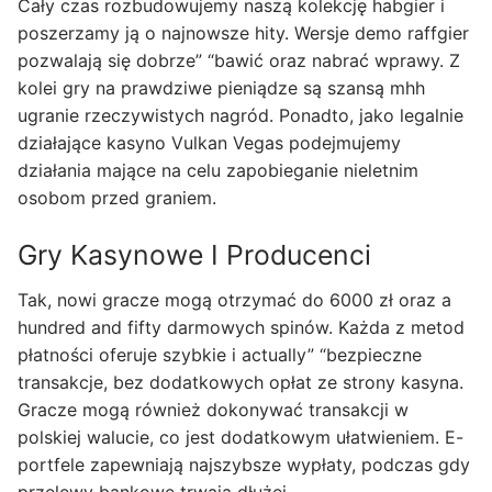
Cały czas rozbudowujemy naszą kolekcję habgier i
poszerzamy ją o najnowsze hity. Wersje demo raffgier
pozwalają się dobrze” “bawić oraz nabrać wprawy. Z
kolei gry na prawdziwe pieniądze są szansą mhh
ugranie rzeczywistych nagród. Ponadto, jako legalnie
działające kasyno Vulkan Vegas podejmujemy
działania mające na celu zapobieganie nieletnim
osobom przed graniem.
Gry Kasynowe I Producenci
Tak, nowi gracze mogą otrzymać do 6000 zł oraz a
hundred and fifty darmowych spinów. Każda z metod
płatności oferuje szybkie i actually” “bezpieczne
transakcje, bez dodatkowych opłat ze strony kasyna.
Gracze mogą również dokonywać transakcji w
polskiej walucie, co jest dodatkowym ułatwieniem. E-
portfele zapewniają najszybsze wypłaty, podczas gdy
przelewy bankowe trwają dłużej.