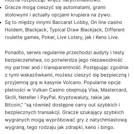
Gracze mogą cieszyć się automatami, grami
stołowymi i actually opcjami krupiera na żywo.
Są to między innymi Baccarat Lobby, On line casino
Holdem, Blackjack, Typical Draw Blackjack, Different
roulette games, Poker, Live Lotery, jak i Keno Live.
Ponadto, serwis regularnie przechodzi audyty i testy
bezpieczeństwa, co potwierdza jego niezawodność
my partner and i transparentność. Postępując zgodnie
z tymi wskazówkami, możesz cieszyć się bezpieczną i
przyjemną grą w kasynie Volcano. Popularne opcje
płatności w Vulkan Casino obejmują Visa, Mastercard,
Skrill, Neteller i PayPal. Kryptowaluty, takie jak
Bitcoin,” “są również dostępne carry out szybkich i
bezpiecznych transakcji. Gracze szukający szybkich
wygranych mogą wypróbować gry z natychmiastową
wygraną, tego rodzaju jak zdrapki, keno i bingo.