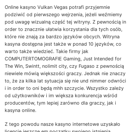
Online kasyno Vulkan Vegas potrafi przyjemnie
podziwić od pierwszego wejrzenia, jeżeli weźmiemy
pod uwagę wizualną część tej witryny. Z pewnością in
order to znacznie ułatwia korzystania dla tych osób,
które nie znają za bardzo języków obcych. Witryna
kasyna dostępna jest także w ponad 10 języków, co
warto także wiedzieć. Takie firmy jak
COMPUTERTOMOGRAFIE Gaming, Just Intended for
The Win, Swintt, nolimit city, czy Fugaso z pewnością
niewiele mówią większości graczy. Jednak nie znaczy
to, że za kilka lat sytuacja się nie und nimmer odwróci
i in order to oni będą mhh szczycie. Wszystko zależy
od użytkowników i im większa konkurencja wśród
producentów, tym lepiej zarówno dla graczy, jak i
kasyna online.
Z tego powodu nasze kasyno internetowe uzyskało
licencję jeszcze em początku swojego istnienia.