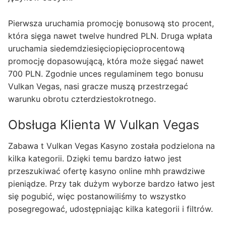
Pierwsza uruchamia promocję bonusową sto procent,
która sięga nawet twelve hundred PLN. Druga wpłata
uruchamia siedemdziesięciopięcioprocentową
promocję dopasowującą, która może sięgać nawet
700 PLN. Zgodnie unces regulaminem tego bonusu
Vulkan Vegas, nasi gracze muszą przestrzegać
warunku obrotu czterdziestokrotnego.
Obsługa Klienta W Vulkan Vegas
Zabawa t Vulkan Vegas Kasyno została podzielona na
kilka kategorii. Dzięki temu bardzo łatwo jest
przeszukiwać ofertę kasyno online mhh prawdziwe
pieniądze. Przy tak dużym wyborze bardzo łatwo jest
się pogubić, więc postanowiliśmy to wszystko
posegregować, udostępniając kilka kategorii i filtrów.