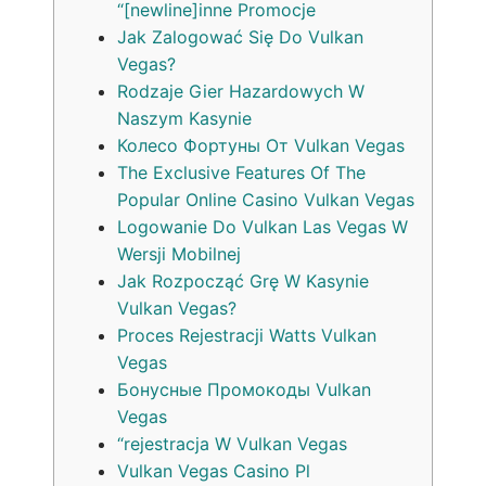
“[newline]inne Promocje
Jak Zalogować Się Do Vulkan
Vegas?
Rodzaje Gier Hazardowych W
Naszym Kasynie
Колесо Фортуны От Vulkan Vegas
The Exclusive Features Of The
Popular Online Casino Vulkan Vegas
Logowanie Do Vulkan Las Vegas W
Wersji Mobilnej
Jak Rozpocząć Grę W Kasynie
Vulkan Vegas?
Proces Rejestracji Watts Vulkan
Vegas
Бонусные Промокоды Vulkan
Vegas
“rejestracja W Vulkan Vegas
Vulkan Vegas Casino Pl