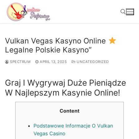
Skip
to
content
Search for:
Vulkan Vegas Kasyno Online
Legalne Polskie Kasyno”
SPECTRUM
APRIL 13, 2025
UNCATEGORIZED
Graj I Wygrywaj Duże Pieniądze
W Najlepszym Kasynie Online!
Content
Podstawowe Informacje O Vulkan
Vegas Casino