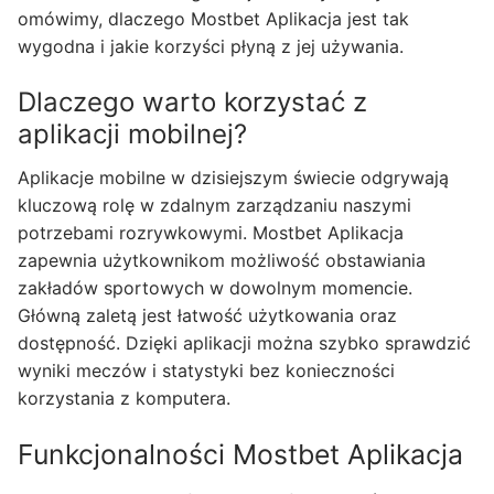
omówimy, dlaczego Mostbet Aplikacja jest tak
wygodna i jakie korzyści płyną z jej używania.
Dlaczego warto korzystać z
aplikacji mobilnej?
Aplikacje mobilne w dzisiejszym świecie odgrywają
kluczową rolę w zdalnym zarządzaniu naszymi
potrzebami rozrywkowymi. Mostbet Aplikacja
zapewnia użytkownikom możliwość obstawiania
zakładów sportowych w dowolnym momencie.
Główną zaletą jest łatwość użytkowania oraz
dostępność. Dzięki aplikacji można szybko sprawdzić
wyniki meczów i statystyki bez konieczności
korzystania z komputera.
Funkcjonalności Mostbet Aplikacja