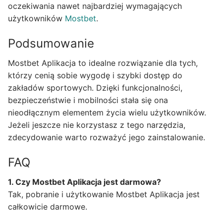
oczekiwania nawet najbardziej wymagających
użytkowników
Mostbet
.
Podsumowanie
Mostbet Aplikacja to idealne rozwiązanie dla tych,
którzy cenią sobie wygodę i szybki dostęp do
zakładów sportowych. Dzięki funkcjonalności,
bezpieczeństwie i mobilności stała się ona
nieodłącznym elementem życia wielu użytkowników.
Jeżeli jeszcze nie korzystasz z tego narzędzia,
zdecydowanie warto rozważyć jego zainstalowanie.
FAQ
1. Czy Mostbet Aplikacja jest darmowa?
Tak, pobranie i użytkowanie Mostbet Aplikacja jest
całkowicie darmowe.