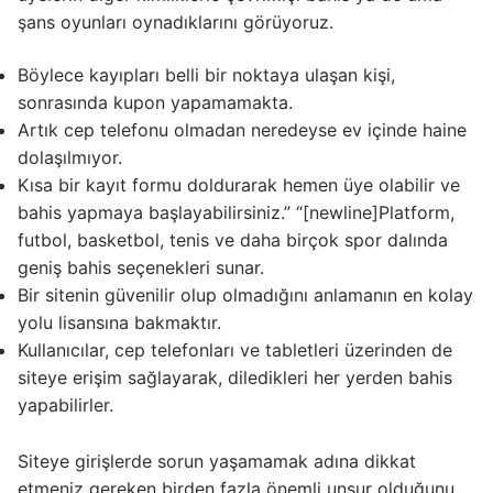
şans oyunları oynadıklarını görüyoruz.
Böylece kayıpları belli bir noktaya ulaşan kişi,
sonrasında kupon yapamamakta.
Artık cep telefonu olmadan neredeyse ev içinde haine
dolaşılmıyor.
Kısa bir kayıt formu doldurarak hemen üye olabilir ve
bahis yapmaya başlayabilirsiniz.” “[newline]Platform,
futbol, basketbol, tenis ve daha birçok spor dalında
geniş bahis seçenekleri sunar.
Bir sitenin güvenilir olup olmadığını anlamanın en kolay
yolu lisansına bakmaktır.
Kullanıcılar, cep telefonları ve tabletleri üzerinden de
siteye erişim sağlayarak, diledikleri her yerden bahis
yapabilirler.
Siteye girişlerde sorun yaşamamak adına dikkat
etmeniz gereken birden fazla önemli unsur olduğunu