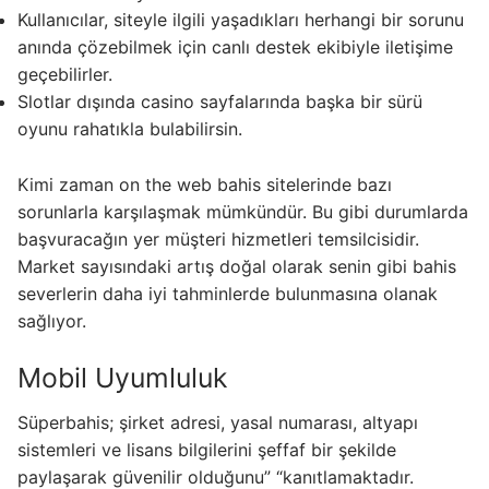
Kullanıcılar, siteyle ilgili yaşadıkları herhangi bir sorunu
anında çözebilmek için canlı destek ekibiyle iletişime
geçebilirler.
Slotlar dışında casino sayfalarında başka bir sürü
oyunu rahatıkla bulabilirsin.
Kimi zaman on the web bahis sitelerinde bazı
sorunlarla karşılaşmak mümkündür. Bu gibi durumlarda
başvuracağın yer müşteri hizmetleri temsilcisidir.
Market sayısındaki artış doğal olarak senin gibi bahis
severlerin daha iyi tahminlerde bulunmasına olanak
sağlıyor.
Mobil Uyumluluk
Süperbahis; şirket adresi, yasal numarası, altyapı
sistemleri ve lisans bilgilerini şeffaf bir şekilde
paylaşarak güvenilir olduğunu” “kanıtlamaktadır.