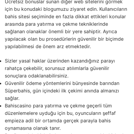
Ücretsiz bonuslar sunan diğer web sitelerini görmek
için bu konudaki blogumuzu ziyaret edin. Kullanıcıların
bahis sitesi seçiminde en fazla dikkat ettikleri konular
arasında para yatırma ve çekme tekniklerinde
sağlanan olanaklar önemli bir yere sahiptir. Ayrıca
yapılacak olan bu prosedürlerin güvenilir bir biçimde
yapılabilmesi de önem arz etmektedir.
Sizler yasal haklar üzerinden kazandığınız parayı
rahatça çekebilir, sorunsuz atılımlarla güvenilir
sonuçlara odaklanabilirsiniz.
Güvenilir ödeme yöntemlerini bünyesinde barından
Süperbahis, gün içindeki ilk çekimi anında almanızı
sağlar.
Bahiscasino para yatırma ve çekme geçerli tüm
düzenlemelere uyduğu için bu, oyuncuların şeffaf
empieza adil bir ortamda gerçek parayla bahis
oynamasına olanak tanır.