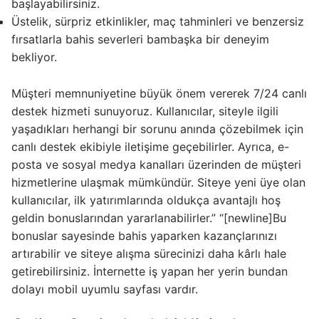
başlayabilirsiniz.
Üstelik, sürpriz etkinlikler, maç tahminleri ve benzersiz
fırsatlarla bahis severleri bambaşka bir deneyim
bekliyor.
Müşteri memnuniyetine büyük önem vererek 7/24 canlı
destek hizmeti sunuyoruz. Kullanıcılar, siteyle ilgili
yaşadıkları herhangi bir sorunu anında çözebilmek için
canlı destek ekibiyle iletişime geçebilirler. Ayrıca, e-
posta ve sosyal medya kanalları üzerinden de müşteri
hizmetlerine ulaşmak mümkündür. Siteye yeni üye olan
kullanıcılar, ilk yatırımlarında oldukça avantajlı hoş
geldin bonuslarından yararlanabilirler.” “[newline]Bu
bonuslar sayesinde bahis yaparken kazançlarınızı
artırabilir ve siteye alışma sürecinizi daha kârlı hale
getirebilirsiniz. İnternette iş yapan her yerin bundan
dolayı mobil uyumlu sayfası vardır.