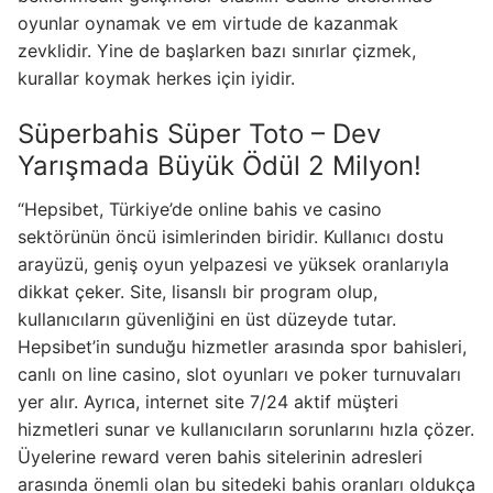
oyunlar oynamak ve em virtude de kazanmak
zevklidir. Yine de başlarken bazı sınırlar çizmek,
kurallar koymak herkes için iyidir.
Süperbahis Süper Toto – Dev
Yarışmada Büyük Ödül 2 Milyon!
“Hepsibet, Türkiye’de online bahis ve casino
sektörünün öncü isimlerinden biridir. Kullanıcı dostu
arayüzü, geniş oyun yelpazesi ve yüksek oranlarıyla
dikkat çeker. Site, lisanslı bir program olup,
kullanıcıların güvenliğini en üst düzeyde tutar.
Hepsibet’in sunduğu hizmetler arasında spor bahisleri,
canlı on line casino, slot oyunları ve poker turnuvaları
yer alır. Ayrıca, internet site 7/24 aktif müşteri
hizmetleri sunar ve kullanıcıların sorunlarını hızla çözer.
Üyelerine reward veren bahis sitelerinin adresleri
arasında önemli olan bu sitedeki bahis oranları oldukça