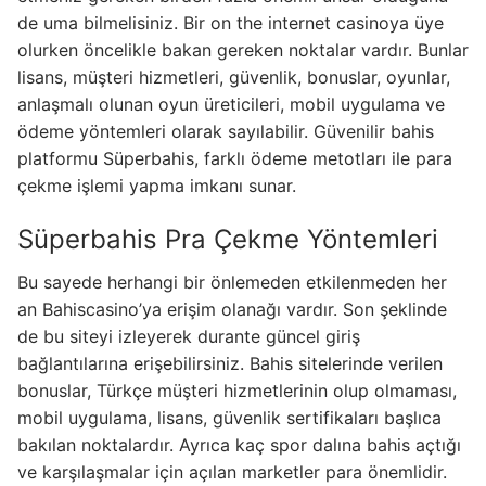
de uma bilmelisiniz. Bir on the internet casinoya üye
olurken öncelikle bakan gereken noktalar vardır. Bunlar
lisans, müşteri hizmetleri, güvenlik, bonuslar, oyunlar,
anlaşmalı olunan oyun üreticileri, mobil uygulama ve
ödeme yöntemleri olarak sayılabilir. Güvenilir bahis
platformu Süperbahis, farklı ödeme metotları ile para
çekme işlemi yapma imkanı sunar.
Süperbahis Pra Çekme Yöntemleri
Bu sayede herhangi bir önlemeden etkilenmeden her
an Bahiscasino’ya erişim olanağı vardır. Son şeklinde
de bu siteyi izleyerek durante güncel giriş
bağlantılarına erişebilirsiniz. Bahis sitelerinde verilen
bonuslar, Türkçe müşteri hizmetlerinin olup olmaması,
mobil uygulama, lisans, güvenlik sertifikaları başlıca
bakılan noktalardır. Ayrıca kaç spor dalına bahis açtığı
ve karşılaşmalar için açılan marketler para önemlidir.