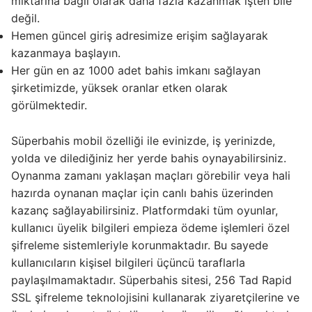
miktarına bağlı olarak daha fazla kazanmak işten bile
değil.
Hemen güncel giriş adresimize erişim sağlayarak
kazanmaya başlayın.
Her gün en az 1000 adet bahis imkanı sağlayan
şirketimizde, yüksek oranlar etken olarak
görülmektedir.
Süperbahis mobil özelliği ile evinizde, iş yerinizde,
yolda ve dilediğiniz her yerde bahis oynayabilirsiniz.
Oynanma zamanı yaklaşan maçları görebilir veya hali
hazırda oynanan maçlar için canlı bahis üzerinden
kazanç sağlayabilirsiniz. Platformdaki tüm oyunlar,
kullanıcı üyelik bilgileri empieza ödeme işlemleri özel
şifreleme sistemleriyle korunmaktadır. Bu sayede
kullanıcıların kişisel bilgileri üçüncü taraflarla
paylaşılmamaktadır. Süperbahis sitesi, 256 Tad Rapid
SSL şifreleme teknolojisini kullanarak ziyaretçilerine ve