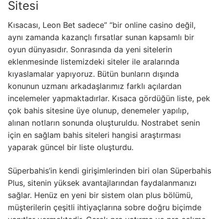
Sitesi
Kısacası, Leon Bet sadece” “bir online casino değil,
aynı zamanda kazançlı fırsatlar sunan kapsamlı bir
oyun dünyasıdır. Sonrasında da yeni sitelerin
eklenmesinde listemizdeki siteler ile aralarında
kıyaslamalar yapıyoruz. Bütün bunların dışında
konunun uzmanı arkadaşlarımız farklı açılardan
incelemeler yapmaktadırlar. Kısaca gördüğün liste, pek
çok bahis sitesine üye olunup, denemeler yapılıp,
alınan notların sonunda oluşturuldu. Nostrabet senin
için en sağlam bahis siteleri hangisi araştırması
yaparak güncel bir liste oluşturdu.
Süperbahis’in kendi girişimlerinden biri olan Süperbahis
Plus, sitenin yüksek avantajlarından faydalanmanızı
sağlar. Henüz en yeni bir sistem olan plus bölümü,
müşterilerin çeşitli ihtiyaçlarına sobre doğru biçimde