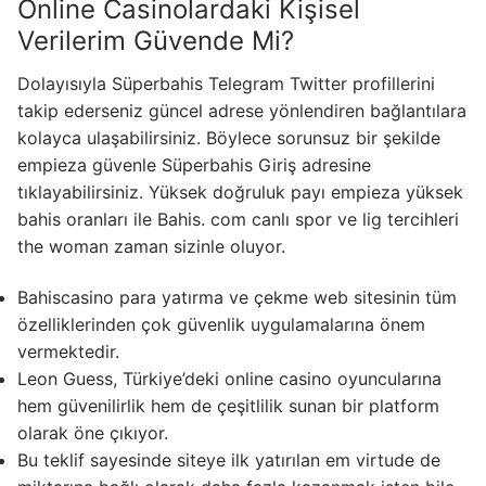
Online Casinolardaki Kişisel
Verilerim Güvende Mi?
Dolayısıyla Süperbahis Telegram Twitter profillerini
takip ederseniz güncel adrese yönlendiren bağlantılara
kolayca ulaşabilirsiniz. Böylece sorunsuz bir şekilde
empieza güvenle Süperbahis Giriş adresine
tıklayabilirsiniz. Yüksek doğruluk payı empieza yüksek
bahis oranları ile Bahis. com canlı spor ve lig tercihleri
the woman zaman sizinle oluyor.
Bahiscasino para yatırma ve çekme web sitesinin tüm
özelliklerinden çok güvenlik uygulamalarına önem
vermektedir.
Leon Guess, Türkiye’deki online casino oyuncularına
hem güvenilirlik hem de çeşitlilik sunan bir platform
olarak öne çıkıyor.
Bu teklif sayesinde siteye ilk yatırılan em virtude de