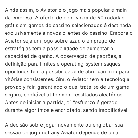
Ainda assim, o Aviator é o jogo mais popular e main
da empresa. A oferta de bem-vinda de 50 rodadas
grátis em games de cassino selecionados é destinada
exclusivamente a novos clientes do cassino. Embora o
Aviator seja um jogo sobre azar, o emprego de
estratégias tem a possibilidade de aumentar o
capacidad de ganho. A observação de padrões, a
definição para limites e operating-system saques
oportunos tem a possibilidade de abrir caminho para
vitórias consistentes. Sim, o Aviator tem a tecnologia
provably fair, garantindo o qual trata-se de um game
seguro, confiável at the com resultados aleatórios.
Antes de iniciar a partida, o” “esfuerzo é gerado
durante algoritmos e encriptado, sendo imodificável.
A decisão sobre jogar novamente ou englobar sua
sessão de jogo not any Aviator depende de uma