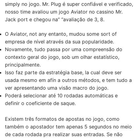
simply no jogo. Mr. Plug é super confiável e verificado,
nosso time avaliou um jogo Aviator no cassino Mr.
Jack port e chegou na” “avaliação de 3, 8.
O Aviator, not any entanto, mudou some sort of
empresa de nível através da sua popularidade.
Novamente, tudo passa por uma compreensão do
contexto geral do jogo, sob um olhar estatístico,
principalmente.
Isso faz parte da estratégia base, la cual deve ser
usada mesmo em afín a outros métodos, e tem tudo a
ver apresentando uma visão macro do jogo.
Poderá selecionar até 10 rodadas automáticas e
definir o coeficiente de saque.
Existem três formatos de apostas no jogo, como
também o apostador tem apenas 5 segundos no meio
de cada rodada pra realizar suas entradas. Se não