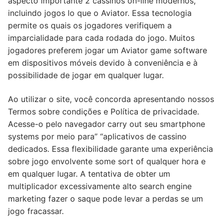
aspecto importante 2 cassinos on-line modernos,
incluindo jogos lo que o Aviator. Essa tecnologia
permite os quais os jogadores verifiquem a
imparcialidade para cada rodada do jogo. Muitos
jogadores preferem jogar um Aviator game software
em dispositivos móveis devido à conveniência e à
possibilidade de jogar em qualquer lugar.
Ao utilizar o site, você concorda apresentando nossos
Termos sobre condições e Política de privacidade.
Acesse-o pelo navegador carry out seu smartphone
systems por meio para” “aplicativos de cassino
dedicados. Essa flexibilidade garante uma experiência
sobre jogo envolvente some sort of qualquer hora e
em qualquer lugar. A tentativa de obter um
multiplicador excessivamente alto search engine
marketing fazer o saque pode levar a perdas se um
jogo fracassar.