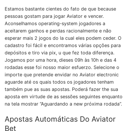
Estamos bastante cientes do fato de que because
pessoas gostam para jogar Aviator e vencer.
Aconselhamos operating-system jogadores a
aceitarem ganhos e perdas racionalmente e não
esperar mais 2 jogos do la cual eles podem ceder. O
cadastro foi fácil e encontramos várias opções para
depósitos e tiro via pix, u que fez toda diferença.
Jogamos por uma hora, dieses 09h às 10h e das 4
rodadas esse foi nosso maior esfuerzo. Selecione o
importe que pretende envidar no Aviator electronic
aguarde até os quais todos os jogadores tenham
também pue as suas apostas. Poderá fazer the sua
aposta em virtude de as sessões seguintes enquanto
na tela mostrar “Aguardando a new próxima rodada”.
Apostas Automáticas Do Aviator
Bet