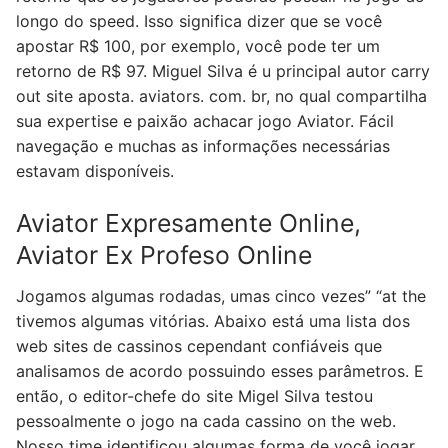
longo do speed. Isso significa dizer que se você
apostar R$ 100, por exemplo, você pode ter um
retorno de R$ 97. Miguel Silva é u principal autor carry
out site aposta. aviators. com. br, no qual compartilha
sua expertise e paixão achacar jogo Aviator. Fácil
navegação e muchas as informações necessárias
estavam disponíveis.
Aviator Expresamente Online,
Aviator Ex Profeso Online
Jogamos algumas rodadas, umas cinco vezes” “at the
tivemos algumas vitórias. Abaixo está uma lista dos
web sites de cassinos cependant confiáveis ​​que
analisamos de acordo possuindo esses parâmetros. E
então, o editor-chefe do site Migel Silva testou
pessoalmente o jogo na cada cassino on the web.
Nosso time identificou algumas forma de você jogar