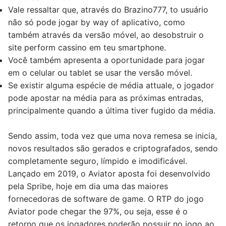
Vale ressaltar que, através do Brazino777, to usuário
não só pode jogar by way of aplicativo, como
também através da versão móvel, ao desobstruir o
site perform cassino em teu smartphone.
Você também apresenta a oportunidade para jogar
em o celular ou tablet se usar the versão móvel.
Se existir alguma espécie de média attuale, o jogador
pode apostar na média para as próximas entradas,
principalmente quando a última tiver fugido da média.
Sendo assim, toda vez que uma nova remesa se inicia,
novos resultados são gerados e criptografados, sendo
completamente seguro, límpido e imodificável.
Lançado em 2019, o Aviator aposta foi desenvolvido
pela Spribe, hoje em dia uma das maiores
fornecedoras de software de game. O RTP do jogo
Aviator pode chegar the 97%, ou seja, esse é o
retorno que os jogadores poderão possuir no jogo ao