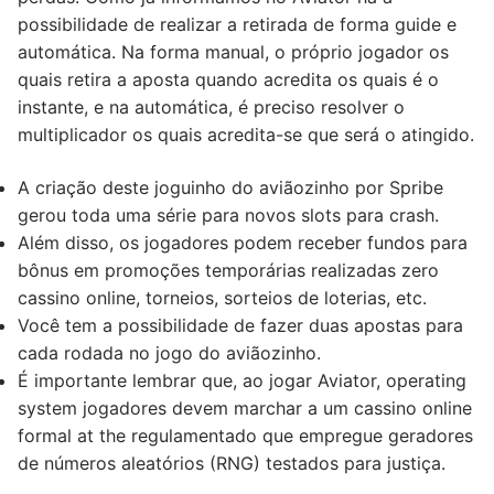
possibilidade de realizar a retirada de forma guide e
automática. Na forma manual, o próprio jogador os
quais retira a aposta quando acredita os quais é o
instante, e na automática, é preciso resolver o
multiplicador os quais acredita-se que será o atingido.
A criação deste joguinho do aviãozinho por Spribe
gerou toda uma série para novos slots para crash.
Além disso, os jogadores podem receber fundos para
bônus em promoções temporárias realizadas zero
cassino online, torneios, sorteios de loterias, etc.
Você tem a possibilidade de fazer duas apostas para
cada rodada no jogo do aviãozinho.
É importante lembrar que, ao jogar Aviator, operating
system jogadores devem marchar a um cassino online
formal at the regulamentado que empregue geradores
de números aleatórios (RNG) testados para justiça.