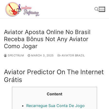
Skip
to
content
Search for:
Aviator Aposta Online No Brasil
Receba Bônus Not Any Aviator
Como Jogar
SPECTRUM
MARCH 3, 2025
AVIATOR BRAZIL
Aviator Predictor On The Internet
Grátis
Content
Recarregue Sua Conta De Jogo