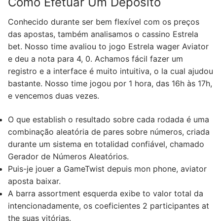
Como Efetuar Um Depósito
Conhecido durante ser bem flexível com os preços
das apostas, também analisamos o cassino Estrela
bet. Nosso time avaliou to jogo Estrela wager Aviator
e deu a nota para 4, 0. Achamos fácil fazer um
registro e a interface é muito intuitiva, o la cual ajudou
bastante. Nosso time jogou por 1 hora, das 16h às 17h,
e vencemos duas vezes.
O que establish o resultado sobre cada rodada é uma
combinação aleatória de pares sobre números, criada
durante um sistema en totalidad confiável, chamado
Gerador de Números Aleatórios.
Puis-je jouer a GameTwist depuis mon phone, aviator
aposta baixar.
A barra assortment esquerda exibe to valor total da
intencionadamente, os coeficientes 2 participantes at
the suas vitórias.