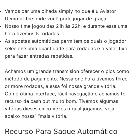
Vamos dar uma olhada simply no que é u Aviator
Demo at the onde você pode jogar de graça.
Nosso time jogou das 21h às 22h, e durante essa uma
hora fizemos 5 rodadas.
As apostas automáticas permitem os quais o jogador
selecione uma quantidade para rodadas e o valor fixo
para fazer entradas repetidas.
Achamos um grande transmisión oferecer o pics como
método de pagamento. Nessa one hora tivemos three
or more rodadas, e essa foi nossa grande vitória.
Como ótima interface, fácil navegação e achamos to
recurso de cash out muito bom. Tivemos algumas
vitórias dieses cinco vezes o qual jogamos, veja
abaixo nossa” “mais vitória.
Recurso Para Saque Automático