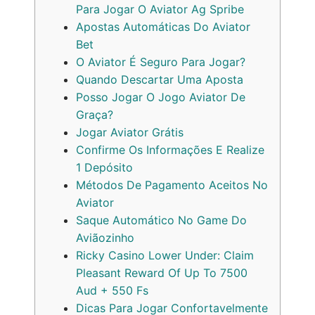
Para Jogar O Aviator Ag Spribe
Apostas Automáticas Do Aviator
Bet
O Aviator É Seguro Para Jogar?
Quando Descartar Uma Aposta
Posso Jogar O Jogo Aviator De
Graça?
Jogar Aviator Grátis
Confirme Os Informações E Realize
1 Depósito
Métodos De Pagamento Aceitos No
Aviator
Saque Automático No Game Do
Aviãozinho
Ricky Casino Lower Under: Claim
Pleasant Reward Of Up To 7500
Aud + 550 Fs
Dicas Para Jogar Confortavelmente