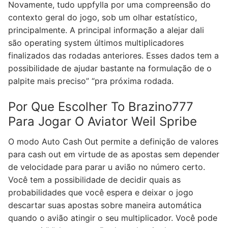
Novamente, tudo uppfylla por uma compreensão do
contexto geral do jogo, sob um olhar estatístico,
principalmente. A principal informação a alejar dali
são operating system últimos multiplicadores
finalizados das rodadas anteriores. Esses dados tem a
possibilidade de ajudar bastante na formulação de o
palpite mais preciso” “pra próxima rodada.
Por Que Escolher To Brazino777
Para Jogar O Aviator Weil Spribe
O modo Auto Cash Out permite a definição de valores
para cash out em virtude de as apostas sem depender
de velocidade para parar u avião no número certo.
Você tem a possibilidade de decidir quais as
probabilidades que você espera e deixar o jogo
descartar suas apostas sobre maneira automática
quando o avião atingir o seu multiplicador. Você pode