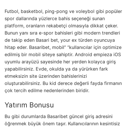
Futbol, basketbol, ping-pong ve voleybol gibi popüler
spor dallarında yüzlerce bahis seçeneği sunan
platform, oranların rekabetçi olmasıyla dikkat çeker.
Bunun yanı sıra e-spor bahisleri gibi modern trendleri
de takip eden Basari bet, your ex türden oyuncuya
hitap eder. Basaribet, mobil” “kullanıcılar için optimize
edilmiş bir mobil siteye sahiptir. Android empieza iOS
uyumlu arayüzü sayesinde her yerden kolayca giriş
yapabilirsiniz. Evde, okulda ya da yürürken fark
etmeksizin site üzerinden bahislerinizi
oluşturabilirsiniz. Bu kid derece değerli fayda firmanın
çok tercih edilme nedenlerinden biridir.
Yatırım Bonusu
Bu gibi durumlarda Basaribet güncel giriş adresini
öğrenmek büyük önem taşır. Kullanıcılarının kesintisiz