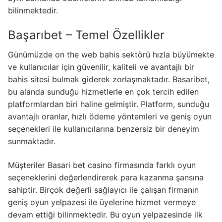
bilinmektedir.
Başarıbet – Temel Özellikler
Günümüzde on the web bahis sektörü hızla büyümekte
ve kullanıcılar için güvenilir, kaliteli ve avantajlı bir
bahis sitesi bulmak giderek zorlaşmaktadır. Basaribet,
bu alanda sunduğu hizmetlerle en çok tercih edilen
platformlardan biri haline gelmiştir. Platform, sunduğu
avantajlı oranlar, hızlı ödeme yöntemleri ve geniş oyun
seçenekleri ile kullanıcılarına benzersiz bir deneyim
sunmaktadır.
Müşteriler Basari bet casino firmasında farklı oyun
seçeneklerini değerlendirerek para kazanma şansına
sahiptir. Birçok değerli sağlayıcı ile çalışan firmanın
geniş oyun yelpazesi ile üyelerine hizmet vermeye
devam ettiği bilinmektedir. Bu oyun yelpazesinde ilk