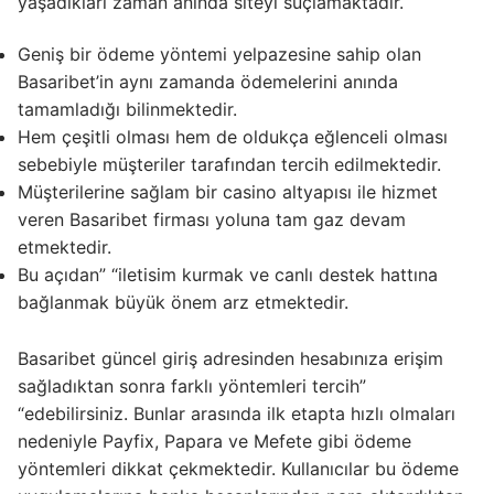
yaşadıkları zaman anında siteyi suçlamaktadır.
Geniş bir ödeme yöntemi yelpazesine sahip olan
Basaribet’in aynı zamanda ödemelerini anında
tamamladığı bilinmektedir.
Hem çeşitli olması hem de oldukça eğlenceli olması
sebebiyle müşteriler tarafından tercih edilmektedir.
Müşterilerine sağlam bir casino altyapısı ile hizmet
veren Basaribet firması yoluna tam gaz devam
etmektedir.
Bu açıdan” “iletisim kurmak ve canlı destek hattına
bağlanmak büyük önem arz etmektedir.
Basaribet güncel giriş adresinden hesabınıza erişim
sağladıktan sonra farklı yöntemleri tercih”
“edebilirsiniz. Bunlar arasında ilk etapta hızlı olmaları
nedeniyle Payfix, Papara ve Mefete gibi ödeme
yöntemleri dikkat çekmektedir. Kullanıcılar bu ödeme