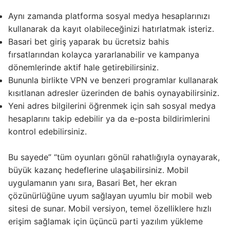
Aynı zamanda platforma sosyal medya hesaplarınızı
kullanarak da kayıt olabileceğinizi hatırlatmak isteriz.
Basari bet giriş yaparak bu ücretsiz bahis
fırsatlarından kolayca yararlanabilir ve kampanya
dönemlerinde aktif hale getirebilirsiniz.
Bununla birlikte VPN ve benzeri programlar kullanarak
kısıtlanan adresler üzerinden de bahis oynayabilirsiniz.
Yeni adres bilgilerini öğrenmek için sah sosyal medya
hesaplarını takip edebilir ya da e-posta bildirimlerini
kontrol edebilirsiniz.
Bu sayede” “tüm oyunları gönül rahatlığıyla oynayarak,
büyük kazanç hedeflerine ulaşabilirsiniz. Mobil
uygulamanın yanı sıra, Basari Bet, her ekran
çözünürlüğüne uyum sağlayan uyumlu bir mobil web
sitesi de sunar. Mobil versiyon, temel özelliklere hızlı
erişim sağlamak için üçüncü parti yazılım yükleme