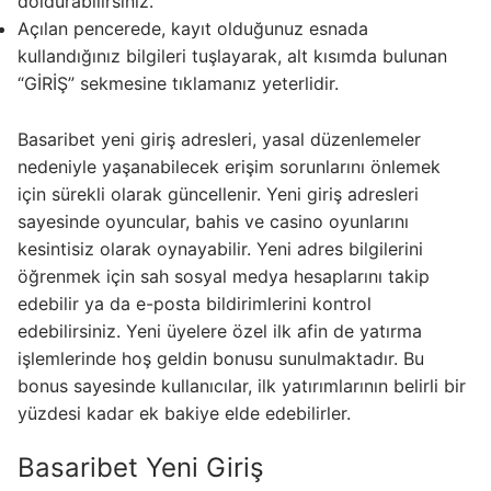
doldurabilirsiniz.
Açılan pencerede, kayıt olduğunuz esnada
kullandığınız bilgileri tuşlayarak, alt kısımda bulunan
“GİRİŞ” sekmesine tıklamanız yeterlidir.
Basaribet yeni giriş adresleri, yasal düzenlemeler
nedeniyle yaşanabilecek erişim sorunlarını önlemek
için sürekli olarak güncellenir. Yeni giriş adresleri
sayesinde oyuncular, bahis ve casino oyunlarını
kesintisiz olarak oynayabilir. Yeni adres bilgilerini
öğrenmek için sah sosyal medya hesaplarını takip
edebilir ya da e-posta bildirimlerini kontrol
edebilirsiniz. Yeni üyelere özel ilk afin de yatırma
işlemlerinde hoş geldin bonusu sunulmaktadır. Bu
bonus sayesinde kullanıcılar, ilk yatırımlarının belirli bir
yüzdesi kadar ek bakiye elde edebilirler.
Basaribet Yeni Giriş