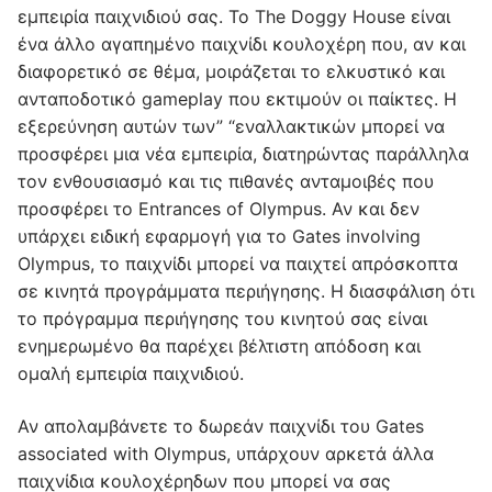
εμπειρία παιχνιδιού σας. Το The Doggy House είναι
ένα άλλο αγαπημένο παιχνίδι κουλοχέρη που, αν και
διαφορετικό σε θέμα, μοιράζεται το ελκυστικό και
ανταποδοτικό gameplay που εκτιμούν οι παίκτες. Η
εξερεύνηση αυτών των” “εναλλακτικών μπορεί να
προσφέρει μια νέα εμπειρία, διατηρώντας παράλληλα
τον ενθουσιασμό και τις πιθανές ανταμοιβές που
προσφέρει το Entrances of Olympus. Αν και δεν
υπάρχει ειδική εφαρμογή για το Gates involving
Olympus, το παιχνίδι μπορεί να παιχτεί απρόσκοπτα
σε κινητά προγράμματα περιήγησης. Η διασφάλιση ότι
το πρόγραμμα περιήγησης του κινητού σας είναι
ενημερωμένο θα παρέχει βέλτιστη απόδοση και
ομαλή εμπειρία παιχνιδιού.
Αν απολαμβάνετε το δωρεάν παιχνίδι του Gates
associated with Olympus, υπάρχουν αρκετά άλλα
παιχνίδια κουλοχέρηδων που μπορεί να σας