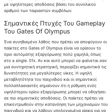
με υψηλότερες αποδόσεις βάσει του συνολικού
αριθμού των ταιριαστών συμβόλων.
Σημαντικές Πτυχές Του Gameplay
Του Gates Of Olympus
Ένα συνηθισμένο λάθος που πρέπει να αποφύγουν οι
παίκτες στο Gates of Olympus είναι να ορίσουν το
όριο αυτόματης εξαργύρωσης πολύ χαμηλά, όπως
στο a single. 01x. Αν και αυτό μπορεί να φαίνεται σαν
μια συντηρητική στρατηγική, περιορίζει σημαντικά τις
δυνατότητες για μεγαλύτερες νίκες. Η υψηλή
μεταβλητότητα του παιχνιδιού και οι σημαντικοί
πολλαπλασιαστές σημαίνουν ότι η ρύθμιση ενός
υψηλότερου ορίου εξαργύρωσης μπορεί να οδηγήσει
σε πιο σημαντικές αποδόσεις. Οι παίκτες πρέπει να
επικεντρωθούν στην κατανόηση των μηχανισμών του
παιχνιδιού και να λάβουν υπολογισμένα ρίσκα για να