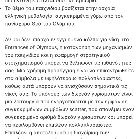
πιο έντονη και ανταποδοτική εμπειρία.
Το θέμα του παιχνιδιού βασίζεται στην αρχαία
ελληνική μυθολογία, συγκεκριμένα γύρω από τον
πανίσχυρο Θεό του Ολύμπου.
Αν και δεν υπάρχουν εγγυημένα κόλπα για νίκη στο
Entrances of Olympus, η κατανόηση των μηχανισμών
του παιχνιδιού και η εφαρμογή στρατηγικού
στοιχηματισμού μπορεί να βελτιώσει τις πιθανότητές
σας. Μια χρήσιμη προσέγγιση είναι να επικεντρωθείτε
στα σύμβολα με υψηλότερους πολλαπλασιαστές,
καθώς αυτά μπορούν να ενισχύσουν σημαντικά τις
νίκες σας. Το μπόνους των δωρεάν γυρισμάτων είναι
μια λειτουργία που ενεργοποιείται με την εμφάνιση
συγκεκριμένων συμβόλων scatter, που απονέμει έναν
συγκεκριμένο αριθμό δωρεάν γυρισμάτων και μπορεί
να περιλαμβάνει επιπλέον πολλαπλασιαστές.
Επιπλέον, η αποτελεσματική διαχείριση των