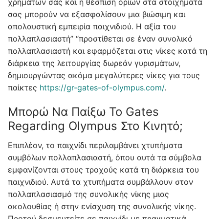
χρημάτων σας και η θέσπιση ορίων στα στοιχήματά
σας μπορούν να εξασφαλίσουν μια βιώσιμη και
απολαυστική εμπειρία παιχνιδιού. Η αξία του
πολλαπλασιαστή” “προστίθεται σε έναν συνολικό
πολλαπλασιαστή και εφαρμόζεται στις νίκες κατά τη
διάρκεια της λειτουργίας δωρεάν γυρισμάτων,
δημιουργώντας ακόμα μεγαλύτερες νίκες για τους
παίκτες
https://gr-gates-of-olympus.com/
.
Μπορώ Να Παίξω Το Gates
Regarding Olympus Στο Κινητό;
Επιπλέον, το παιχνίδι περιλαμβάνει χτυπήματα
συμβόλων πολλαπλασιαστή, όπου αυτά τα σύμβολα
εμφανίζονται στους τροχούς κατά τη διάρκεια του
παιχνιδιού. Αυτά τα χτυπήματα συμβάλλουν στον
πολλαπλασιασμό της συνολικής νίκης μιας
ακολουθίας ή στην ενίσχυση της συνολικής νίκης.
Προτού δεσμευτείτε σε παιχνίδι με πραγματικά