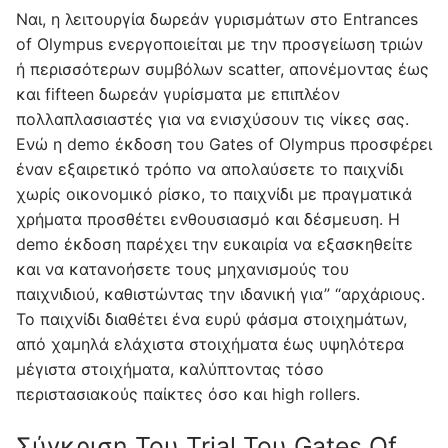
Ναι, η λειτουργία δωρεάν γυρισμάτων στο Entrances
of Olympus ενεργοποιείται με την προσγείωση τριών
ή περισσότερων συμβόλων scatter, απονέμοντας έως
και fifteen δωρεάν γυρίσματα με επιπλέον
πολλαπλασιαστές για να ενισχύσουν τις νίκες σας.
Ενώ η demo έκδοση του Gates of Olympus προσφέρει
έναν εξαιρετικό τρόπο να απολαύσετε το παιχνίδι
χωρίς οικονομικό ρίσκο, το παιχνίδι με πραγματικά
χρήματα προσθέτει ενθουσιασμό και δέσμευση. Η
demo έκδοση παρέχει την ευκαιρία να εξασκηθείτε
και να κατανοήσετε τους μηχανισμούς του
παιχνιδιού, καθιστώντας την ιδανική για” “αρχάριους.
Το παιχνίδι διαθέτει ένα ευρύ φάσμα στοιχημάτων,
από χαμηλά ελάχιστα στοιχήματα έως υψηλότερα
μέγιστα στοιχήματα, καλύπτοντας τόσο
περιστασιακούς παίκτες όσο και high rollers.
Σύγκριση Του Trial Του Gates Of