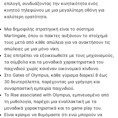
επιλογή, συνδυάζοντας την κινητικότητα ενός
κινητού τηλεφώνου με μια μεγαλύτερη οθόνη για
καλύτερη ορατότητα.
Μια δημοφιλής στρατηγική είναι το σύστημα
Martingale, όπου οι παίκτες αυξάνουν το στοίχημά
τους μετά από κάθε απώλεια για να ανακτήσουν τις
απώλειες με μια μόνο νίκη.
Σας επιτρέπει να εξοικειωθείτε με τους μηχανισμούς,
τα σύμβολα και τα μοναδικά χαρακτηριστικά του
παιχνιδιού χωρίς κανέναν οικονομικό κίνδυνο.
Στο Gates of Olympus, κάθε γύρισμα διαρκεί 8 έως
30 δευτερόλεπτα, παρέχοντας μια γρήγορη και
συναρπαστική εμπειρία παιχνιδιού.
Το Rise associated with Olympus, εμπνευσμένο από
τη μυθολογία, παρέχει μια εναλλακτική με τα
μοναδικά χαρακτηριστικά και το game play του.
Είναι κρίσιμο να θυμόμαστε ότι ενώ μπορούν να