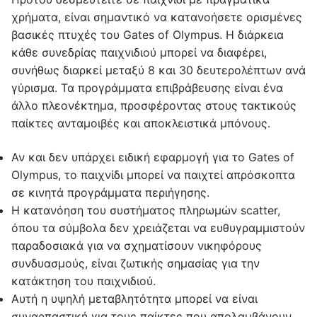
χρήματα, είναι σημαντικό να κατανοήσετε ορισμένες
βασικές πτυχές του Gates of Olympus. Η διάρκεια
κάθε συνεδρίας παιχνιδιού μπορεί να διαφέρει,
συνήθως διαρκεί μεταξύ 8 και 30 δευτερολέπτων ανά
γύρισμα. Τα προγράμματα επιβράβευσης είναι ένα
άλλο πλεονέκτημα, προσφέροντας στους τακτικούς
παίκτες ανταμοιβές και αποκλειστικά μπόνους.
Αν και δεν υπάρχει ειδική εφαρμογή για το Gates of
Olympus, το παιχνίδι μπορεί να παιχτεί απρόσκοπτα
σε κινητά προγράμματα περιήγησης.
Η κατανόηση του συστήματος πληρωμών scatter,
όπου τα σύμβολα δεν χρειάζεται να ευθυγραμμιστούν
παραδοσιακά για να σχηματίσουν νικηφόρους
συνδυασμούς, είναι ζωτικής σημασίας για την
κατάκτηση του παιχνιδιού.
Αυτή η υψηλή μεταβλητότητα μπορεί να είναι
συναρπαστική για τους παίκτες που απολαμβάνουν